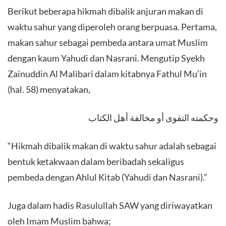
Berikut beberapa hikmah dibalik anjuran makan di
waktu sahur yang diperoleh orang berpuasa. Pertama,
makan sahur sebagai pembeda antara umat Muslim
dengan kaum Yahudi dan Nasrani. Mengutip Syekh
Zainuddin Al Malibari dalam kitabnya Fathul Mu’in
(hal. 58) menyatakan,
وحكمته التقوى أو مخالفة أهل الكتاب
“Hikmah dibalik makan di waktu sahur adalah sebagai
bentuk ketakwaan dalam beribadah sekaligus
pembeda dengan Ahlul Kitab (Yahudi dan Nasrani).”
Juga dalam hadis Rasulullah SAW yang diriwayatkan
oleh Imam Muslim bahwa;