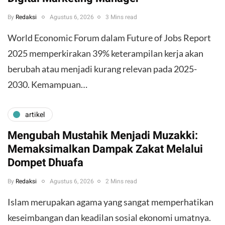
By
Redaksi
Agustus 6, 2026
3 Mins read
World Economic Forum dalam Future of Jobs Report
2025 memperkirakan 39% keterampilan kerja akan
berubah atau menjadi kurang relevan pada 2025-
2030. Kemampuan…
artikel
Mengubah Mustahik Menjadi Muzakki:
Memaksimalkan Dampak Zakat Melalui
Dompet Dhuafa
By
Redaksi
Agustus 6, 2026
2 Mins read
Islam merupakan agama yang sangat memperhatikan
keseimbangan dan keadilan sosial ekonomi umatnya.