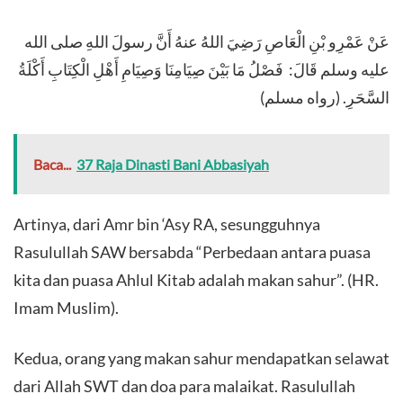
عَنْ عَمْرِو بْنِ الْعَاصِ رَضِيَ اللهُ عنهُ أَنَّ رسولَ اللهِ صلى الله
عليه وسلم قَالَ: فَصْلُ مَا بَيْنَ صِيَامِنَا وَصِيَامِ أَهْلِ الْكِتَابِ أَكْلَةُ
السَّحَرِ. (رواه مسلم)
Baca...
37 Raja Dinasti Bani Abbasiyah
Artinya, dari Amr bin ‘Asy RA, sesungguhnya
Rasulullah SAW bersabda “Perbedaan antara puasa
kita dan puasa Ahlul Kitab adalah makan sahur”. (HR.
Imam Muslim).
Kedua, orang yang makan sahur mendapatkan selawat
dari Allah SWT dan doa para malaikat. Rasulullah