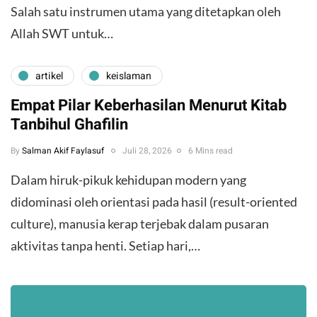
Salah satu instrumen utama yang ditetapkan oleh
Allah SWT untuk…
artikel
keislaman
Empat Pilar Keberhasilan Menurut Kitab
Tanbihul Ghafilin
By
Salman Akif Faylasuf
Juli 28, 2026
6 Mins read
Dalam hiruk-pikuk kehidupan modern yang
didominasi oleh orientasi pada hasil (result-oriented
culture), manusia kerap terjebak dalam pusaran
aktivitas tanpa henti. Setiap hari,…