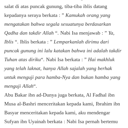
salat di atas puncak gunung, tiba-tiba iblis datang
kepadanya seraya berkata : ”
Kamukah orang yang
mengatakan bahwa segala sesuatunya berdasarkan
Qadha dan takdir Allah
“. Nabi Isa menjawab : ”
Ya,
Iblis
“. Iblis berkata : ”
Lemparkanlah dirimu dari
puncak gunung ini lalu katakan bahwa ini adalah takdir
Tuhan atas diriku
“. Nabi Isa berkata : ”
Hai makhluk
yang telah laknat, hanya Allah sajalah yang berhak
untuk menguji para hamba-Nya dan bukan hamba yang
menguji Allah
“.
Abu Bakar ibn ad-Dunya juga berkata, Al Fadhal ibn
Musa al-Bashri menceritakan kepada kami, Ibrahim ibn
Basyar menceritakan kepada kami, aku mendengar
Sufyan ibn Uyainah berkata : Nabi Isa pernah bertemu