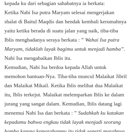
kepada ku dari sebagian sahabatnya ia berkata:
Ketika Nabi Isa putra Maryam selesai mengerjakan
shalat di Baitul Maqdis dan hendak kembali kerumahnya
yaitu ketika berada di suatu jalan yang naik, tiba-tiba
Iblis menghadanya seraya berkata : ”
Wahai Isa putra
Maryam, tidaklah layak bagimu untuk menjadi hamba”
.
Nabi Isa mengabaikan Iblis itu.
Kemudian, Nabi Isa berdoa kepada Allah untuk
memohon bantuan-Nya. Tiba-tiba muncul Malaikat Jibril
dan Malaikat Mikail. Ketika Iblis melihat dua Malaikat
itu, Iblis terkejut. Malaikat melemparkan Iblis ke dalam
jurang yang sangat dalam. Kemudian, Iblis datang lagi
menemui Nabi Isa dan berkata : ”
Sudahkah ku katakan
kepadamu bahwa engkau tidak layak menjadi seorang
hamba karena kemarahanmu itu tidak seperti marahnya