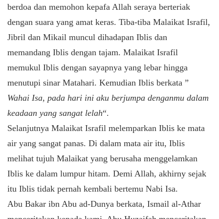
berdoa dan memohon kepafa Allah seraya berteriak
dengan suara yang amat keras. Tiba-tiba Malaikat Israfil,
Jibril dan Mikail muncul dihadapan Iblis dan
memandang Iblis dengan tajam. Malaikat Israfil
memukul Iblis dengan sayapnya yang lebar hingga
menutupi sinar Matahari. Kemudian Iblis berkata ”
Wahai Isa, pada hari ini aku berjumpa denganmu dalam
keadaan yang sangat lelah
“.
Selanjutnya Malaikat Israfil melemparkan Iblis ke mata
air yang sangat panas. Di dalam mata air itu, Iblis
melihat tujuh Malaikat yang berusaha menggelamkan
Iblis ke dalam lumpur hitam. Demi Allah, akhirny sejak
itu Iblis tidak pernah kembali bertemu Nabi Isa.
Abu Bakar ibn Abu ad-Dunya berkata, Ismail al-Athar
menceritakan kepada kami, Abu Huzaifah menceritakan