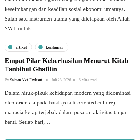
keseimbangan dan keadilan sosial ekonomi umatnya.
Salah satu instrumen utama yang ditetapkan oleh Allah
SWT untuk…
artikel
keislaman
Empat Pilar Keberhasilan Menurut Kitab
Tanbihul Ghafilin
By
Salman Akif Faylasuf
Juli 28, 2026
6 Mins read
Dalam hiruk-pikuk kehidupan modern yang didominasi
oleh orientasi pada hasil (result-oriented culture),
manusia kerap terjebak dalam pusaran aktivitas tanpa
henti. Setiap hari,…