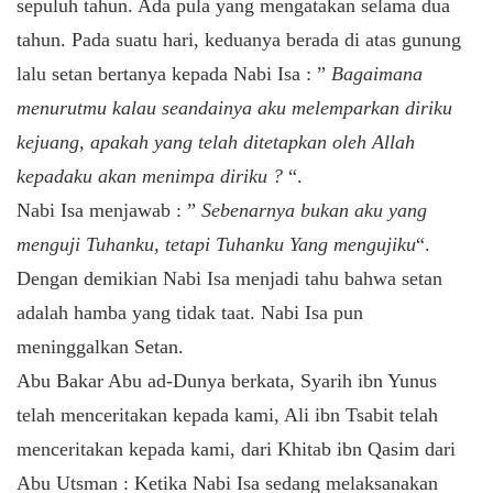
sepuluh tahun. Ada pula yang mengatakan selama dua
tahun. Pada suatu hari, keduanya berada di atas gunung
lalu setan bertanya kepada Nabi Isa : ”
Bagaimana
menurutmu kalau seandainya aku melemparkan diriku
kejuang, apakah yang telah ditetapkan oleh Allah
kepadaku akan menimpa diriku ?
“.
Nabi Isa menjawab : ”
Sebenarnya bukan aku yang
menguji Tuhanku, tetapi Tuhanku Yang mengujiku
“.
Dengan demikian Nabi Isa menjadi tahu bahwa setan
adalah hamba yang tidak taat. Nabi Isa pun
meninggalkan Setan.
Abu Bakar Abu ad-Dunya berkata, Syarih ibn Yunus
telah menceritakan kepada kami, Ali ibn Tsabit telah
menceritakan kepada kami, dari Khitab ibn Qasim dari
Abu Utsman : Ketika Nabi Isa sedang melaksanakan