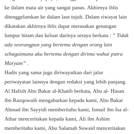
ke dalam mata air yang sangat panas. Akhirnya iblis
ditenggelamkan ke dalam laut tujuh. Dalam riwayat lain
dikatakan akhirnya iblis dapat merasakan genangan
lumpur hitam dan keluar darinya seraya berkata : ”
Tidak
ada seorangpun yang bertemu dengan orang lain
sebagaimana aku bertemu dengan dirimu wahai putra
Maryam” .
Hadis yang sama juga diriwayatkan dari jalur
periwayatan lainnya dengan redaksi yang lebih panjang.
Al Hafizh Abu Bakar al-Khatib berkata, Abu al- Hasan
ibn Razquwaih mengabarkan kepada kami, Abu Bakar
Ahmad ibn Sayyidi memberitahu kami, Ismail ibn Isa al-
Athar menceritakan kepada kami, Ali ibn Ashim
memberitahu kami, Abu Salamah Suwaid menceritakan