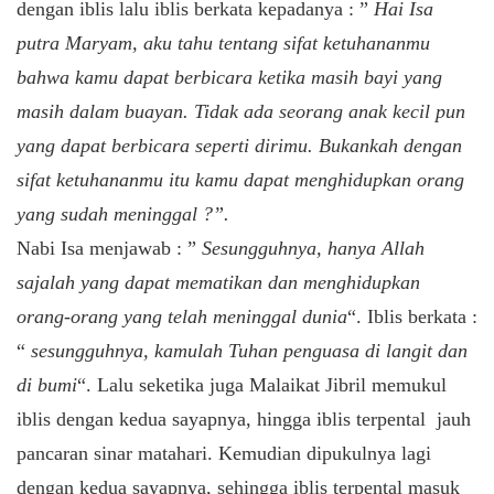
dengan iblis lalu iblis berkata kepadanya : ”
Hai Isa
putra Maryam, aku tahu tentang sifat ketuhananmu
bahwa kamu dapat berbicara ketika masih bayi yang
masih dalam buayan. Tidak ada seorang anak kecil pun
yang dapat berbicara seperti dirimu. Bukankah dengan
sifat ketuhananmu itu kamu dapat menghidupkan orang
yang sudah meninggal ?”.
Nabi Isa menjawab : ”
Sesungguhnya, hanya Allah
sajalah yang dapat mematikan dan menghidupkan
orang-orang yang telah meninggal dunia
“. Iblis berkata :
“
sesungguhnya, kamulah Tuhan penguasa di langit dan
di bumi
“. Lalu seketika juga Malaikat Jibril memukul
iblis dengan kedua sayapnya, hingga iblis terpental jauh
pancaran sinar matahari. Kemudian dipukulnya lagi
dengan kedua sayapnya, sehingga iblis terpental masuk