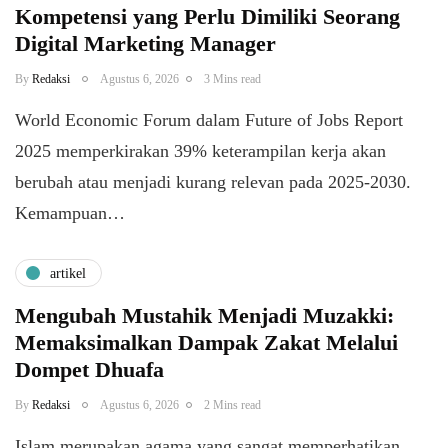
Kompetensi yang Perlu Dimiliki Seorang
Digital Marketing Manager
By
Redaksi
Agustus 6, 2026
3 Mins read
World Economic Forum dalam Future of Jobs Report
2025 memperkirakan 39% keterampilan kerja akan
berubah atau menjadi kurang relevan pada 2025-2030.
Kemampuan…
artikel
Mengubah Mustahik Menjadi Muzakki:
Memaksimalkan Dampak Zakat Melalui
Dompet Dhuafa
By
Redaksi
Agustus 6, 2026
2 Mins read
Islam merupakan agama yang sangat memperhatikan