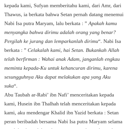
kepada kami, Sufyan memberitahu kami, dari Amr, dari
Thawus, ia berkata bahwa Setan pernah datang menemui
Nabi Isa putra Maryam, lalu berkata : ”
Apakah kamu
menyangka bahwa dirimu adalah orang yang benar?
Pergilah ke jurang dan lemparkanlah dirimu
“. Nabi Isa
berkata : ”
Celakalah kami, hai Setan. Bukankah Allah
telah berfirman : Wahai anak Adam, janganlah engkau
meminta kepada-Ku untuk kehancuran dirimu, karena
sesungguhnya Aku dapat melakukan apa yang Aku
suka
“.
Abu Taubah ar-Rabi’ ibn Nafi’ menceritakan kepada
kami, Husein ibn Thalhah telah menceritakan kepada
kami, aku mendengar Khalid ibn Yazid berkata : Setan
peran beribadah bersama Nabi Isa putra Maryam selama