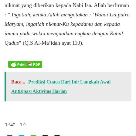
nikmat yang diberikan kepada Nabi Isa. Allah berfirman
: ”
Ingatlah, ketika Allah mengatakan : ‘Wahai Isa putra
Maryam, ingatlah nikmat-Ku kepadamu dan kepada
ibumu pada waktu menguatkan engkau dengan Ruhul
Qudus
” (Q.S Al-Ma’idah ayat 110).
Baca...
Prediksi Cuaca Hari Ini: Langkah Awal
Antisipasi Aktivitas Harian
647
0