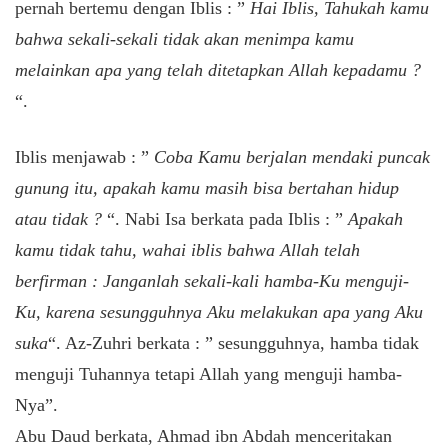
pernah bertemu dengan Iblis : ”
Hai Iblis, Tahukah kamu
bahwa sekali-sekali tidak akan menimpa kamu
melainkan apa yang telah ditetapkan Allah kepadamu ?
“.
Iblis menjawab : ”
Coba Kamu berjalan mendaki puncak
gunung itu, apakah kamu masih bisa bertahan hidup
atau tidak ?
“. Nabi Isa berkata pada Iblis : ”
Apakah
kamu tidak tahu, wahai iblis bahwa Allah telah
berfirman : Janganlah sekali-kali hamba-Ku menguji-
Ku, karena sesungguhnya Aku melakukan apa yang Aku
suka
“. Az-Zuhri berkata : ” sesungguhnya, hamba tidak
menguji Tuhannya tetapi Allah yang menguji hamba-
Nya”.
Abu Daud berkata, Ahmad ibn Abdah menceritakan