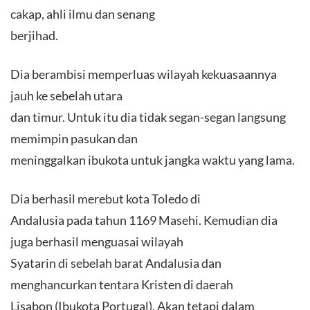
cakap, ahli ilmu dan senang
berjihad.
Dia berambisi memperluas wilayah kekuasaannya
jauh ke sebelah utara
dan timur. Untuk itu dia tidak segan-segan langsung
memimpin pasukan dan
meninggalkan ibukota untuk jangka waktu yang lama.
Dia berhasil merebut kota Toledo di
Andalusia pada tahun 1169 Masehi. Kemudian dia
juga berhasil menguasai wilayah
Syatarin di sebelah barat Andalusia dan
menghancurkan tentara Kristen di daerah
Lisabon (Ibukota Portugal). Akan tetapi dalam