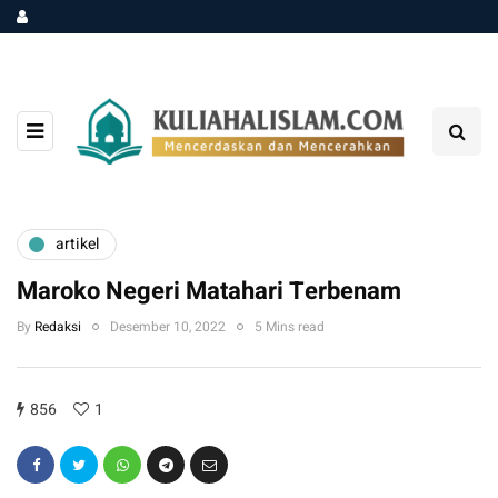
artikel
Maroko Negeri Matahari Terbenam
By
Redaksi
Desember 10, 2022
5 Mins read
856
1