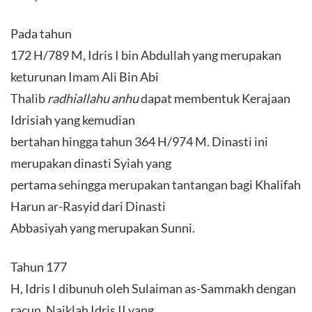
Pada tahun
172 H/789 M, Idris I bin Abdullah yang merupakan
keturunan Imam Ali Bin Abi
Thalib
radhiallahu anhu
dapat membentuk Kerajaan
Idrisiah yang kemudian
bertahan hingga tahun 364 H/974 M. Dinasti ini
merupakan dinasti Syiah yang
pertama sehingga merupakan tantangan bagi Khalifah
Harun ar-Rasyid dari Dinasti
Abbasiyah yang merupakan Sunni.
Tahun 177
H, Idris I dibunuh oleh Sulaiman as-Sammakh dengan
racun. Naiklah Idris II yang