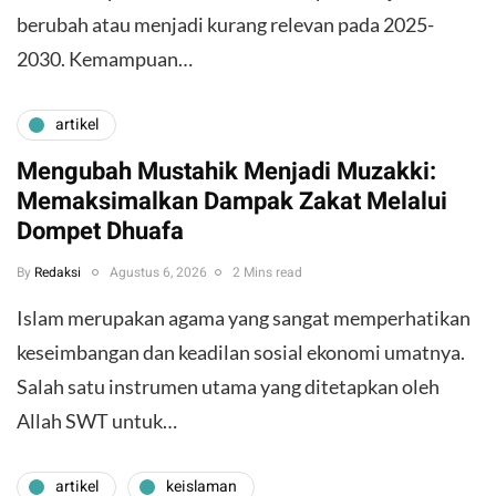
berubah atau menjadi kurang relevan pada 2025-
2030. Kemampuan…
artikel
Mengubah Mustahik Menjadi Muzakki:
Memaksimalkan Dampak Zakat Melalui
Dompet Dhuafa
By
Redaksi
Agustus 6, 2026
2 Mins read
Islam merupakan agama yang sangat memperhatikan
keseimbangan dan keadilan sosial ekonomi umatnya.
Salah satu instrumen utama yang ditetapkan oleh
Allah SWT untuk…
artikel
keislaman