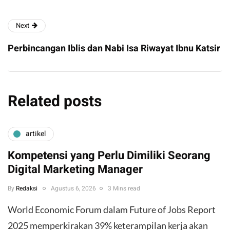
Next
Perbincangan Iblis dan Nabi Isa Riwayat Ibnu Katsir
Related posts
artikel
Kompetensi yang Perlu Dimiliki Seorang
Digital Marketing Manager
By
Redaksi
Agustus 6, 2026
3 Mins read
World Economic Forum dalam Future of Jobs Report
2025 memperkirakan 39% keterampilan kerja akan