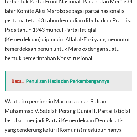
terbentuk Partai Front Nasional. Pada bulan Mei 1934
lahir Komite Aksi Maroko sebagai partai nasionalis
pertama tetapi 3 tahun kemudian dibubarkan Prancis.
Pada tahun 1943 muncul Partai Istiqlal
(Kemerdekaan) dipimpim Allal al-Fasi yang menuntut
kemerdekaan penuh untuk Maroko dengan suatu
bentuk pemerintahan Konstitusional.
Baca...
Penulisan Hadis dan Perkembangannya
Waktu itu pemimpin Maroko adalah Sultan
Muhammad V. Setelah Perang Dunia II, Partai Istiqlal
berubah menjadi Partai Kemerdekaan Demokratis
yang cenderung ke kiri (Komunis) meskipun hanya