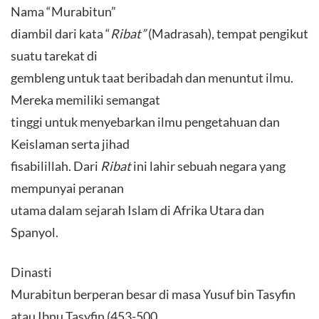
Nama “Murabitun”
diambil dari kata “
Ribat”
(Madrasah), tempat pengikut
suatu tarekat di
gembleng untuk taat beribadah dan menuntut ilmu.
Mereka memiliki semangat
tinggi untuk menyebarkan ilmu pengetahuan dan
Keislaman serta jihad
fisabilillah. Dari
Ribat
ini lahir sebuah negara yang
mempunyai peranan
utama dalam sejarah Islam di Afrika Utara dan
Spanyol.
Dinasti
Murabitun berperan besar di masa Yusuf bin Tasyfin
atau Ibnu Tasyfin (453-500