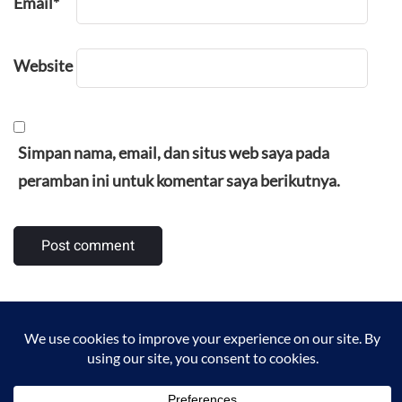
Email
*
Website
Simpan nama, email, dan situs web saya pada
peramban ini untuk komentar saya berikutnya.
Kontak
Alamat Redaksi: Jalan Kebon Kelapa, Tambun Selatan,