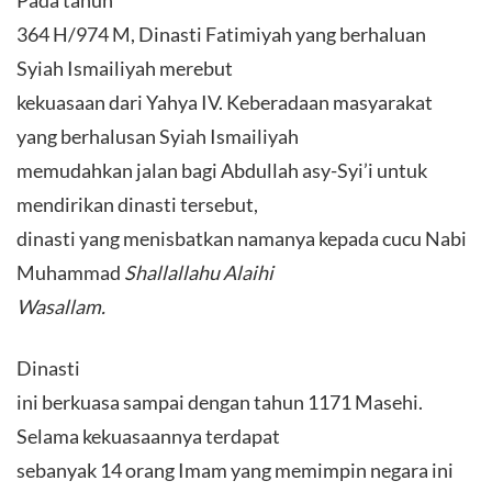
Pada tahun
364 H/974 M, Dinasti Fatimiyah yang berhaluan
Syiah Ismailiyah merebut
kekuasaan dari Yahya IV. Keberadaan masyarakat
yang berhalusan Syiah Ismailiyah
memudahkan jalan bagi Abdullah asy-Syi’i untuk
mendirikan dinasti tersebut,
dinasti yang menisbatkan namanya kepada cucu Nabi
Muhammad
Shallallahu Alaihi
Wasallam.
Dinasti
ini berkuasa sampai dengan tahun 1171 Masehi.
Selama kekuasaannya terdapat
sebanyak 14 orang Imam yang memimpin negara ini