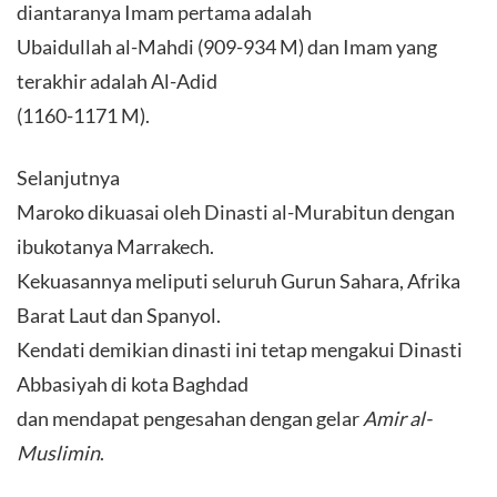
diantaranya Imam pertama adalah
Ubaidullah al-Mahdi (909-934 M) dan Imam yang
terakhir adalah Al-Adid
(1160-1171 M).
Selanjutnya
Maroko dikuasai oleh Dinasti al-Murabitun dengan
ibukotanya Marrakech.
Kekuasannya meliputi seluruh Gurun Sahara, Afrika
Barat Laut dan Spanyol.
Kendati demikian dinasti ini tetap mengakui Dinasti
Abbasiyah di kota Baghdad
dan mendapat pengesahan dengan gelar
Amir al-
Muslimin
.