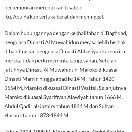
pertempuran merebutkan Lisabon
itu, Abu Ya’kub terluka berat dan meninggal.
Dalam hubungannya dengan kekhalifahan di Baghdad,
penguasa Dinasti Al Muwahidun merasa lebih berhak
dibandingkan penguasa Dinasti Abbasiyah karena itu
mereka tidak perlu meminta pengesahan. Setelah
jatuhnya Dinasti Al Muwahidun, Maroko dikuasai
Dinasti Marrin hingga abad ke 14 M. Tahun 1420-
1554 M, Maroko dikuasai Dinasti Wattsi. Selanjutnya
Maroko dikuasai Syarifiyah Alawiyah tahun 1666 M,
Abdul Qadir al-Jazairy tahun 1844 M dan Sultan
Hasan I tahun 1873-1894 M.
Tahun 1894-1908 M, Maroko dikuasai Abdul Aziz bin