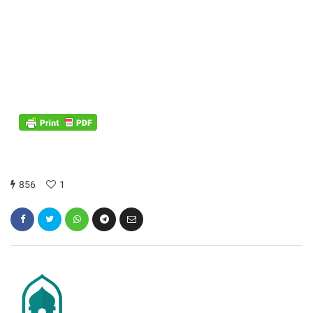
856
1