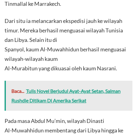
Tinmallal ke Marrakech.
Dari situ ia melancarkan ekspedisi jauh ke wilayah
timur. Mereka berhasil menguasai wilayah Tunisia
dan Libya. Selain itu di
Spanyol, kaum Al-Muwahhidun berhasil menguasai
wilayah-wilayah kaum
Al-Murabitun yang dikuasai oleh kaum Nasrani.
Baca...
Tulis Novel Berjudul Ayat-Ayat Setan, Salman
Rushdie Ditikam Di Amerika Serikat
Pada masa Abdul Mu’min, wilayah Dinasti
Al-Muwahhidun membentang dari Libya hingga ke