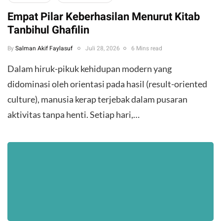
Empat Pilar Keberhasilan Menurut Kitab
Tanbihul Ghafilin
By
Salman Akif Faylasuf
Juli 28, 2026
6 Mins read
Dalam hiruk-pikuk kehidupan modern yang
didominasi oleh orientasi pada hasil (result-oriented
culture), manusia kerap terjebak dalam pusaran
aktivitas tanpa henti. Setiap hari,…