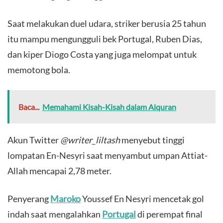
Saat melakukan duel udara, striker berusia 25 tahun
itu mampu mengungguli bek Portugal, Ruben Dias,
dan kiper Diogo Costa yang juga melompat untuk
memotong bola.
Baca...
Memahami Kisah-Kisah dalam Alquran
Akun Twitter
@writer_liltash
menyebut tinggi
lompatan En-Nesyri saat menyambut umpan Attiat-
Allah mencapai 2,78 meter.
Penyerang
Maroko
Youssef En Nesyri mencetak gol
indah saat mengalahkan
Portugal
di perempat final