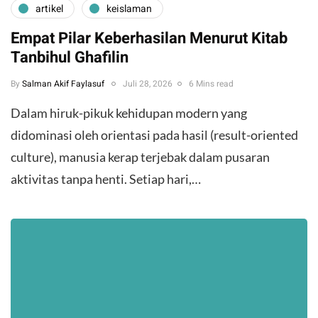
artikel
keislaman
Empat Pilar Keberhasilan Menurut Kitab
Tanbihul Ghafilin
By
Salman Akif Faylasuf
Juli 28, 2026
6 Mins read
Dalam hiruk-pikuk kehidupan modern yang
didominasi oleh orientasi pada hasil (result-oriented
culture), manusia kerap terjebak dalam pusaran
aktivitas tanpa henti. Setiap hari,…