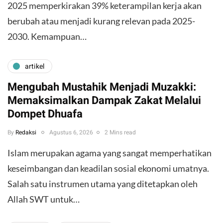
2025 memperkirakan 39% keterampilan kerja akan
berubah atau menjadi kurang relevan pada 2025-
2030. Kemampuan…
artikel
Mengubah Mustahik Menjadi Muzakki:
Memaksimalkan Dampak Zakat Melalui
Dompet Dhuafa
By
Redaksi
Agustus 6, 2026
2 Mins read
Islam merupakan agama yang sangat memperhatikan
keseimbangan dan keadilan sosial ekonomi umatnya.
Salah satu instrumen utama yang ditetapkan oleh
Allah SWT untuk…