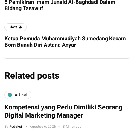
5 Pemikiran Imam Junaid Al-Baghdadi Dalam
Bidang Tasawuf
Next
Ketua Pemuda Muhammadiyah Sumedang Kecam
Bom Bunuh Diri Astana Anyar
Related posts
artikel
Kompetensi yang Perlu Dimiliki Seorang
Digital Marketing Manager
By
Redaksi
Agustus 6, 2026
3 Mins read