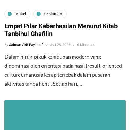
artikel
keislaman
Empat Pilar Keberhasilan Menurut Kitab
Tanbihul Ghafilin
By
Salman Akif Faylasuf
Juli 28, 2026
6 Mins read
Dalam hiruk-pikuk kehidupan modern yang
didominasi oleh orientasi pada hasil (result-oriented
culture), manusia kerap terjebak dalam pusaran
aktivitas tanpa henti. Setiap hari,…