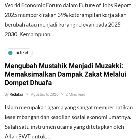
World Economic Forum dalam Future of Jobs Report
2025 memperkirakan 39% keterampilan kerja akan
berubah atau menjadi kurang relevan pada 2025-
2030. Kemampuan…
artikel
Mengubah Mustahik Menjadi Muzakki:
Memaksimalkan Dampak Zakat Melalui
Dompet Dhuafa
By
Redaksi
Agustus 6, 2026
2 Mins read
Islam merupakan agama yang sangat memperhatikan
keseimbangan dan keadilan sosial ekonomi umatnya.
Salah satu instrumen utama yang ditetapkan oleh
Allah SWT untuk…