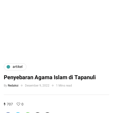
artikel
Penyebaran Agama Islam di Tapanuli
By
Redaksi
Desember 9, 2022
1 Mins read
707
0