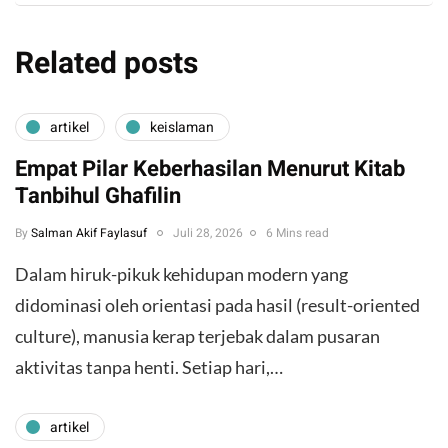
Related posts
artikel
keislaman
Empat Pilar Keberhasilan Menurut Kitab
Tanbihul Ghafilin
By
Salman Akif Faylasuf
Juli 28, 2026
6 Mins read
Dalam hiruk-pikuk kehidupan modern yang
didominasi oleh orientasi pada hasil (result-oriented
culture), manusia kerap terjebak dalam pusaran
aktivitas tanpa henti. Setiap hari,…
artikel