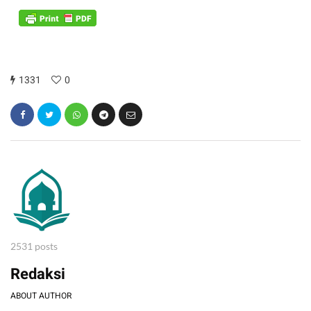
1331
0
2531 posts
Redaksi
ABOUT AUTHOR