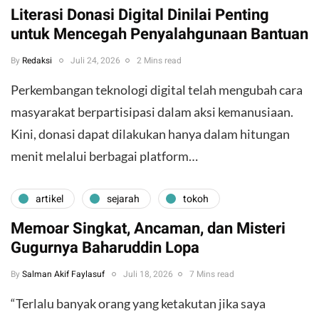
Literasi Donasi Digital Dinilai Penting
untuk Mencegah Penyalahgunaan Bantuan
By
Redaksi
Juli 24, 2026
2 Mins read
Perkembangan teknologi digital telah mengubah cara
masyarakat berpartisipasi dalam aksi kemanusiaan.
Kini, donasi dapat dilakukan hanya dalam hitungan
menit melalui berbagai platform…
artikel
sejarah
tokoh
Memoar Singkat, Ancaman, dan Misteri
Gugurnya Baharuddin Lopa
By
Salman Akif Faylasuf
Juli 18, 2026
7 Mins read
“Terlalu banyak orang yang ketakutan jika saya