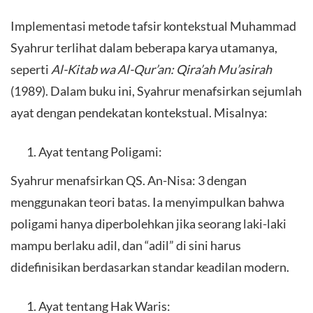
Implementasi metode tafsir kontekstual Muhammad
Syahrur terlihat dalam beberapa karya utamanya,
seperti
Al-Kitab wa Al-Qur’an: Qira’ah Mu’asirah
(1989). Dalam buku ini, Syahrur menafsirkan sejumlah
ayat dengan pendekatan kontekstual. Misalnya:
Ayat tentang Poligami:
Syahrur menafsirkan QS. An-Nisa: 3 dengan
menggunakan teori batas. Ia menyimpulkan bahwa
poligami hanya diperbolehkan jika seorang laki-laki
mampu berlaku adil, dan “adil” di sini harus
didefinisikan berdasarkan standar keadilan modern.
Ayat tentang Hak Waris: