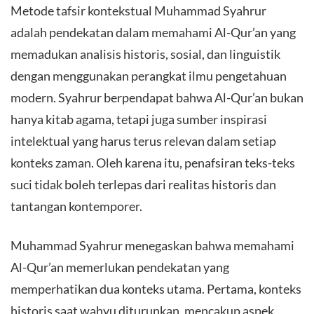
Metode tafsir kontekstual Muhammad Syahrur
adalah pendekatan dalam memahami Al-Qur’an yang
memadukan analisis historis, sosial, dan linguistik
dengan menggunakan perangkat ilmu pengetahuan
modern. Syahrur berpendapat bahwa Al-Qur’an bukan
hanya kitab agama, tetapi juga sumber inspirasi
intelektual yang harus terus relevan dalam setiap
konteks zaman. Oleh karena itu, penafsiran teks-teks
suci tidak boleh terlepas dari realitas historis dan
tantangan kontemporer.
Muhammad Syahrur menegaskan bahwa memahami
Al-Qur’an memerlukan pendekatan yang
memperhatikan dua konteks utama. Pertama, konteks
historis saat wahyu diturunkan, mencakup aspek