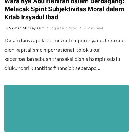
Wara’nya Abu Hanifah dalam Berdagang:
Melacak Spirit Subjektivitas Moral dalam
Kitab Irsyadul Ibad
By
Salman Akif Faylasuf
Agustus 5, 2026
6 Mins read
Dalam lanskap ekonomi kontemporer yang didorong
oleh kapitalisme hiperrasional, tolok ukur
keberhasilan sebuah transaksi bisnis hampir selalu
diukur dari kuantitas finansial: seberapa…