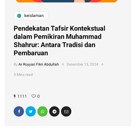
keislaman
Pendekatan Tafsir Kontekstual
dalam Pemikiran Muhammad
Shahrur: Antara Tradisi dan
Pembaruan
By
Ar Royyan Fikri Abdullah
Desember 13, 2024
3 Mins read
1111
0