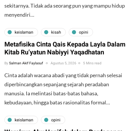
sekitarnya. Tidak ada seorang pun yang mampu hidup
menyendiri…
keislaman
kisah
opini
Metafisika Cinta Qais Kepada Layla Dalam
Kitab Ru’yatun Nabiyyi Yaqadhatan
By
Salman Akif Faylasuf
Agustus 5, 2026
5 Mins read
Cinta adalah wacana abadi yang tidak pernah selesai
diperbincangkan sepanjang sejarah peradaban
manusia. Ia melintasi batas-batas bahasa,
kebudayaan, hingga batas rasionalitas formal…
keislaman
opini