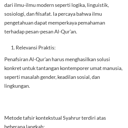
dari ilmu-ilmu modern seperti logika, linguistik,
sosiologi, dan filsafat. Ia percaya bahwa ilmu
pengetahuan dapat memperkaya pemahaman
terhadap pesan-pesan Al-Qur’an.
Relevansi Praktis:
Penafsiran Al-Qur’an harus menghasilkan solusi
konkret untuk tantangan kontemporer umat manusia,
seperti masalah gender, keadilan sosial, dan
lingkungan.
Metode tafsir kontekstual Syahrur terdiri atas
beberapa langkah: