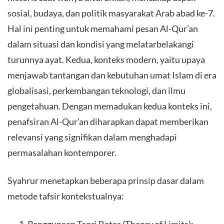
sosial, budaya, dan politik masyarakat Arab abad ke-7.
Hal ini penting untuk memahami pesan Al-Qur’an
dalam situasi dan kondisi yang melatarbelakangi
turunnya ayat. Kedua, konteks modern, yaitu upaya
menjawab tantangan dan kebutuhan umat Islam di era
globalisasi, perkembangan teknologi, dan ilmu
pengetahuan. Dengan memadukan kedua konteks ini,
penafsiran Al-Qur’an diharapkan dapat memberikan
relevansi yang signifikan dalam menghadapi
permasalahan kontemporer.
Syahrur menetapkan beberapa prinsip dasar dalam
metode tafsir kontekstualnya:
Penggunaan Teori Batas (Theory of Limits):