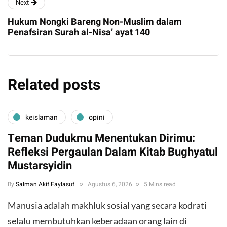
Next
Hukum Nongki Bareng Non-Muslim dalam
Penafsiran Surah al-Nisa’ ayat 140
Related posts
keislaman
opini
Teman Dudukmu Menentukan Dirimu:
Refleksi Pergaulan Dalam Kitab Bughyatul
Mustarsyidin
By
Salman Akif Faylasuf
Agustus 6, 2026
5 Mins read
Manusia adalah makhluk sosial yang secara kodrati
selalu membutuhkan keberadaan orang lain di