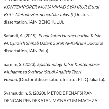
KONTEMPORER MUHAMMAD SYAHRUR (Studi
Kritis Metode Hermeneutika Takwil)
(Doctoral
dissertation, IAIN BENGKULU).
Safandi, A. (2019).
Pendekatan Hermeneutika Tafsir
M. Quraish Shihab Dalam Surah Al-Kafirun
(Doctoral
dissertation, IAIN Palu).
Sarmin, S. (2023).
Epistemologi Tafsir Kontemporer
Muhammad Syahrur (Studi Analisis Teori
Hudud)
(Doctoral dissertation, Institut PTIQ Jakarta).
Syamsuddin, S. (2020). METODE PENAFSIRAN
DENGAN PENDEKATAN MA’NA CUM MAGHZA.