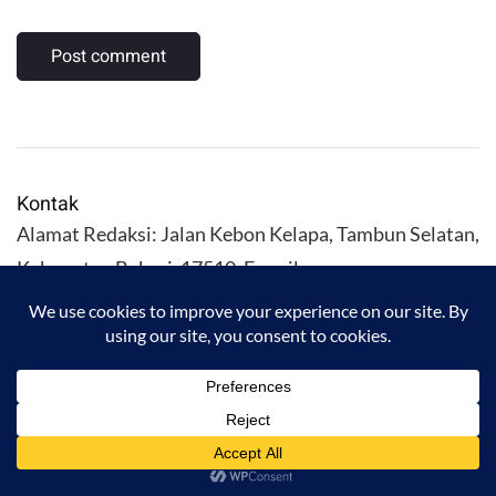
Kontak
Alamat Redaksi: Jalan Kebon Kelapa, Tambun Selatan,
Kabupaten Bekasi. 17510. E-mail:
kuliahalislam@gmail.com
KULIAHALISLAM.COM Copyright (C) 2026