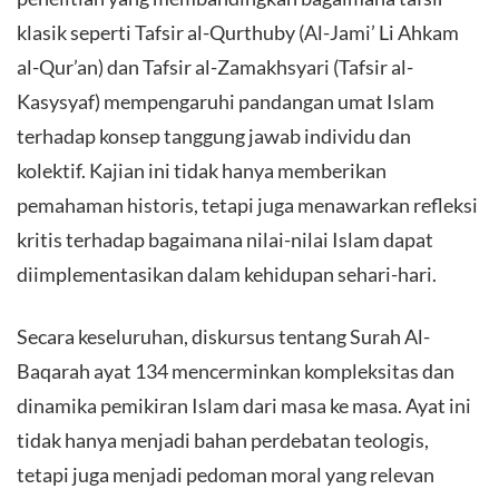
klasik seperti Tafsir al-Qurthuby (Al-Jami’ Li Ahkam
al-Qur’an) dan Tafsir al-Zamakhsyari (Tafsir al-
Kasysyaf) mempengaruhi pandangan umat Islam
terhadap konsep tanggung jawab individu dan
kolektif. Kajian ini tidak hanya memberikan
pemahaman historis, tetapi juga menawarkan refleksi
kritis terhadap bagaimana nilai-nilai Islam dapat
diimplementasikan dalam kehidupan sehari-hari.
Secara keseluruhan, diskursus tentang Surah Al-
Baqarah ayat 134 mencerminkan kompleksitas dan
dinamika pemikiran Islam dari masa ke masa. Ayat ini
tidak hanya menjadi bahan perdebatan teologis,
tetapi juga menjadi pedoman moral yang relevan