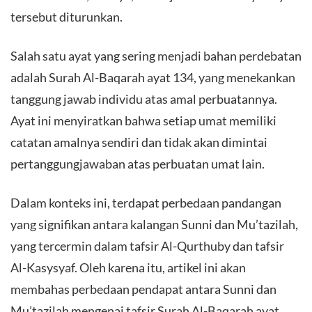
tersebut diturunkan.
Salah satu ayat yang sering menjadi bahan perdebatan
adalah Surah Al-Baqarah ayat 134, yang menekankan
tanggung jawab individu atas amal perbuatannya.
Ayat ini menyiratkan bahwa setiap umat memiliki
catatan amalnya sendiri dan tidak akan dimintai
pertanggungjawaban atas perbuatan umat lain.
Dalam konteks ini, terdapat perbedaan pandangan
yang signifikan antara kalangan Sunni dan Mu’tazilah,
yang tercermin dalam tafsir Al-Qurthuby dan tafsir
Al-Kasysyaf. Oleh karena itu, artikel ini akan
membahas perbedaan pendapat antara Sunni dan
Mu’tazilah mengenai tafsir Surah Al-Baqarah ayat