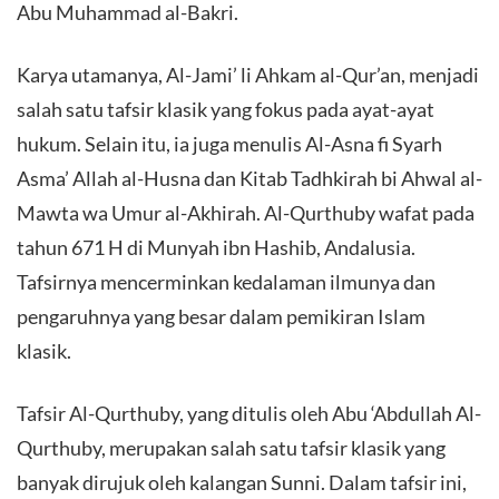
Abu Muhammad al-Bakri.
Karya utamanya, Al-Jami’ li Ahkam al-Qur’an, menjadi
salah satu tafsir klasik yang fokus pada ayat-ayat
hukum. Selain itu, ia juga menulis Al-Asna fi Syarh
Asma’ Allah al-Husna dan Kitab Tadhkirah bi Ahwal al-
Mawta wa Umur al-Akhirah. Al-Qurthuby wafat pada
tahun 671 H di Munyah ibn Hashib, Andalusia.
Tafsirnya mencerminkan kedalaman ilmunya dan
pengaruhnya yang besar dalam pemikiran Islam
klasik.
Tafsir Al-Qurthuby, yang ditulis oleh Abu ‘Abdullah Al-
Qurthuby, merupakan salah satu tafsir klasik yang
banyak dirujuk oleh kalangan Sunni. Dalam tafsir ini,