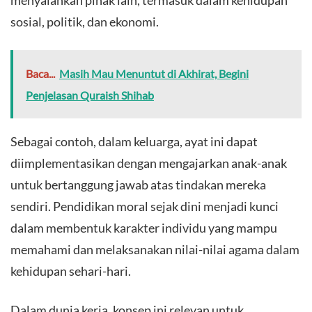
sosial, politik, dan ekonomi.
Baca...
Masih Mau Menuntut di Akhirat, Begini
Penjelasan Quraish Shihab
Sebagai contoh, dalam keluarga, ayat ini dapat
diimplementasikan dengan mengajarkan anak-anak
untuk bertanggung jawab atas tindakan mereka
sendiri. Pendidikan moral sejak dini menjadi kunci
dalam membentuk karakter individu yang mampu
memahami dan melaksanakan nilai-nilai agama dalam
kehidupan sehari-hari.
Dalam dunia kerja, konsep ini relevan untuk