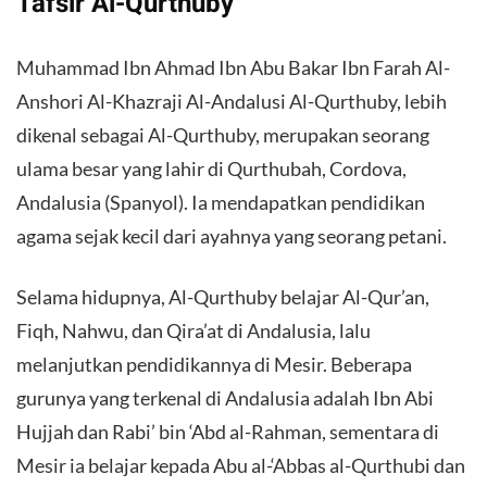
Tafsir Al-Qurthuby
Muhammad Ibn Ahmad Ibn Abu Bakar Ibn Farah Al-
Anshori Al-Khazraji Al-Andalusi Al-Qurthuby, lebih
dikenal sebagai Al-Qurthuby, merupakan seorang
ulama besar yang lahir di Qurthubah, Cordova,
Andalusia (Spanyol). Ia mendapatkan pendidikan
agama sejak kecil dari ayahnya yang seorang petani.
Selama hidupnya, Al-Qurthuby belajar Al-Qur’an,
Fiqh, Nahwu, dan Qira’at di Andalusia, lalu
melanjutkan pendidikannya di Mesir. Beberapa
gurunya yang terkenal di Andalusia adalah Ibn Abi
Hujjah dan Rabi’ bin ‘Abd al-Rahman, sementara di
Mesir ia belajar kepada Abu al-‘Abbas al-Qurthubi dan