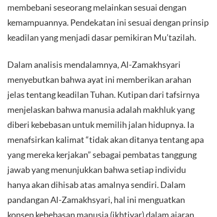
membebani seseorang melainkan sesuai dengan
kemampuannya. Pendekatan ini sesuai dengan prinsip
keadilan yang menjadi dasar pemikiran Mu’tazilah.
Dalam analisis mendalamnya, Al-Zamakhsyari
menyebutkan bahwa ayat ini memberikan arahan
jelas tentang keadilan Tuhan. Kutipan dari tafsirnya
menjelaskan bahwa manusia adalah makhluk yang
diberi kebebasan untuk memilih jalan hidupnya. Ia
menafsirkan kalimat “tidak akan ditanya tentang apa
yang mereka kerjakan” sebagai pembatas tanggung
jawab yang menunjukkan bahwa setiap individu
hanya akan dihisab atas amalnya sendiri. Dalam
pandangan Al-Zamakhsyari, hal ini menguatkan
konsep kebebasan manusia (ikhtiyar) dalam ajaran