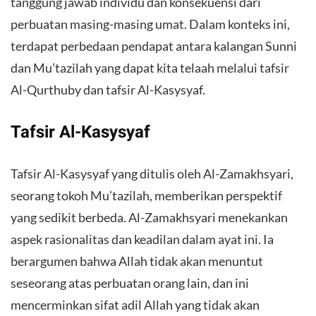
tanggung jawab individu dan konsekuensi dari
perbuatan masing-masing umat. Dalam konteks ini,
terdapat perbedaan pendapat antara kalangan Sunni
dan Mu’tazilah yang dapat kita telaah melalui tafsir
Al-Qurthuby dan tafsir Al-Kasysyaf.
Tafsir Al-Kasysyaf
Tafsir Al-Kasysyaf yang ditulis oleh Al-Zamakhsyari,
seorang tokoh Mu’tazilah, memberikan perspektif
yang sedikit berbeda. Al-Zamakhsyari menekankan
aspek rasionalitas dan keadilan dalam ayat ini. Ia
berargumen bahwa Allah tidak akan menuntut
seseorang atas perbuatan orang lain, dan ini
mencerminkan sifat adil Allah yang tidak akan