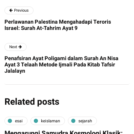
Previous
Perlawanan Palestina Mengahadapi Teroris
Israel: Surah At-Tahrim Ayat 9
Next
Penafsiran Ayat Poligami dalam Surah An Nisa
Ayat 3 Telaah Metode Ijmali Pada Kitab Tafsir
Jalalayn
Related posts
esai
keislaman
sejarah
Mengarungi Samudra Kosmologi Klasik: