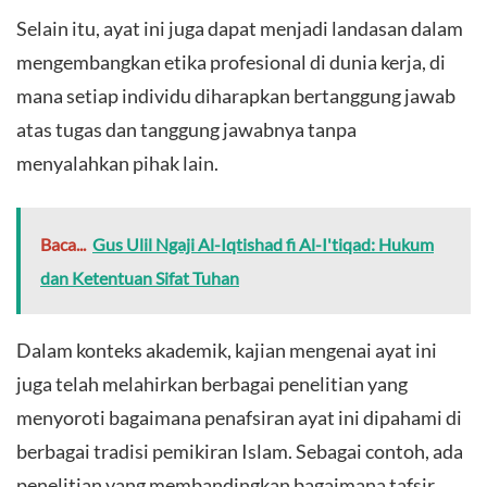
Selain itu, ayat ini juga dapat menjadi landasan dalam
mengembangkan etika profesional di dunia kerja, di
mana setiap individu diharapkan bertanggung jawab
atas tugas dan tanggung jawabnya tanpa
menyalahkan pihak lain.
Baca...
Gus Ulil Ngaji Al-Iqtishad fi Al-I'tiqad: Hukum
dan Ketentuan Sifat Tuhan
Dalam konteks akademik, kajian mengenai ayat ini
juga telah melahirkan berbagai penelitian yang
menyoroti bagaimana penafsiran ayat ini dipahami di
berbagai tradisi pemikiran Islam. Sebagai contoh, ada
penelitian yang membandingkan bagaimana tafsir