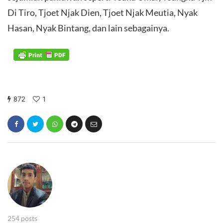
Di Tiro, Tjoet Njak Dien, Tjoet Njak Meutia, Nyak
Hasan, Nyak Bintang, dan lain sebagainya.
872
1
254 posts