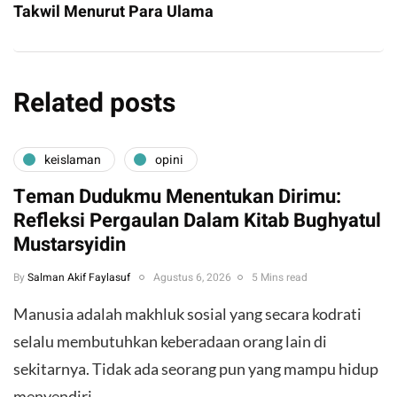
Takwil Menurut Para Ulama
Related posts
keislaman
opini
Teman Dudukmu Menentukan Dirimu:
Refleksi Pergaulan Dalam Kitab Bughyatul
Mustarsyidin
By
Salman Akif Faylasuf
Agustus 6, 2026
5 Mins read
Manusia adalah makhluk sosial yang secara kodrati
selalu membutuhkan keberadaan orang lain di
sekitarnya. Tidak ada seorang pun yang mampu hidup
menyendiri…