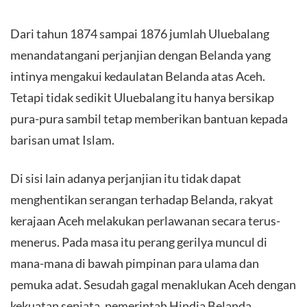
Dari tahun 1874 sampai 1876 jumlah Uluebalang
menandatangani perjanjian dengan Belanda yang
intinya mengakui kedaulatan Belanda atas Aceh.
Tetapi tidak sedikit Uluebalang itu hanya bersikap
pura-pura sambil tetap memberikan bantuan kepada
barisan umat Islam.
Di sisi lain adanya perjanjian itu tidak dapat
menghentikan serangan terhadap Belanda, rakyat
kerajaan Aceh melakukan perlawanan secara terus-
menerus. Pada masa itu perang gerilya muncul di
mana-mana di bawah pimpinan para ulama dan
pemuka adat. Sesudah gagal menaklukan Aceh dengan
kekuatan senjata, pemerintah Hindia Belanda