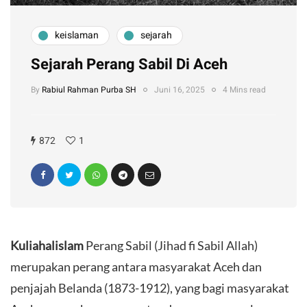
keislaman
sejarah
Sejarah Perang Sabil Di Aceh
By
Rabiul Rahman Purba SH
Juni 16, 2025
4 Mins read
872
1
Kuliahalislam
Perang Sabil (Jihad fi Sabil Allah)
merupakan perang antara masyarakat Aceh dan
penjajah Belanda (1873-1912), yang bagi masyarakat