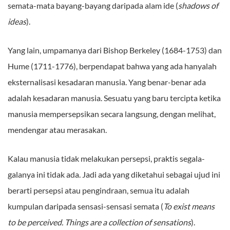
semata-mata bayang-bayang daripada alam ide (
shadows of
ideas
).
Yang lain, umpamanya dari Bishop Berkeley (1684-1753) dan
Hume (1711-1776), berpendapat bahwa yang ada hanyalah
eksternalisasi kesadaran manusia. Yang benar-benar ada
adalah kesadaran manusia. Sesuatu yang baru tercipta ketika
manusia mempersepsikan secara langsung, dengan melihat,
mendengar atau merasakan.
Kalau manusia tidak melakukan persepsi, praktis segala-
galanya ini tidak ada. Jadi ada yang diketahui sebagai ujud ini
berarti persepsi atau pengindraan, semua itu adalah
kumpulan daripada sensasi-sensasi semata (
To exist means
to be perceived. Things are a collection of sensations
).