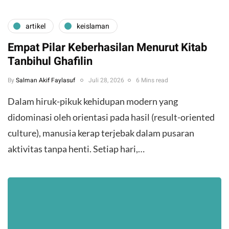
artikel
keislaman
Empat Pilar Keberhasilan Menurut Kitab
Tanbihul Ghafilin
By
Salman Akif Faylasuf
Juli 28, 2026
6 Mins read
Dalam hiruk-pikuk kehidupan modern yang
didominasi oleh orientasi pada hasil (result-oriented
culture), manusia kerap terjebak dalam pusaran
aktivitas tanpa henti. Setiap hari,…