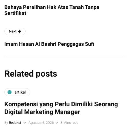
Bahaya Peralihan Hak Atas Tanah Tanpa
Sertifikat
Next
Imam Hasan Al Bashri Penggagas Sufi
Related posts
artikel
Kompetensi yang Perlu Dimiliki Seorang
Digital Marketing Manager
By
Redaksi
Agustus 6, 2026
3 Mins read