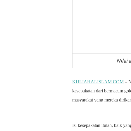
Nilai 
KULIAHALISLAM.COM
– N
kesepakatan dari bermacam gol
masyarakat yang mereka dirika
Isi kesepakatan itulah, baik ya