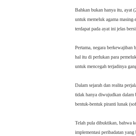
Bahkan bukan hanya itu, ayat (
untuk memeluk agama masing-m
terdapat pada ayat ini jelas ber
Pertama, negara berkewajiban b
hal itu di perlukan para pemel
untuk mencegah terjadinya gang
Dalam sejarah dan realita perja
tidak hanya diwujudkan dalam b
bentuk-bentuk piranti lunak (s
Telah pula dibuktikan, bahwa k
implementasi peribadatan yang b