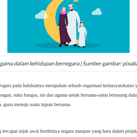
agama dalam kehidupan bernegara | Sumber gambar: pixa
egara pada hakikatnya merupakan sebuah organisasi kemasyarakatan ya
ongan, suku bangsa, ras dan agama untuk bersama-sama bernaung dala
n, guna menuju suatu tujuan bersama.
ng tercapai sejak awal berdirinya negara maupun yang baru dalam perja