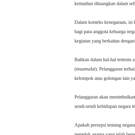
kemudian dituangkan dalam sebu
Dalam konteks kenegaraan, isi 
bagi para anggota keluarga ne
kegiatan yang berkaitan dengan
Bahkan dalam hal-hal tertentu
(
muamalat
). Pelanggaran terha
kelompok atau golongan lain y
Pelanggaran akan menimbulkan 
sendi-sendi kehidupan negara it
Apakah persepsi tentang negara
pemeluk agama yang telah berse