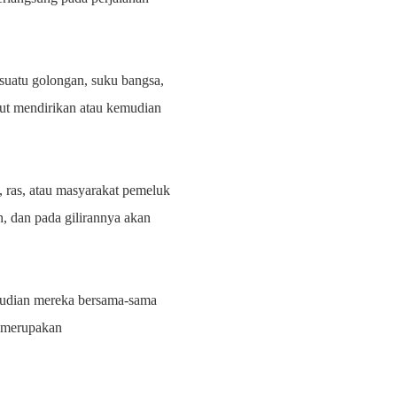
 suatu golongan, suku bangsa,
kut mendirikan atau kemudian
, ras, atau masyarakat pemeluk
, dan pada gilirannya akan
emudian mereka bersama-sama
a merupakan