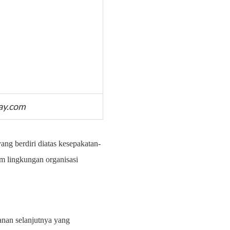
bay.com
ng berdiri diatas kesepakatan-
m lingkungan organisasi
lanan selanjutnya yang