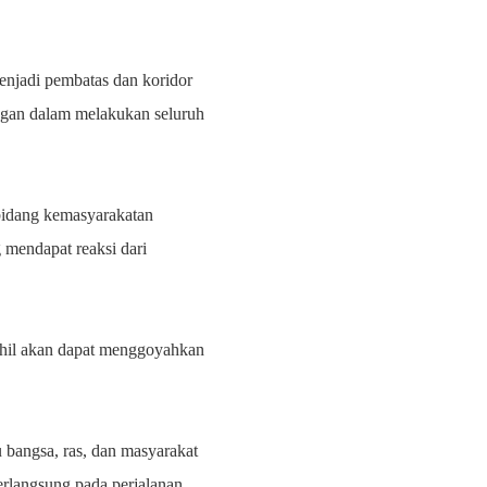
menjadi pembatas dan koridor
ngan dalam melakukan seluruh
bidang kemasyarakatan
 mendapat reaksi dari
ahil akan dapat menggoyahkan
 bangsa, ras, dan masyarakat
erlangsung pada perjalanan