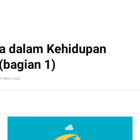
a dalam Kehidupan
(bagian 1)
5 Mins read