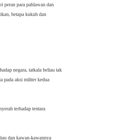
dari peran para pahlawan dan
tikan, betapa kukuh dan
adap negara, tatkala beliau tak
 pada aksi militer kedua
yerah terhadap tentara
beliau dan kawan-kawannya