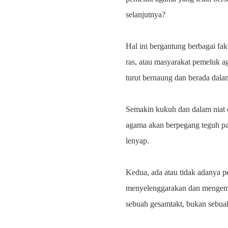
selanjutnya?
Hal ini bergantung berbagai fa
ras, atau masyarakat pemeluk a
turut bernaung dan berada dalam
Semakin kukuh dan dalam niat d
agama akan berpegang teguh pad
lenyap.
Kedua, ada atau tidak adanya p
menyelenggarakan dan mengemud
sebuah gesamtakt, bukan sebua