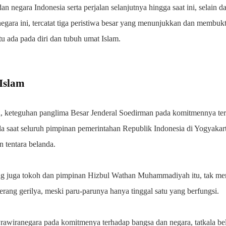
an negara Indonesia serta perjalan selanjutnya hingga saat ini, selain 
egara ini, tercatat tiga peristiwa besar yang menunjukkan dan membuk
u ada pada diri dan tubuh umat Islam.
 Islam
ma, keteguhan panglima Besar Jenderal Soedirman pada komitmennya terh
 saat seluruh pimpinan pemerintahan Republik Indonesia di Yogyakarta
n tentara belanda.
g juga tokoh dan pimpinan Hizbul Wathan Muhammadiyah itu, tak men
rang gerilya, meski paru-parunya hanya tinggal satu yang berfungsi.
rawiranegara pada komitmenya terhadap bangsa dan negara, tatkala 