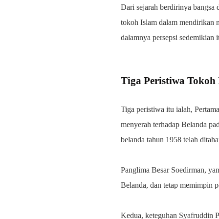
Dari sejarah berdirinya bangsa d
tokoh Islam dalam mendirikan n
dalamnya persepsi sedemikian it
Tiga Peristiwa Tokoh
Tiga peristiwa itu ialah, Perta
menyerah terhadap Belanda pada
belanda tahun 1958 telah ditaha
Panglima Besar Soedirman, yan
Belanda, dan tetap memimpin pe
Kedua, keteguhan Syafruddin P