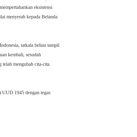
 mempertahankan eksistensi
nilai menyerah kepada Belanda
onesia, tatkala beliau tampil
tuan kembali, sesudah
 telah mengubah cita-cita
(l) UUD 1945 dengan tegas