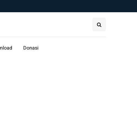
nload
Donasi