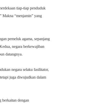
merdekaan tiap-tiap penduduk
u” Makna “menjamin” yang
langan pemeluk agama, sepanjang
. Kedua, negara berkewajiban
pun datangnya.
dukan negara selaku fasilitator,
 tetapi juga diwujudkan dalam
g berkaitan dengan