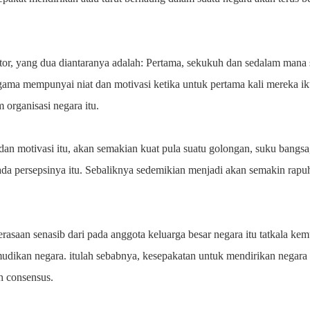
ktor, yang dua diantaranya adalah: Pertama, sekukuh dan sedalam mana
gama mempunyai niat dan motivasi ketika untuk pertama kali mereka i
 organisasi negara itu.
an motivasi itu, akan semakian kuat pula suatu golongan, suku bangsa
a persepsinya itu. Sebaliknya sedemikian menjadi akan semakin rapuh
erasaan senasib dari pada anggota keluarga besar negara itu tatkala k
ikan negara. itulah sebabnya, kesepakatan untuk mendirikan negar
h consensus.