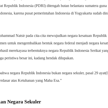
at Republik Indonesia (PDRI) ditengah hutan belantara sumatera guna
donesia, karena pusat pemerintahan Indonesia di Yogyakarta sudah di
ammad Natsir pada cita-cita mewujudkan negara kesatuan Republik Ind
emen untuk mengembalikan bentuk negara federal menjadi negara kesa
rhasil merekayasa terbentuknya negara Republik Indonesia Serikat yang
ga peristiwa besar ini, kadang hendak dilupakan.
hwa negara Republik Indonesia bukan negara sekuler, pasal 29 ayat
rdasar atas Ketuhanan yang Maha Esa.”
an Negara Sekuler