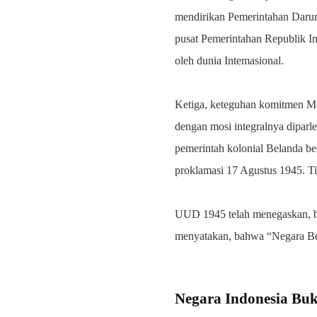
mendirikan Pemerintahan Darur
pusat Pemerintahan Republik In
oleh dunia Intemasional.
Ketiga, keteguhan komitmen Moh
dengan mosi integralnya diparl
pemerintah kolonial Belanda be
proklamasi 17 Agustus 1945. Ti
UUD 1945 telah menegaskan, ba
menyatakan, bahwa “Negara Be
Negara Indonesia Buk