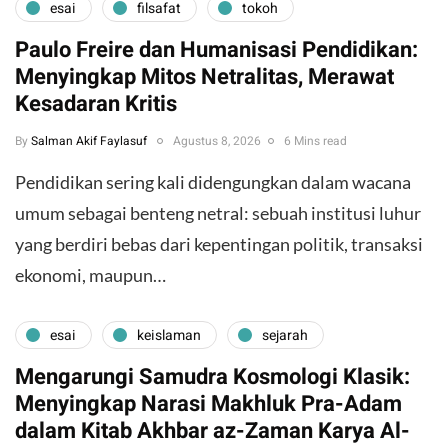
esai
filsafat
tokoh
Paulo Freire dan Humanisasi Pendidikan:
Menyingkap Mitos Netralitas, Merawat
Kesadaran Kritis
By
Salman Akif Faylasuf
Agustus 8, 2026
6 Mins read
Pendidikan sering kali didengungkan dalam wacana
umum sebagai benteng netral: sebuah institusi luhur
yang berdiri bebas dari kepentingan politik, transaksi
ekonomi, maupun…
esai
keislaman
sejarah
Mengarungi Samudra Kosmologi Klasik:
Menyingkap Narasi Makhluk Pra-Adam
dalam Kitab Akhbar az-Zaman Karya Al-