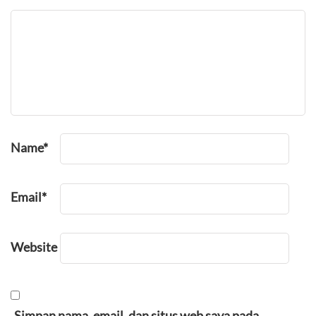
Name
*
Email
*
Website
Simpan nama, email, dan situs web saya pada