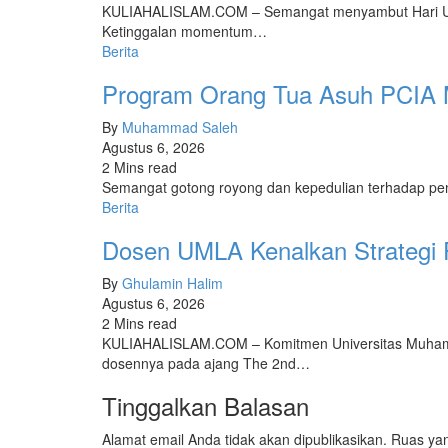
KULIAHALISLAM.COM – Semangat menyambut Hari Ulan
Ketinggalan momentum…
Berita
Program Orang Tua Asuh PCIA M
By
Muhammad Saleh
Agustus 6, 2026
2 Mins read
​Semangat gotong royong dan kepedulian terhadap pen
Berita
Dosen UMLA Kenalkan Strategi 
By
Ghulamin Halim
Agustus 6, 2026
2 Mins read
KULIAHALISLAM.COM – Komitmen Universitas Muhammad
dosennya pada ajang The 2nd…
Tinggalkan Balasan
Alamat email Anda tidak akan dipublikasikan.
Ruas yan