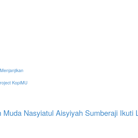
 Menjanjikan
roject KopiMU
Muda Nasyiatul Aisyiyah Sumberaji Ikuti