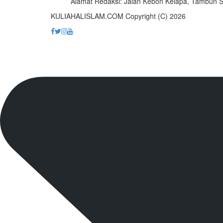
Alamat Redaksi: Jalan Kebon Kelapa, Tambun Se
KULIAHALISLAM.COM Copyright (C) 2026