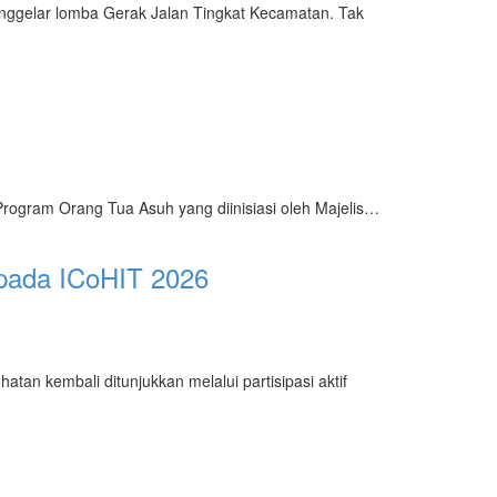
gelar lomba Gerak Jalan Tingkat Kecamatan. Tak
Program Orang Tua Asuh yang diinisiasi oleh Majelis…
 pada ICoHIT 2026
kembali ditunjukkan melalui partisipasi aktif