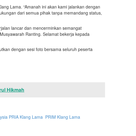
ng Lama. “Amanah ini akan kami jalankan dengan
ukungan dari semua pihak tanpa memandang status,
rjalan lancar dan mencerminkan semangat
 Musyawarah Ranting. Selamat bekerja kepada
utkan dengan sesi foto bersama seluruh peserta
rul Hikmah
ysia
​PRIA Klang Lama ​
​PRIM Klang Lama