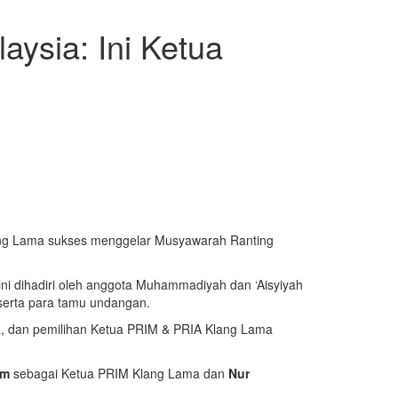
sia: Ini Ketua
ang Lama sukses menggelar Musyawarah Ranting
ini dihadiri oleh anggota Muhammadiyah dan ‘Aisyiyah
serta para tamu undangan.
a, dan pemilihan Ketua PRIM & PRIA Klang Lama
im
sebagai Ketua PRIM Klang Lama dan
Nur