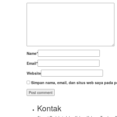
Name
*
Email
*
Website
Simpan nama, email, dan situs web saya pada p
Kontak