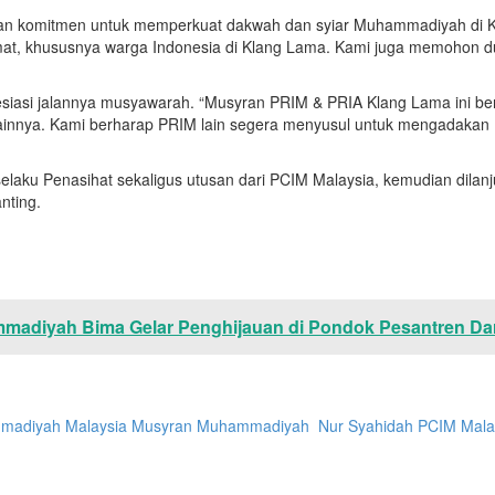
komitmen untuk memperkuat dakwah dan syiar Muhammadiyah di Kla
at, khususnya warga Indonesia di Klang Lama. Kami juga memohon d
siasi jalannya musyawarah. “Musyran PRIM & PRIA Klang Lama ini be
lainnya. Kami berharap PRIM lain segera menyusul untuk mengadakan
elaku Penasihat sekaligus utusan dari PCIM Malaysia, kemudian dilanj
nting.
madiyah Bima Gelar Penghijauan di Pondok Pesantren Da
madiyah Malaysia
Musyran Muhammadiyah ​
Nur Syahidah
PCIM Mala