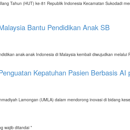
g Tahun (HUT) ke-81 Republik Indonesia Kecamatan Sukodadi meng
alaysia Bantu Pendidikan Anak SB
didikan anak-anak Indonesia di Malaysia kembali diwujudkan melalui 
Penguatan Kepatuhan Pasien Berbasis AI
iyah Lamongan (UMLA) dalam mendorong inovasi di bidang kesehatan 
g wajib ditandai
*