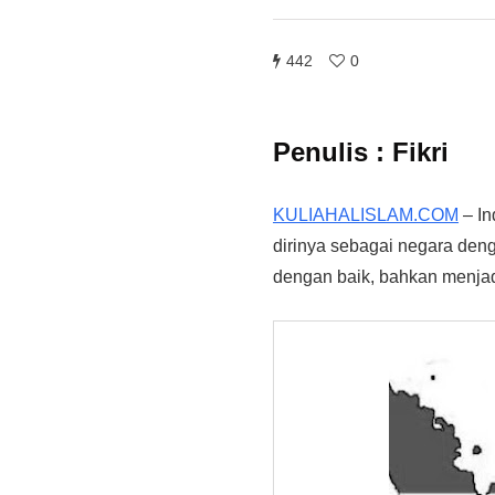
442
0
Penulis : Fikri
KULIAHALISLAM.COM
– In
dirinya sebagai negara deng
dengan baik, bahkan menjadi