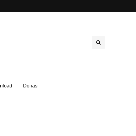
nload
Donasi