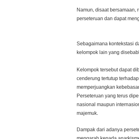
Namun, disaat bersamaan, r
perseteruan dan dapat mengo
Sebagaimana kontekstasi da
kelompok lain yang diseba
Kelompok tersebut dapat di
cenderung tertutup terhada
memperjuangkan kebebasan
Perseteruan yang terus dipe
nasional maupun internasio
majemuk.
Dampak dari adanya perseter
mengarah kepada anarkisme 