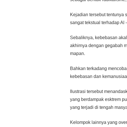
Kejadian tersebut tentunya 
sangat tekstual terhadap Al 
Sebaliknya, kebebasan akal
akhirnya dengan gegabah m
mapan.
Bahkan terkadang mencoba un
kebebasan dan kemanusia
Ilustrasi tersebut menanda
yang berdampak esktrem pu
yang terjadi di tengah ma
Kelompok lainnya yang over