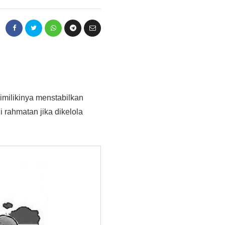
milikinya menstabilkan
 rahmatan jika dikelola