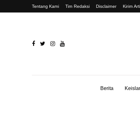
Tentang Kami
Tim Redaksi
Disclaimer
Kirim Art
Berita
Keisl