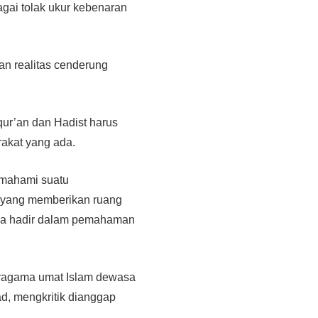
gai tolak ukur kebenaran
n realitas cenderung
 qur’an dan Hadist harus
rakat yang ada.
emahami suatu
 yang memberikan ruang
nya hadir dalam pemahaman
eragama umat Islam dewasa
ad, mengkritik dianggap