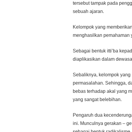
tersebut tampak pada pengg
sebuah ajaran.
Kelompok yang memberikan 
menghasilkan pemahaman y
Sebagai bentuk itti’ba kepad
diaplikasikan dalam dewasa 
Sebaliknya, kelompok yang 
permasalahan. Sehingga, d
bebas terhadap akal yang 
yang sangat belebihan.
Pengaruh dua kecenderunga
ini. Munculnya gerakan – ge
sebagai bentuk radikalisme,