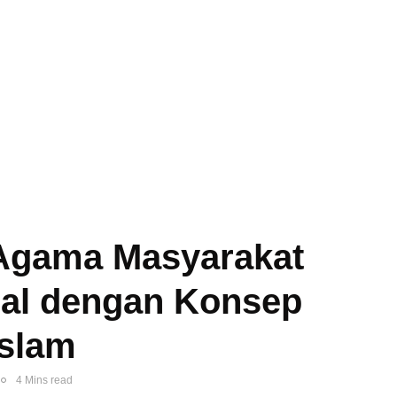
Agama Masyarakat
ral dengan Konsep
Islam
4 Mins read