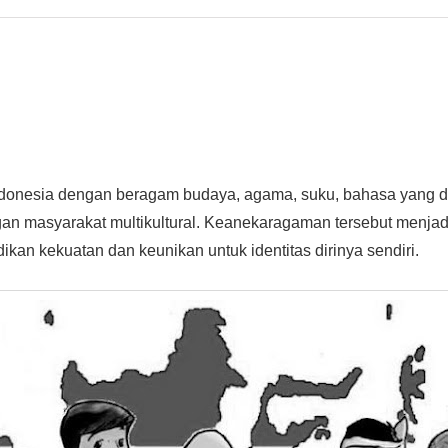
donesia dengan beragam budaya, agama, suku, bahasa yang di
an masyarakat multikultural. Keanekaragaman tersebut menjadi
kan kekuatan dan keunikan untuk identitas dirinya sendiri.