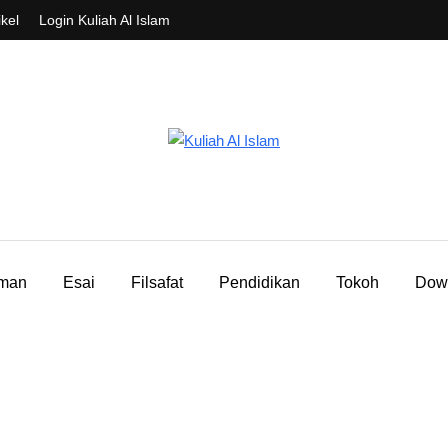
ikel
Login Kuliah Al Islam
aman
Esai
Filsafat
Pendidikan
Tokoh
Dow