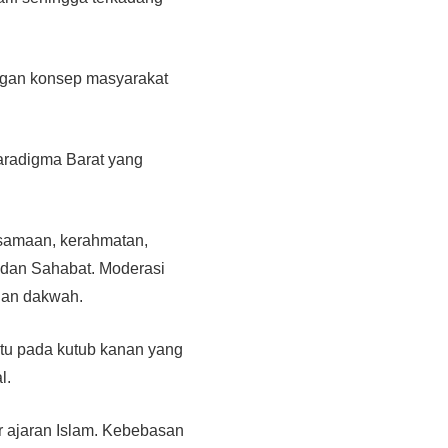
engan konsep masyarakat
paradigma Barat yang
ersamaan, kerahmatan,
i dan Sahabat. Moderasi
t dan dakwah.
atu pada kutub kanan yang
l.
 ajaran Islam. Kebebasan