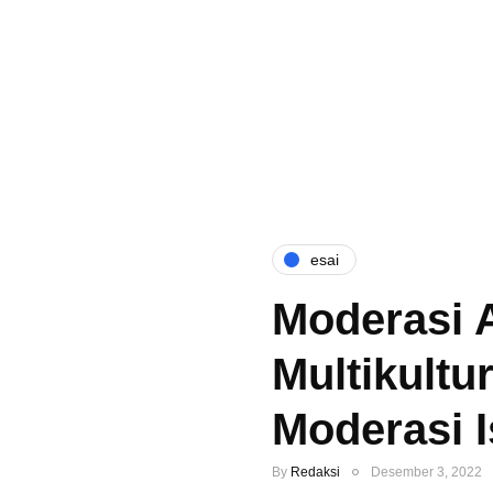
esai
Moderasi 
Multikultu
Moderasi 
By
Redaksi
Desember 3, 2022