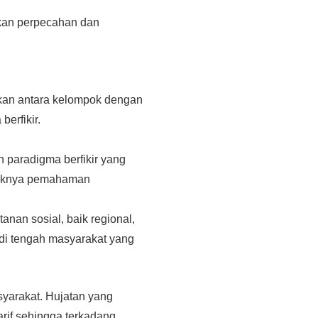
lkan perpecahan dan
ekan antara kelompok dengan
erfikir.
 paradigma berfikir yang
aliknya pemahaman
anan sosial, baik regional,
di tengah masyarakat yang
syarakat. Hujatan yang
rif sehingga terkadang