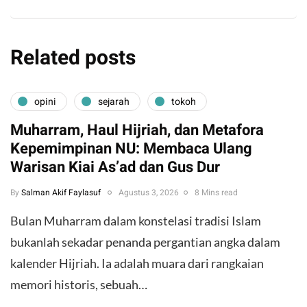
Related posts
opini
sejarah
tokoh
Muharram, Haul Hijriah, dan Metafora
Kepemimpinan NU: Membaca Ulang
Warisan Kiai As’ad dan Gus Dur
By
Salman Akif Faylasuf
Agustus 3, 2026
8 Mins read
Bulan Muharram dalam konstelasi tradisi Islam
bukanlah sekadar penanda pergantian angka dalam
kalender Hijriah. Ia adalah muara dari rangkaian
memori historis, sebuah…