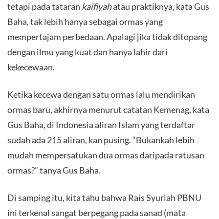
tetapi pada tataran
kaifiyah
atau praktiknya, kata Gus
Baha, tak lebih hanya sebagai ormas yang
mempertajam perbedaan. Apalagi jika tidak ditopang
dengan ilmu yang kuat dan hanya lahir dari
kekecewaan.
​Ketika kecewa dengan satu ormas lalu mendirikan
ormas baru, akhirnya menurut catatan Kemenag, kata
Gus Baha, di Indonesia aliran Islam yang terdaftar
sudah ada 215 aliran, kan pusing. “Bukankah lebih
mudah mempersatukan dua ormas daripada ratusan
ormas?” tanya Gus Baha.
​Di samping itu, kita tahu bahwa Rais Syuriah PBNU
ini terkenal sangat berpegang pada sanad (mata