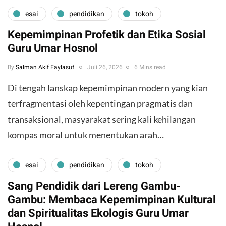
esai
pendidikan
tokoh
Kepemimpinan Profetik dan Etika Sosial
Guru Umar Hosnol
By
Salman Akif Faylasuf
Juli 26, 2026
6 Mins read
Di tengah lanskap kepemimpinan modern yang kian
terfragmentasi oleh kepentingan pragmatis dan
transaksional, masyarakat sering kali kehilangan
kompas moral untuk menentukan arah…
esai
pendidikan
tokoh
Sang Pendidik dari Lereng Gambu-
Gambu: Membaca Kepemimpinan Kultural
dan Spiritualitas Ekologis Guru Umar