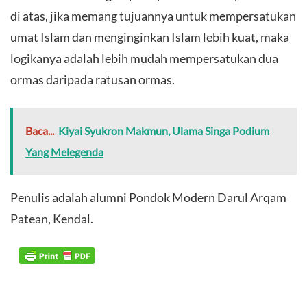
di atas, jika memang tujuannya untuk mempersatukan
umat Islam dan menginginkan Islam lebih kuat, maka
logikanya adalah lebih mudah mempersatukan dua
ormas daripada ratusan ormas.
Baca...
Kiyai Syukron Makmun, Ulama Singa Podium
Yang Melegenda
​Penulis adalah alumni Pondok Modern Darul Arqam
Patean, Kendal.