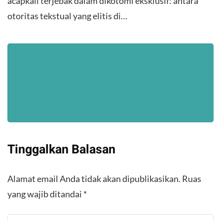
acapkali terjebak dalam dikotomi eksklusif: antara
otoritas tekstual yang elitis di…
Tinggalkan Balasan
Alamat email Anda tidak akan dipublikasikan.
Ruas
yang wajib ditandai
*