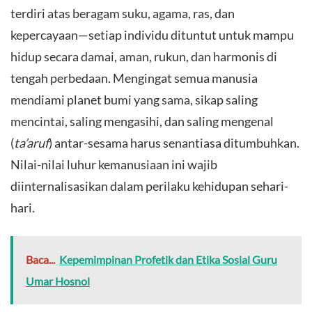
terdiri atas beragam suku, agama, ras, dan
kepercayaan—setiap individu dituntut untuk mampu
hidup secara damai, aman, rukun, dan harmonis di
tengah perbedaan. Mengingat semua manusia
mendiami planet bumi yang sama, sikap saling
mencintai, saling mengasihi, dan saling mengenal
(
ta’aruf
) antar-sesama harus senantiasa ditumbuhkan.
Nilai-nilai luhur kemanusiaan ini wajib
diinternalisasikan dalam perilaku kehidupan sehari-
hari.
Baca...
Kepemimpinan Profetik dan Etika Sosial Guru
Umar Hosnol