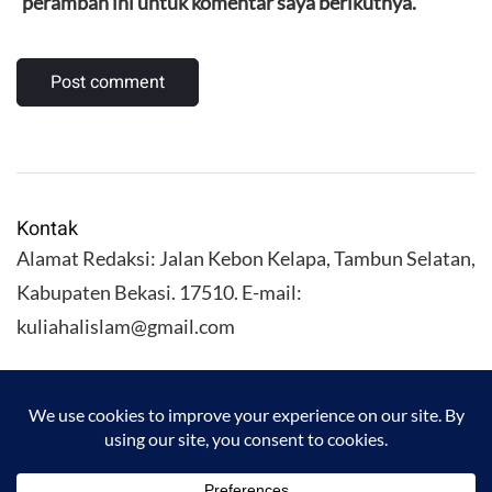
peramban ini untuk komentar saya berikutnya.
Kontak
Alamat Redaksi: Jalan Kebon Kelapa, Tambun Selatan,
Kabupaten Bekasi. 17510. E-mail:
kuliahalislam@gmail.com
KULIAHALISLAM.COM Copyright (C) 2026