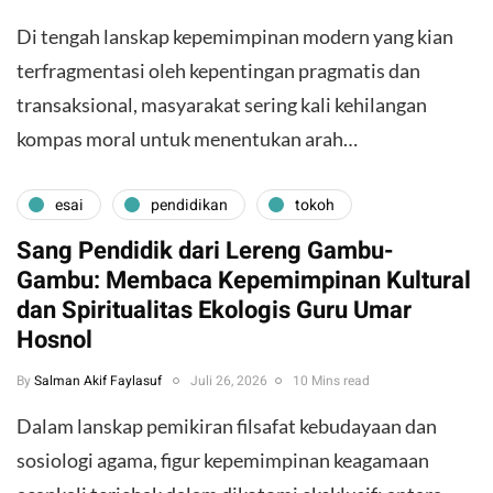
Di tengah lanskap kepemimpinan modern yang kian
terfragmentasi oleh kepentingan pragmatis dan
transaksional, masyarakat sering kali kehilangan
kompas moral untuk menentukan arah…
esai
pendidikan
tokoh
Sang Pendidik dari Lereng Gambu-
Gambu: Membaca Kepemimpinan Kultural
dan Spiritualitas Ekologis Guru Umar
Hosnol
By
Salman Akif Faylasuf
Juli 26, 2026
10 Mins read
Dalam lanskap pemikiran filsafat kebudayaan dan
sosiologi agama, figur kepemimpinan keagamaan