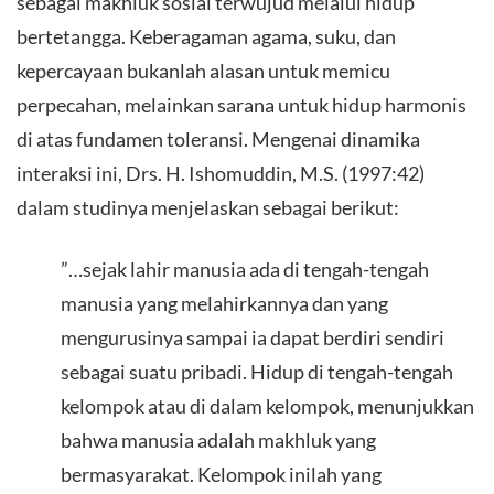
sebagai makhluk sosial terwujud melalui hidup
bertetangga. Keberagaman agama, suku, dan
kepercayaan bukanlah alasan untuk memicu
perpecahan, melainkan sarana untuk hidup harmonis
di atas fundamen toleransi. Mengenai dinamika
interaksi ini, Drs. H. Ishomuddin, M.S. (1997:42)
dalam studinya menjelaskan sebagai berikut:
​”…sejak lahir manusia ada di tengah-tengah
manusia yang melahirkannya dan yang
mengurusinya sampai ia dapat berdiri sendiri
sebagai suatu pribadi. Hidup di tengah-tengah
kelompok atau di dalam kelompok, menunjukkan
bahwa manusia adalah makhluk yang
bermasyarakat. Kelompok inilah yang