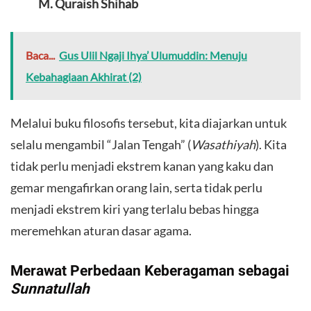
M. Quraish Shihab
Baca...
Gus Ulil Ngaji Ihya’ Ulumuddin: Menuju
Kebahagiaan Akhirat (2)
​Melalui buku filosofis tersebut, kita diajarkan untuk
selalu mengambil “Jalan Tengah” (
Wasathiyah
). Kita
tidak perlu menjadi ekstrem kanan yang kaku dan
gemar mengafirkan orang lain, serta tidak perlu
menjadi ekstrem kiri yang terlalu bebas hingga
meremehkan aturan dasar agama.
​Merawat Perbedaan Keberagaman sebagai
Sunnatullah