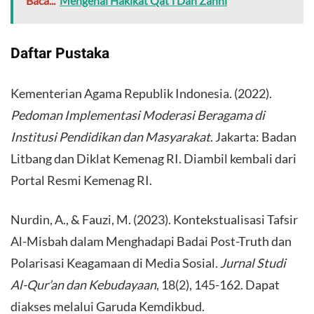
Baca...
Mengenal Hakikat Qat'i Dan Zanni
​Daftar Pustaka
​Kementerian Agama Republik Indonesia. (2022).
Pedoman Implementasi Moderasi Beragama di
Institusi Pendidikan dan Masyarakat
. Jakarta: Badan
Litbang dan Diklat Kemenag RI. Diambil kembali dari
Portal Resmi Kemenag RI.
​Nurdin, A., & Fauzi, M. (2023). Kontekstualisasi Tafsir
Al-Misbah dalam Menghadapi Badai Post-Truth dan
Polarisasi Keagamaan di Media Sosial.
Jurnal Studi
Al-Qur’an dan Kebudayaan
, 18(2), 145-162. Dapat
diakses melalui Garuda Kemdikbud.