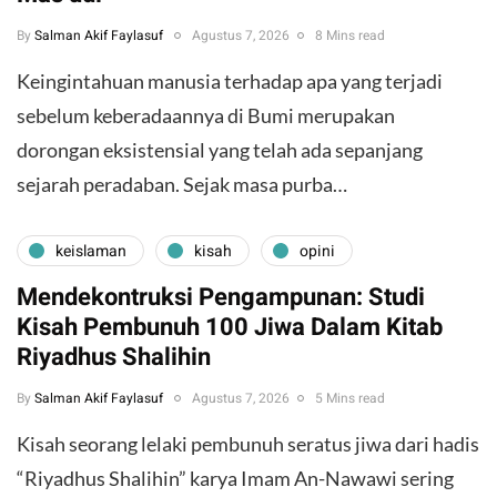
By
Salman Akif Faylasuf
Agustus 7, 2026
8 Mins read
Keingintahuan manusia terhadap apa yang terjadi
sebelum keberadaannya di Bumi merupakan
dorongan eksistensial yang telah ada sepanjang
sejarah peradaban. Sejak masa purba…
keislaman
kisah
opini
Mendekontruksi Pengampunan: Studi
Kisah Pembunuh 100 Jiwa Dalam Kitab
Riyadhus Shalihin
By
Salman Akif Faylasuf
Agustus 7, 2026
5 Mins read
Kisah seorang lelaki pembunuh seratus jiwa dari hadis
“Riyadhus Shalihin” karya Imam An-Nawawi sering