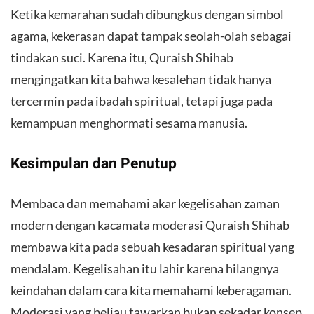
Ketika kemarahan sudah dibungkus dengan simbol
agama, kekerasan dapat tampak seolah-olah sebagai
tindakan suci. Karena itu, Quraish Shihab
mengingatkan kita bahwa kesalehan tidak hanya
tercermin pada ibadah spiritual, tetapi juga pada
kemampuan menghormati sesama manusia.
​Kesimpulan dan Penutup
​Membaca dan memahami akar kegelisahan zaman
modern dengan kacamata moderasi Quraish Shihab
membawa kita pada sebuah kesadaran spiritual yang
mendalam. Kegelisahan itu lahir karena hilangnya
keindahan dalam cara kita memahami keberagaman.
Moderasi yang beliau tawarkan bukan sekadar konsep