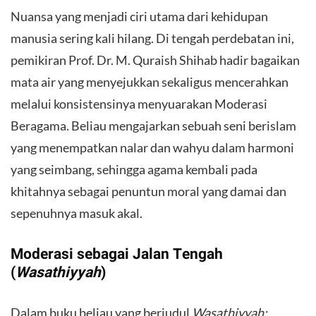
​Nuansa yang menjadi ciri utama dari kehidupan
manusia sering kali hilang. Di tengah perdebatan ini,
pemikiran Prof. Dr. M. Quraish Shihab hadir bagaikan
mata air yang menyejukkan sekaligus mencerahkan
melalui konsistensinya menyuarakan Moderasi
Beragama. Beliau mengajarkan sebuah seni berislam
yang menempatkan nalar dan wahyu dalam harmoni
yang seimbang, sehingga agama kembali pada
khitahnya sebagai penuntun moral yang damai dan
sepenuhnya masuk akal.
​Moderasi sebagai Jalan Tengah
(
Wasathiyyah
)
​Dalam buku beliau yang berjudul
Wasathiyyah: