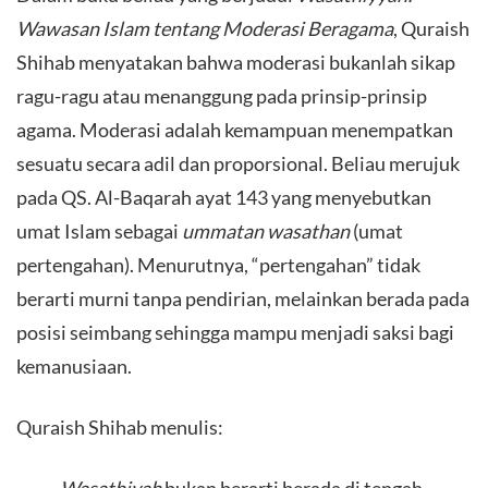
Wawasan Islam tentang Moderasi Beragama
, Quraish
Shihab menyatakan bahwa moderasi bukanlah sikap
ragu-ragu atau menanggung pada prinsip-prinsip
agama. Moderasi adalah kemampuan menempatkan
sesuatu secara adil dan proporsional. Beliau merujuk
pada QS. Al-Baqarah ayat 143 yang menyebutkan
umat Islam sebagai
ummatan wasathan
(umat
pertengahan). Menurutnya, “pertengahan” tidak
berarti murni tanpa pendirian, melainkan berada pada
posisi seimbang sehingga mampu menjadi saksi bagi
kemanusiaan.
​Quraish Shihab menulis:
Wasathiyah
bukan berarti berada di tengah