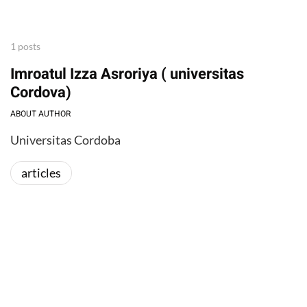
1 posts
Imroatul Izza Asroriya ( universitas
Cordova)
ABOUT AUTHOR
Universitas Cordoba
articles