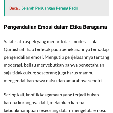
Baca...
Sejarah Perjuangan Perang Padri
​Pengendalian Emosi dalam Etika Beragama
​Salah satu aspek yang menarik dari moderasi ala
Quraish Shihab terletak pada penekanannya terhadap
pengendalian emosi. Mengutip penjelasannya tentang
moderasi, beliau menyebutkan bahwa pengetahuan
saja tidak cukup; seseorang juga harus mampu
mengendalikan hawa nafsu dan amarahnya sendiri.
​Sering kali, konflik keagamaan yang terjadi bukan
karena kurangnya dalil, melainkan karena
ketidakmampuan seseorang dalam mengelola emosi.