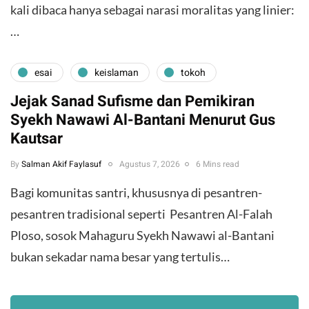
kali dibaca hanya sebagai narasi moralitas yang linier:
…
esai
keislaman
tokoh
Jejak Sanad Sufisme dan Pemikiran
Syekh Nawawi Al-Bantani Menurut Gus
Kautsar
By
Salman Akif Faylasuf
Agustus 7, 2026
6 Mins read
Bagi komunitas santri, khususnya di pesantren-
pesantren tradisional seperti Pesantren Al-Falah
Ploso, sosok Mahaguru Syekh Nawawi al-Bantani
bukan sekadar nama besar yang tertulis…