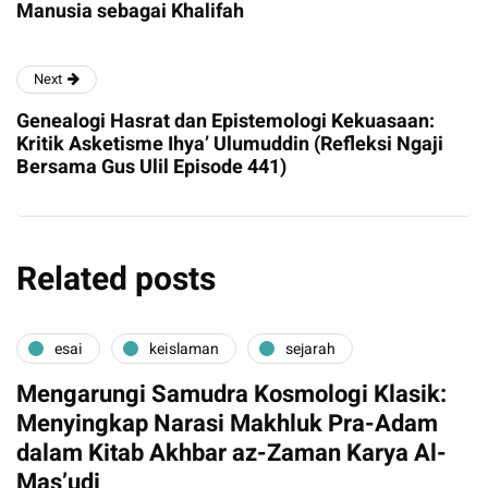
Manusia sebagai Khalifah
Next
Genealogi Hasrat dan Epistemologi Kekuasaan:
Kritik Asketisme Ihya’ Ulumuddin (Refleksi Ngaji
Bersama Gus Ulil Episode 441)
Related posts
esai
keislaman
sejarah
Mengarungi Samudra Kosmologi Klasik:
Menyingkap Narasi Makhluk Pra-Adam
dalam Kitab Akhbar az-Zaman Karya Al-
Mas’udi