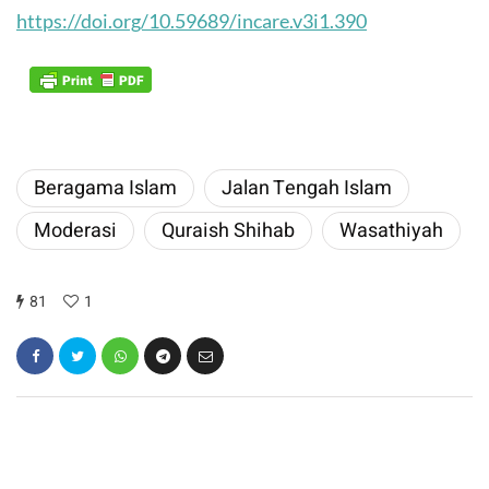
https://doi.org/10.59689/incare.v3i1.390
Beragama ​Islam
​Jalan Tengah Islam
Moderasi
Quraish Shihab
Wasathiyah
81
1