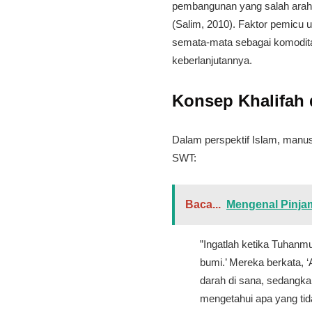
pembangunan yang salah arah
(Salim, 2010). Faktor pemicu
semata-mata sebagai komodita
keberlanjutannya.
​Konsep Khalifah
​Dalam perspektif Islam, manu
SWT:
Baca...
Mengenal Pinja
​”Ingatlah ketika Tuhan
bumi.’ Mereka berkata
darah di sana, sedangk
mengetahui apa yang tid