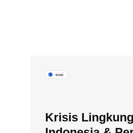
esai
Krisis Lingkung
Indonesia & Pe