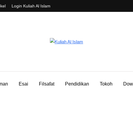
ikel
Login Kuliah Al Islam
aman
Esai
Filsafat
Pendidikan
Tokoh
Dow