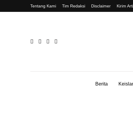
Tentang Kami
Tim Redaksi
Disclaimer
Kirim Art
Berita
Keisl