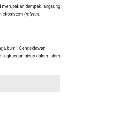
i ini merupakan dampak langsung
 ekosistem (
mizan
).
njaga bumi. Cendekiawan
 lingkungan hidup dalam Islam