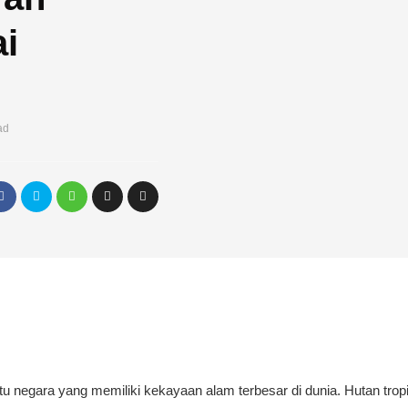
i
ad
tu negara yang memiliki kekayaan alam terbesar di dunia. Hutan tro