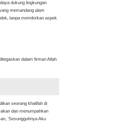
daya dukung lingkungan
ia yang memandang alam
ndek, tanpa memikirkan aspek
ditegaskan dalam firman Allah
ikan seorang khalifah di
rusakan dan menumpahkan
man, ‘Sesungguhnya Aku