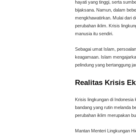
hayati yang tinggi, serta sum
bijaksana. Namun, dalam bebe
mengkhawatirkan. Mulai dari 
perubahan iklim. Krisis lingk
manusia itu sendiri.
​Sebagai umat Islam, persoala
keagamaan. Islam mengajark
pelindung yang bertanggung j
​Realitas Krisis E
​Krisis lingkungan di Indonesi
bandang yang rutin melanda ber
perubahan iklim merupakan bukt
​Mantan Menteri Lingkungan Hi