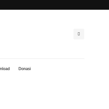
nload
Donasi