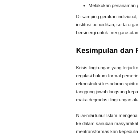
​Melakukan penanaman 
​Di samping gerakan individual
institusi pendidikan, serta o
bersinergi untuk mengarusut
​Kesimpulan dan 
​Krisis lingkungan yang terjadi
regulasi hukum formal pemerin
rekonstruksi kesadaran spiritu
tanggung jawab langsung kepad
maka degradasi lingkungan ak
​Nilai-nilai luhur Islam menge
ke dalam sanubari masyarakat
mentransformasikan kepedulian