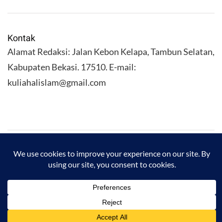
Kontak
Alamat Redaksi: Jalan Kebon Kelapa, Tambun Selatan,
Kabupaten Bekasi. 17510. E-mail:
kuliahalislam@gmail.com
KULIAHALISLAM.COM Copyright (C) 2026