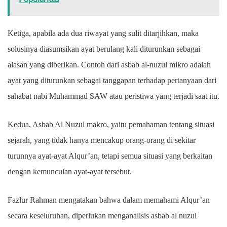
Ketiga, apabila ada dua riwayat yang sulit ditarjihkan, maka
solusinya diasumsikan ayat berulang kali diturunkan sebagai
alasan yang diberikan. Contoh dari asbab al-nuzul mikro adalah
ayat yang diturunkan sebagai tanggapan terhadap pertanyaan dari
sahabat nabi Muhammad SAW atau peristiwa yang terjadi saat itu.
Kedua, Asbab Al Nuzul makro, yaitu pemahaman tentang situasi
sejarah, yang tidak hanya mencakup orang-orang di sekitar
turunnya ayat-ayat Alqur’an, tetapi semua situasi yang berkaitan
dengan kemunculan ayat-ayat tersebut.
Fazlur Rahman mengatakan bahwa dalam memahami Alqur’an
secara keseluruhan, diperlukan menganalisis asbab al nuzul