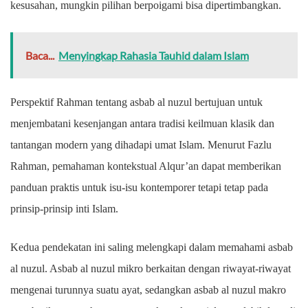
kesusahan, mungkin pilihan berpoigami bisa dipertimbangkan.
Baca...
Menyingkap Rahasia Tauhid dalam Islam
Perspektif Rahman tentang asbab al nuzul bertujuan untuk
menjembatani kesenjangan antara tradisi keilmuan klasik dan
tantangan modern yang dihadapi umat Islam. Menurut Fazlu
Rahman, pemahaman kontekstual Alqur’an dapat memberikan
panduan praktis untuk isu-isu kontemporer tetapi tetap pada
prinsip-prinsip inti Islam.
Kedua pendekatan ini saling melengkapi dalam memahami asbab
al nuzul. Asbab al nuzul mikro berkaitan dengan riwayat-riwayat
mengenai turunnya suatu ayat, sedangkan asbab al nuzul makro