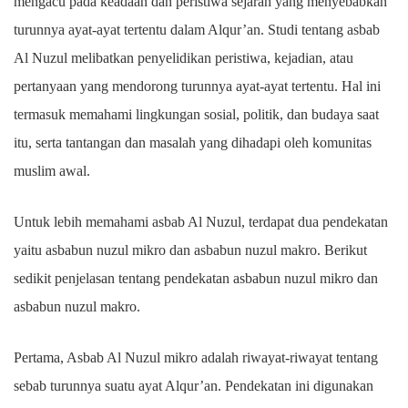
mengacu pada keadaan dan peristiwa sejarah yang menyebabkan
turunnya ayat-ayat tertentu dalam Alqur’an. Studi tentang asbab
Al Nuzul melibatkan penyelidikan peristiwa, kejadian, atau
pertanyaan yang mendorong turunnya ayat-ayat tertentu. Hal ini
termasuk memahami lingkungan sosial, politik, dan budaya saat
itu, serta tantangan dan masalah yang dihadapi oleh komunitas
muslim awal.
Untuk lebih memahami asbab Al Nuzul, terdapat dua pendekatan
yaitu asbabun nuzul mikro dan asbabun nuzul makro. Berikut
sedikit penjelasan tentang pendekatan asbabun nuzul mikro dan
asbabun nuzul makro.
Pertama, Asbab Al Nuzul mikro adalah riwayat-riwayat tentang
sebab turunnya suatu ayat Alqur’an. Pendekatan ini digunakan