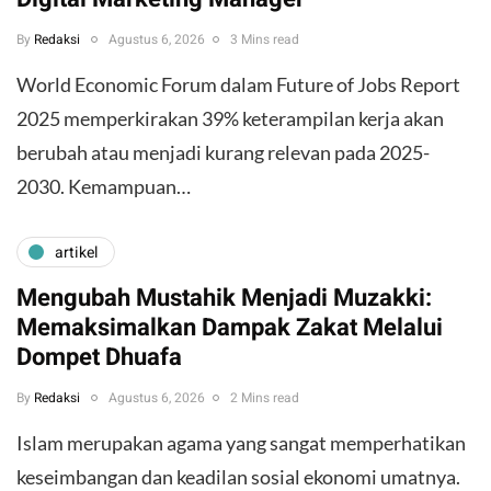
By
Redaksi
Agustus 6, 2026
3 Mins read
World Economic Forum dalam Future of Jobs Report
2025 memperkirakan 39% keterampilan kerja akan
berubah atau menjadi kurang relevan pada 2025-
2030. Kemampuan…
artikel
Mengubah Mustahik Menjadi Muzakki:
Memaksimalkan Dampak Zakat Melalui
Dompet Dhuafa
By
Redaksi
Agustus 6, 2026
2 Mins read
Islam merupakan agama yang sangat memperhatikan
keseimbangan dan keadilan sosial ekonomi umatnya.