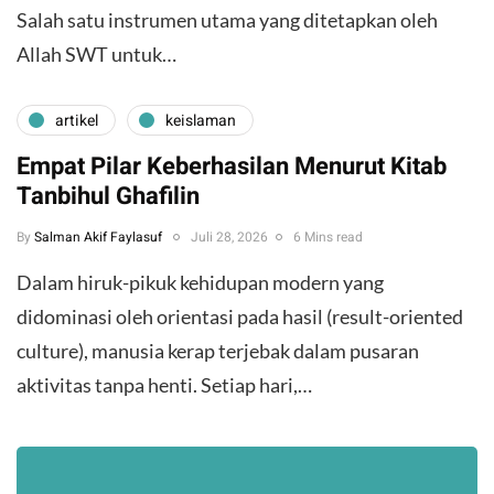
Salah satu instrumen utama yang ditetapkan oleh
Allah SWT untuk…
artikel
keislaman
Empat Pilar Keberhasilan Menurut Kitab
Tanbihul Ghafilin
By
Salman Akif Faylasuf
Juli 28, 2026
6 Mins read
Dalam hiruk-pikuk kehidupan modern yang
didominasi oleh orientasi pada hasil (result-oriented
culture), manusia kerap terjebak dalam pusaran
aktivitas tanpa henti. Setiap hari,…