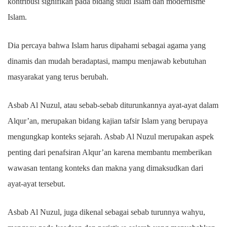
kontribusi signifikan pada bidang studi Islam dan modernisme
Islam.
Dia percaya bahwa Islam harus dipahami sebagai agama yang
dinamis dan mudah beradaptasi, mampu menjawab kebutuhan
masyarakat yang terus berubah.
Asbab Al Nuzul, atau sebab-sebab diturunkannya ayat-ayat dalam
Alqur’an, merupakan bidang kajian tafsir Islam yang berupaya
mengungkap konteks sejarah. Asbab Al Nuzul merupakan aspek
penting dari penafsiran Alqur’an karena membantu memberikan
wawasan tentang konteks dan makna yang dimaksudkan dari
ayat-ayat tersebut.
Asbab Al Nuzul, juga dikenal sebagai sebab turunnya wahyu,