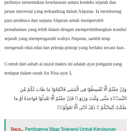
perlunya menemukan keselarasan antara konteks sejarah dan
pesan universal yang terkandung dalam Alquran. Ia mendorong
para pembaca dan sarjana Alquran untuk memperoleh
pemahaman yang lebih dalam dengan mempertimbangkan kondisi
sejarah yang mempengaruhi wahyu Alquran, sambil tetap
mengenali nilai-nilai dan prinsip-prinsip yang berlaku secara luas.
Contoh dari asbab al nuzul makro ini adalah ayat poligami yang
terdapat dalam surah An Nisa ayat 3,
وَاِنْ خِفْتُمْ اَلَّا تُقْسِطُوْا فِى الْيَتٰمٰى فَانْكِحُوْا مَا طَابَ لَكُمْ مِّنَ
النِّسَاۤءِ مَثْنٰى وَثُلٰثَ وَرُبٰعَ ۚ فَاِنْ خِفْتُمْ اَلَّا تَعْدِلُوْا فَوَاحِدَةً اَوْ مَا
مَلَكَتْ اَيْمَانُكُمْ ۗ ذٰلِكَ اَدْنٰٓى اَلَّا تَعُوْلُوْاۗ
Baca...
Pentingnya Sikap Toleransi Untuk Kerukunan