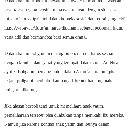
Dalam hal ini, Rahman meyakini bahwa Alqur’an menawarkan
pesan-pesan yang bersifat universal, relevan dengan situasi saat
ini, dan harus dipahami dalam konteks sosial dan moral yang lebih
luas. Ayat-ayat Alqur’an harus dipahami sebagai pedoman hidup
yang adil dan bermartabat bagi semua orang.
Dalam hal ini poligami memang boleh, namun harus sesuai
dengan kondisi dan syarat yang terdapat dalam surah An Nisa
ayat 3. Poligami memang boleh dalam Alqur’an, namun jika
terjadi poligami menimbulkan banyak kemudharatan, maka
poligami dilarang.
Jika alasan berpoligami untuk memelihara anak yatim,
pemeliharaan tersebut bisa dilakukan tanpa menikahi ibu mereka.
Namun jika karena kondisi anak yatim dan ibunya dalam