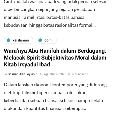
Cinta adalah wacana abadi yang tidak pernah selesai
diperbincangkan sepanjang sejarah peradaban
manusia. Ia melintasi batas-batas bahasa,
kebudayaan, hingga batas rasionalitas formal…
keislaman
opini
Wara’nya Abu Hanifah dalam Berdagang:
Melacak Spirit Subjektivitas Moral dalam
Kitab Irsyadul Ibad
By
Salman Akif Faylasuf
Agustus 5, 2026
6 Mins read
Dalam lanskap ekonomi kontemporer yang didorong
oleh kapitalisme hiperrasional, tolok ukur
keberhasilan sebuah transaksi bisnis hampir selalu
diukur dari kuantitas finansial: seberapa…