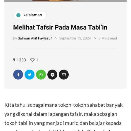
keislaman
Melihat Tafsir Pada Masa Tabi’in
By
Salman Akif Faylasuf
September 12, 2024
3 Mins read
1333
1
Kita tahu, sebagaimana tokoh-tokoh sahabat banyak
yang dikenal dalam lapangan tafsir, maka sebagian
tokoh tabi’in yang menjadi murid dan belajar kepada