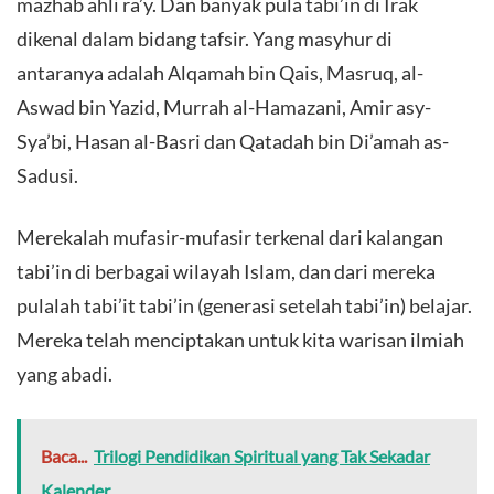
mazhab ahli ra’y. Dan banyak pula tabi’in di Irak
dikenal dalam bidang tafsir. Yang masyhur di
antaranya adalah Alqamah bin Qais, Masruq, al-
Aswad bin Yazid, Murrah al-Hamazani, Amir asy-
Sya’bi, Hasan al-Basri dan Qatadah bin Di’amah as-
Sadusi.
Merekalah mufasir-mufasir terkenal dari kalangan
tabi’in di berbagai wilayah Islam, dan dari mereka
pulalah tabi’it tabi’in (generasi setelah tabi’in) belajar.
Mereka telah menciptakan untuk kita warisan ilmiah
yang abadi.
Baca...
Trilogi Pendidikan Spiritual yang Tak Sekadar
Kalender