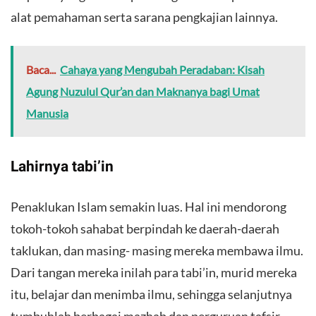
alat pemahaman serta sarana pengkajian lainnya.
Baca...
Cahaya yang Mengubah Peradaban: Kisah
Agung Nuzulul Qur’an dan Maknanya bagi Umat
Manusia
Lahirnya tabi’in
Penaklukan Islam semakin luas. Hal ini mendorong
tokoh-tokoh sahabat berpindah ke daerah-daerah
taklukan, dan masing- masing mereka membawa ilmu.
Dari tangan mereka inilah para tabi’in, murid mereka
itu, belajar dan menimba ilmu, sehingga selanjutnya
tumbuhlah berbagai mazhab dan perguruan tafsir.