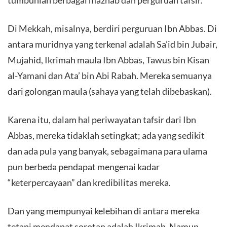
Di Mekkah, misalnya, berdiri perguruan Ibn Abbas. Di
antara muridnya yang terkenal adalah Sa’id bin Jubair,
Mujahid, Ikrimah maula Ibn Abbas, Tawus bin Kisan
al-Yamani dan Ata’ bin Abi Rabah. Mereka semuanya
dari golongan maula (sahaya yang telah dibebaskan).
Karena itu, dalam hal periwayatan tafsir dari Ibn
Abbas, mereka tidaklah setingkat; ada yang sedikit
dan ada pula yang banyak, sebagaimana para ulama
pun berbeda pendapat mengenai kadar
“keterpercayaan” dan kredibilitas mereka.
Dan yang mempunyai kelebihan di antara mereka
tetapi mendapat sorotan adalah Ikrimah. Namun,