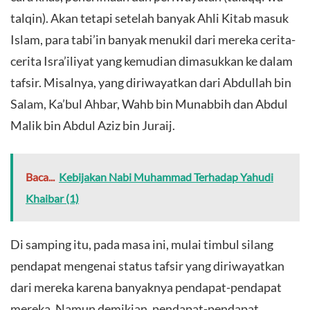
talqin). Akan tetapi setelah banyak Ahli Kitab masuk
Islam, para tabi’in banyak menukil dari mereka cerita-
cerita Isra’iliyat yang kemudian dimasukkan ke dalam
tafsir. Misalnya, yang diriwayatkan dari Abdullah bin
Salam, Ka’bul Ahbar, Wahb bin Munabbih dan Abdul
Malik bin Abdul Aziz bin Juraij.
Baca...
Kebijakan Nabi Muhammad Terhadap Yahudi
Khaibar (1)
Di samping itu, pada masa ini, mulai timbul silang
pendapat mengenai status tafsir yang diriwayatkan
dari mereka karena banyaknya pendapat-pendapat
mereka. Namun demikian, pendapat-pendapat