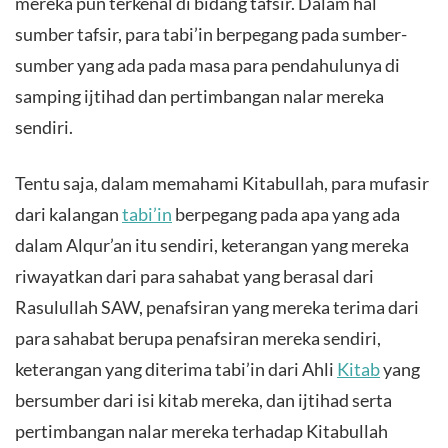
mereka pun terkenal di bidang tafsir. Dalam hal
sumber tafsir, para tabi’in berpegang pada sumber-
sumber yang ada pada masa para pendahulunya di
samping ijtihad dan pertimbangan nalar mereka
sendiri.
Tentu saja, dalam memahami Kitabullah, para mufasir
dari kalangan
tabi’in
berpegang pada apa yang ada
dalam Alqur’an itu sendiri, keterangan yang mereka
riwayatkan dari para sahabat yang berasal dari
Rasulullah SAW, penafsiran yang mereka terima dari
para sahabat berupa penafsiran mereka sendiri,
keterangan yang diterima tabi’in dari Ahli
Kitab
yang
bersumber dari isi kitab mereka, dan ijtihad serta
pertimbangan nalar mereka terhadap Kitabullah