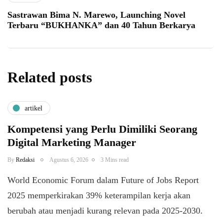
Sastrawan Bima N. Marewo, Launching Novel
Terbaru “BUKHANKA” dan 40 Tahun Berkarya
Related posts
artikel
Kompetensi yang Perlu Dimiliki Seorang
Digital Marketing Manager
By
Redaksi
Agustus 6, 2026
3 Mins read
World Economic Forum dalam Future of Jobs Report
2025 memperkirakan 39% keterampilan kerja akan
berubah atau menjadi kurang relevan pada 2025-2030.