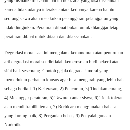
yang disalahkan? Dalam hal ini tidak ada yang bisa disalahkan
karena tidak adanya interaksi antara keduanya karena hal itu
seorang siswa akan melakukan pelanggaran-pelanggaran yang
tidak diinginkan. Peraturan dibuat bukan untuk dilanggar tetapi
peraturan dibuat untuk ditaati dan dilaksanakan.
Degradasi moral saat ini mengalami kemunduran atau penurunan
arti degradasi moral sendiri ialah kemerosotan budi pekerti atau
sifat baik seseorang. Contoh gejala degradasi moral yang
memerlukan perhatian khusus agar bisa mengarah yang lebih baik
sebaga berikut. 1) Kekerasan, 2) Pencurian, 3) Tindakan curang,
4) Melanggar peraturan, 5) Tawuran antar siswa, 6) Tidak toleran
atau memilih-milih teman, 7) Berbicara menggunakan bahasa
yang kurang baik, 8) Pergaulan bebas, 9) Penyalahgunaan
Narkotika.