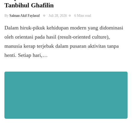
Tanbihul Ghafilin
By
Salman Akif Faylasuf
Juli 28, 2026
6 Mins read
Dalam hiruk-pikuk kehidupan modern yang didominasi
oleh orientasi pada hasil (result-oriented culture),
manusia kerap terjebak dalam pusaran aktivitas tanpa
henti. Setiap hari,…