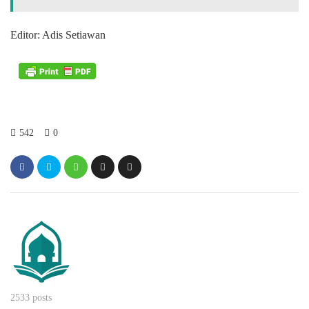
Editor: Adis Setiawan
542
0
2533 posts