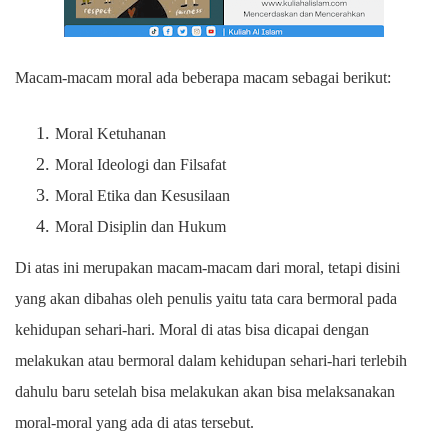
Macam-macam moral ada beberapa macam sebagai berikut:
Moral Ketuhanan
Moral Ideologi dan Filsafat
Moral Etika dan Kesusilaan
Moral Disiplin dan Hukum
Di atas ini merupakan macam-macam dari moral, tetapi disini
yang akan dibahas oleh penulis yaitu tata cara bermoral pada
kehidupan sehari-hari. Moral di atas bisa dicapai dengan
melakukan atau bermoral dalam kehidupan sehari-hari terlebih
dahulu baru setelah bisa melakukan akan bisa melaksanakan
moral-moral yang ada di atas tersebut.