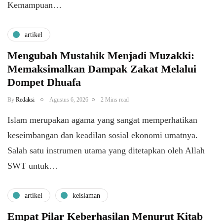
Kemampuan…
artikel
Mengubah Mustahik Menjadi Muzakki:
Memaksimalkan Dampak Zakat Melalui
Dompet Dhuafa
By
Redaksi
Agustus 6, 2026
2 Mins read
Islam merupakan agama yang sangat memperhatikan
keseimbangan dan keadilan sosial ekonomi umatnya.
Salah satu instrumen utama yang ditetapkan oleh Allah
SWT untuk…
artikel
keislaman
Empat Pilar Keberhasilan Menurut Kitab