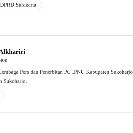
 DPRD Surakarta ​
Alkhariri
THOR
 Lembaga Pers dan Penerbitan PC IPNU Kabupaten Sukoharjo
n Sukoharjo.