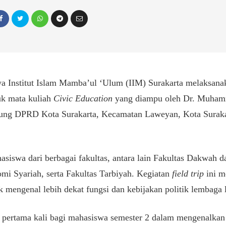
 Institut Islam Mamba’ul ‘Ulum (IIM) Surakarta melaksanak
uk mata kuliah
Civic Education
yang diampu oleh Dr. Muham
edung DPRD Kota Surakarta, Kecamatan Laweyan, Kota Suraka
ahasiswa dari berbagai fakultas, antara lain Fakultas Dakwah
mi Syariah, serta Fakultas Tarbiyah. Kegiatan
field trip
ini m
mengenal lebih dekat fungsi dan kebijakan politik lembaga le
 pertama kali bagi mahasiswa semester 2 dalam mengenalkan k