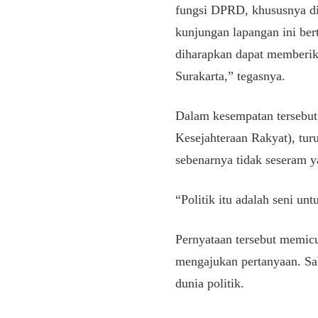
fungsi DPRD, khususnya di
kunjungan lapangan ini ber
diharapkan dapat memberik
Surakarta,” tegasnya.
​Dalam kesempatan tersebu
Kesejahteraan Rakyat), tu
sebenarnya tidak seseram y
​“Politik itu adalah seni u
​Pernyataan tersebut memic
mengajukan pertanyaan. Sa
dunia politik.