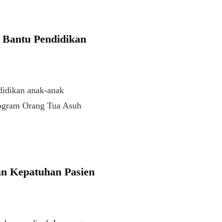
 Bantu Pendidikan
didikan anak-anak
rogram Orang Tua Asuh
n Kepatuhan Pasien