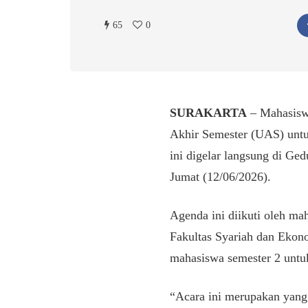
65
0
SURAKARTA
– Mahasiswa
Akhir Semester (UAS) unt
ini digelar langsung di G
Jumat (12/06/2026).
​Agenda ini diikuti oleh m
Fakultas Syariah dan Ekono
mahasiswa semester 2 untuk 
​“Acara ini merupakan yang