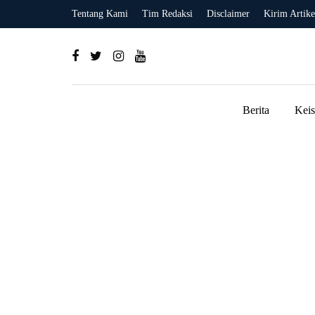
Tentang Kami
Tim Redaksi
Disclaimer
Kirim Artike
Berita
Kei