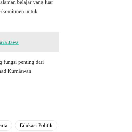
alaman belajar yang luar
berkomitmen untuk
sara Jawa
 fungsi penting dari
mmad Kurniawan
arta
​Edukasi Politik