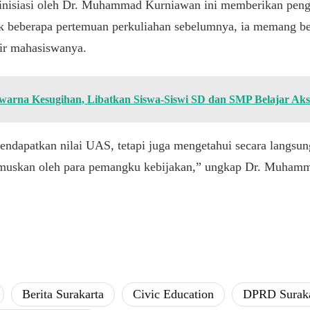
diinisiasi oleh Dr. Muhammad Kurniawan ini memberikan peng
ak beberapa pertemuan perkuliahan sebelumnya, ia memang 
ir mahasiswanya.
warna Kesugihan, Libatkan Siswa-Siswi SD dan SMP Belajar Ak
mendapatkan nilai UAS, tetapi juga mengetahui secara langsung
rumuskan oleh para pemangku kebijakan,” ungkap Dr. Muha
​Berita Surakarta
​Civic Education
​DPRD Surak