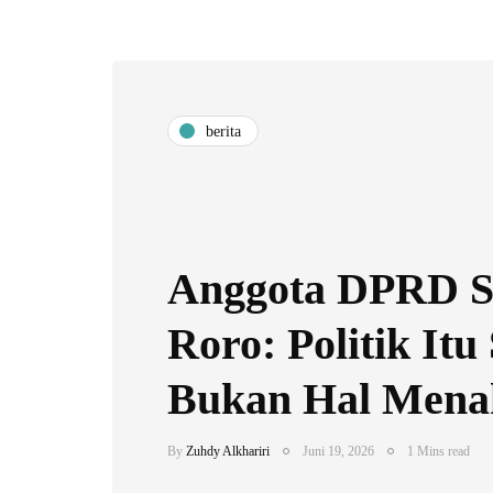
berita
​Anggota DPRD S
Roro: Politik Itu 
Bukan Hal Mena
By
Zuhdy Alkhariri
Juni 19, 2026
1 Mins read