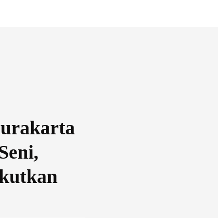
urakarta
Seni,
kutkan