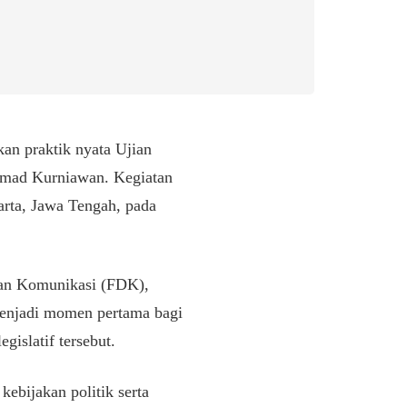
an praktik nyata Ujian
mad Kurniawan. Kegiatan
rta, Jawa Tengah, pada
 dan Komunikasi (FDK),
enjadi momen pertama bagi
gislatif tersebut.
ebijakan politik serta