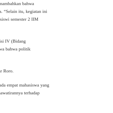
 menambahkan bahwa
 “Selain itu, kegiatan ini
siswi semester 2 IIM
isi IV (Bidang
wa bahwa politik
ar Roro.
a ada empat mahasiswa yang
awatirannya terhadap