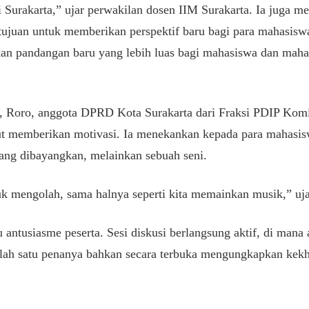
 Surakarta,” ujar perwakilan dosen IIM Surakarta. Ia juga
tujuan untuk memberikan perspektif baru bagi para mahasiswa.
an pandangan baru yang lebih luas bagi mahasiswa dan maha
t, Roro, anggota DPRD Kota Surakarta dari Fraksi PDIP Kom
rut memberikan motivasi. Ia menekankan kepada para mahasis
ang dibayangkan, melainkan sebuah seni.
ntuk mengolah, sama halnya seperti kita memainkan musik,” uj
u antusiasme peserta. Sesi diskusi berlangsung aktif, di man
lah satu penanya bahkan secara terbuka mengungkapkan kekh