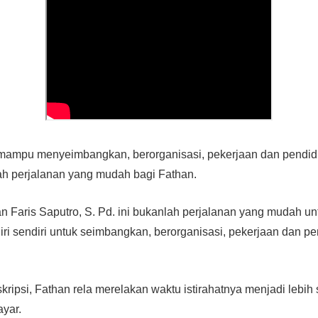
 mampu menyeimbangkan, berorganisasi, pekerjaan dan pendidi
lah perjalanan yang mudah bagi Fathan.
Faris Saputro, S. Pd. ini bukanlah perjalanan yang mudah untu
iri sendiri untuk seimbangkan, berorganisasi, pekerjaan dan p
ripsi, Fathan rela merelakan waktu istirahatnya menjadi lebih 
ayar.