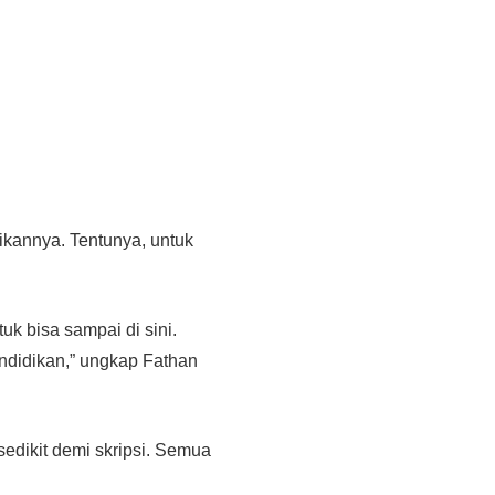
kannya. Tentunya, untuk
k bisa sampai di sini.
endidikan,” ungkap Fathan
sedikit demi skripsi. Semua