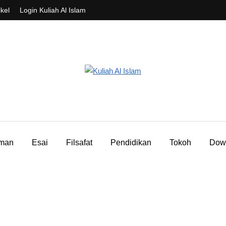
ikel
Login Kuliah Al Islam
aman
Esai
Filsafat
Pendidikan
Tokoh
Dow