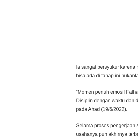
Ia sangat bersyukur karena
bisa ada di tahap ini bukan
“Momen penuh emosi! Fathan 
Disiplin dengan waktu dan d
pada Ahad (19/6/2022).
Selama proses pengerjaan sk
usahanya pun akhirnya terb