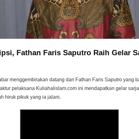
psi, Fathan Faris Saputro Raih Gelar S
bar menggembirakan datang dari Fathan Faris Saputro yang bar
aktur pelaksana Kuliahalislam.com ini mendapatkan gelar sarj
h hiruk pikuk yang ia jalani.