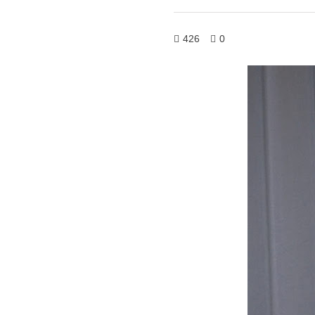
426
0