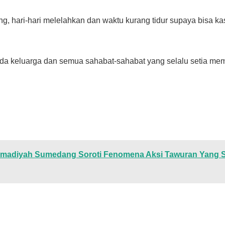
ng, hari-hari melelahkan dan waktu kurang tidur supaya bisa kas
ada keluarga dan semua sahabat-sahabat yang selalu setia mem
adiyah Sumedang Soroti Fenomena Aksi Tawuran Yang S