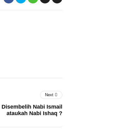
Next
 Disembelih Nabi Ismail
ataukah Nabi Ishaq ?