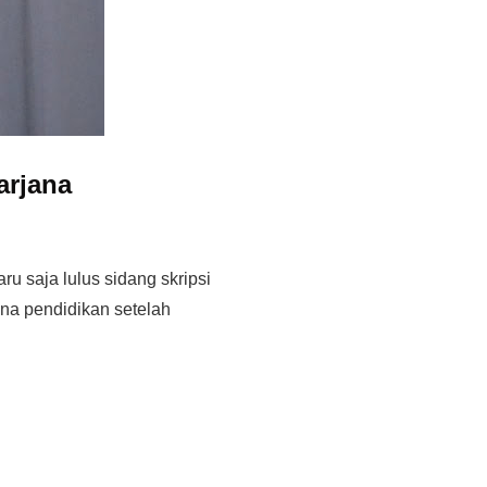
arjana
u saja lulus sidang skripsi
ana pendidikan setelah