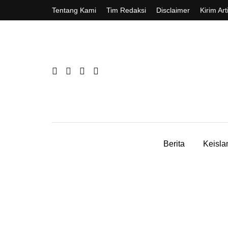
Tentang Kami
Tim Redaksi
Disclaimer
Kirim Art
Berita
Keisl