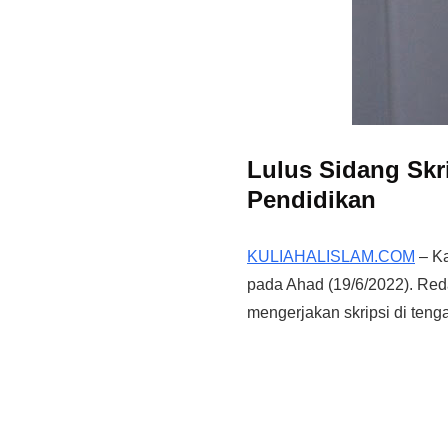
Lulus Sidang Skri
Pendidikan
KULIAHALISLAM.COM
– Ka
pada Ahad (19/6/2022). Red
mengerjakan skripsi di tenga