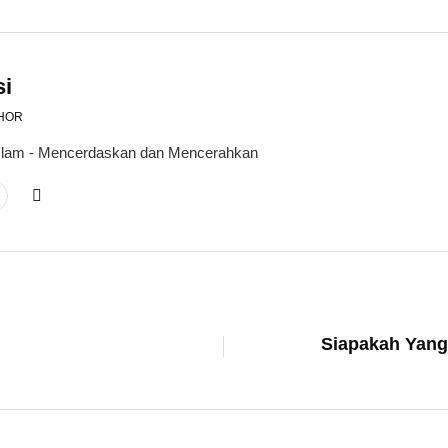
si
HOR
 Islam - Mencerdaskan dan Mencerahkan
Siapakah Yang