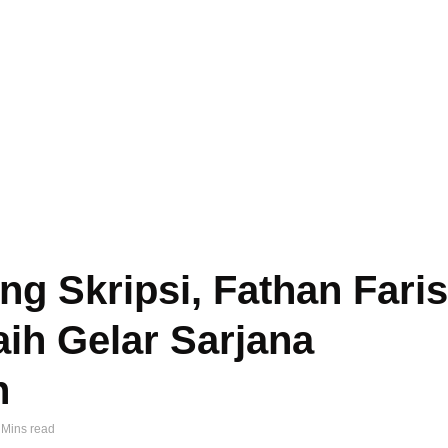
ng Skripsi, Fathan Faris
ih Gelar Sarjana
n
 Mins read