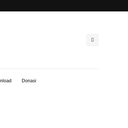
nload
Donasi