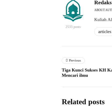
Redaks
ABOUT AU
Kuliah A
2533 posts
articles
Previous
Tiga Kunci Sukses KH K
Mencari ilmu
Related posts