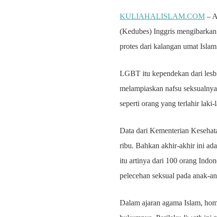
KULIAHALISLAM.COM
– A
(Kedubes) Inggris mengibarkan
protes dari kalangan umat Islam
LGBT itu kependekan dari lesbi
melampiaskan nafsu seksualnya 
seperti orang yang terlahir laki-
Data dari Kementerian Kesehat
ribu. Bahkan akhir-akhir ini 
itu artinya dari 100 orang In
pelecehan seksual pada anak-an
Dalam ajaran agama Islam, ho