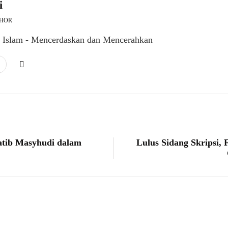
i
THOR
l Islam - Mencerdaskan dan Mencerahkan
atib Masyhudi dalam
Lulus Sidang Skripsi, 