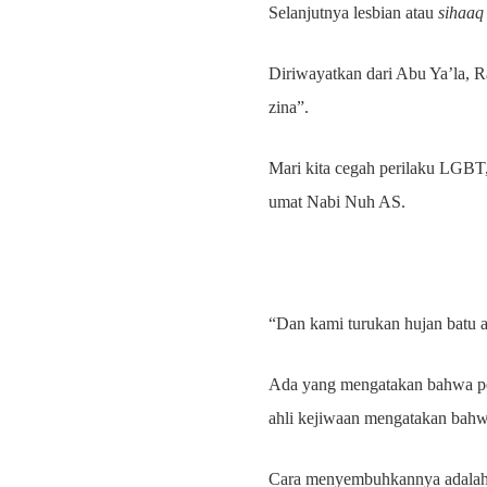
Selanjutnya lesbian atau
sihaaq
Diriwayatkan dari Abu Ya’la, R
zina”.
Mari kita cegah perilaku LGBT
umat Nabi Nuh AS.
“Dan kami turukan hujan batu a
Ada yang mengatakan bahwa per
ahli kejiwaan mengatakan bahw
Cara menyembuhkannya adalah p