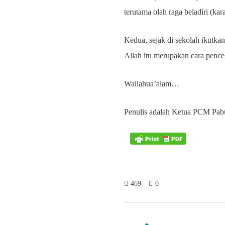
terutama olah raga beladiri (kar
Kedua, sejak di sekolah ikutka
Allah itu merupakan cara pence
Wallahua’alam…
Penulis adalah Ketua PCM Pab
469
0