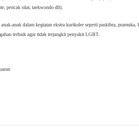
ate, pencak silat, taekwondo dll).
n anak-anak dalam kegiatan ekstra kurikuler seperti paskibra, pramuka
gahan terbaik agar tidak terjangkit penyakit LGBT.
uaran