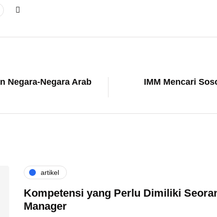
n Negara-Negara Arab
IMM Mencari Sos
artikel
Kompetensi yang Perlu Dimiliki Seoran
Manager