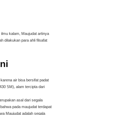
 ilmu kalam, Maujudat artinya
dilakukan para ahli filsafat
ni
arena air bisa bersifat padat
30 SM), alam tercipta dari
merupakan asal dari segala
 bahwa pada maujudat terdapat
hwa Maujudat adalah segala