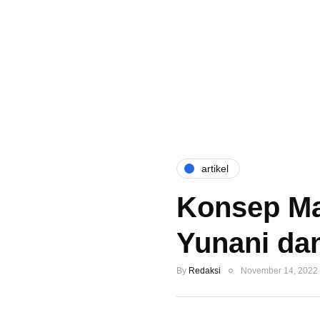
artikel
Konsep Ma
Yunani da
By
Redaksi
November 14, 2022