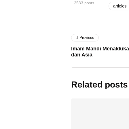
2533 posts
articles
Previous
Imam Mahdi Menakluka
dan Asia
Related posts