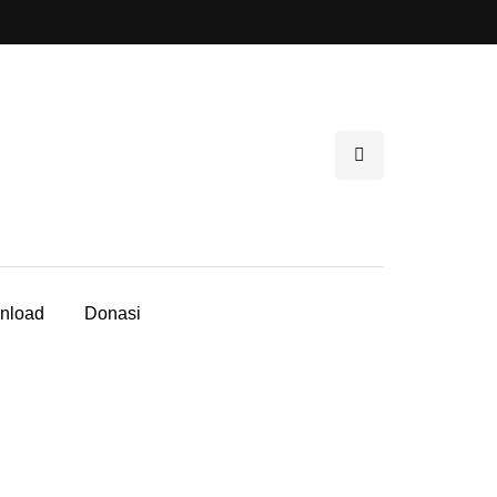
nload
Donasi