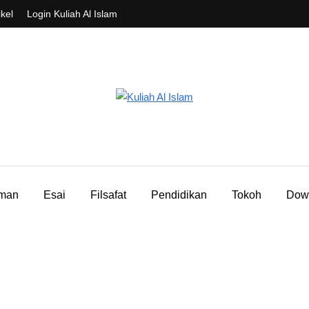
ikel
Login Kuliah Al Islam
aman
Esai
Filsafat
Pendidikan
Tokoh
Dow