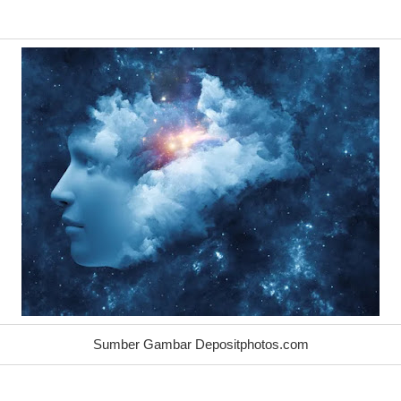
Sumber Gambar Depositphotos.com