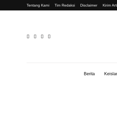
Tentang Kami
Tim Redaksi
Disclaimer
Kirim Art
Berita
Keisl