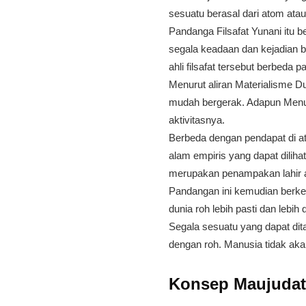
sesuatu berasal dari atom atau
Pandanga Filsafat Yunani itu be
segala keadaan dan kejadian be
ahli filsafat tersebut berbed
Menurut aliran Materialisme Du
mudah bergerak. Adapun Menurut
aktivitasnya.
Berbeda dengan pendapat di at
alam empiris yang dapat diliha
merupakan penampakan lahir a
Pandangan ini kemudian berkemb
dunia roh lebih pasti dan lebi
Segala sesuatu yang dapat dita
dengan roh. Manusia tidak akan
Konsep Maujudat 