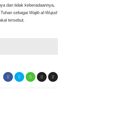
ya dan tidak keberadaannya,
. Tuhan sebagai
Wajib al-Wujud
akal tersebut.