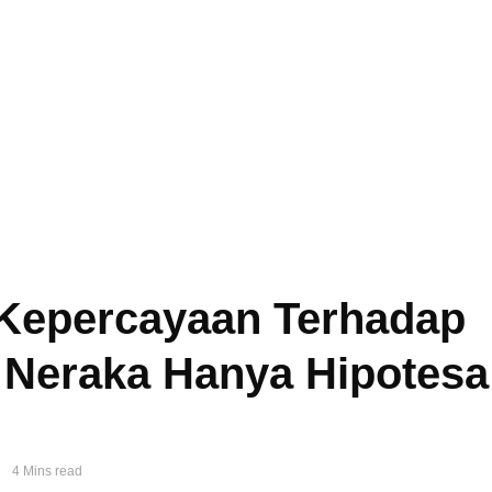
Kepercayaan Terhadap
 Neraka Hanya Hipotesa
4 Mins read