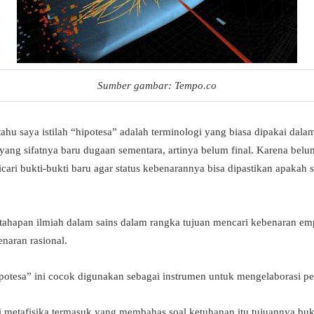
Sumber gambar: Tempo.co
etahu saya istilah “hipotesa” adalah terminologi yang biasa dipakai dala
ang sifatnya baru dugaan sementara, artinya belum final. Karena be
cari bukti-bukti baru agar status kebenarannya bisa dipastikan apakah
 tahapan ilmiah dalam sains dalam rangka tujuan mencari kebenaran e
enaran rasional.
ipotesa” ini cocok digunakan sebagai instrumen untuk mengelaborasi pe
hli metafisika termasuk yang membahas soal ketuhanan itu tujuannya b