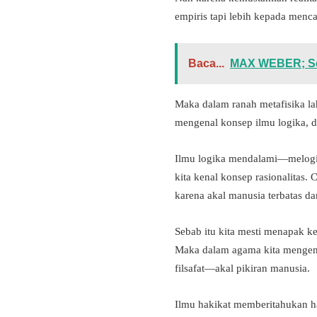
empiris tapi lebih kepada menca
Baca...
MAX WEBER; Sem
Maka dalam ranah metafisika la
mengenal konsep ilmu logika, d
Ilmu logika mendalami—melogi
kita kenal konsep rasionalitas
karena akal manusia terbatas da
Sebab itu kita mesti menapak ke
Maka dalam agama kita mengena
filsafat—akal pikiran manusia.
Ilmu hakikat memberitahukan ha