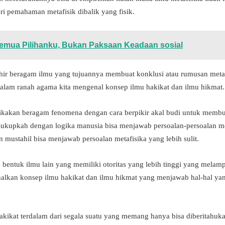
ri pemahaman metafisik dibalik yang fisik.
ua Pilihanku, Bukan Paksaan Keadaan sosial
hir beragam ilmu yang tujuannya membuat konklusi atau rumusan metafis
alam ranah agama kita mengenal konsep ilmu hakikat dan ilmu hikmat.
kakan beragam fenomena dengan cara berpikir akal budi untuk membu
. Cukupkah dengan logika manusia bisa menjawab persoalan-persoalan me
n mustahil bisa menjawab persoalan metafisika yang lebih sulit.
 bentuk ilmu lain yang memiliki otoritas yang lebih tinggi yang melamp
lkan konsep ilmu hakikat dan ilmu hikmat yang menjawab hal-hal yang
kikat terdalam dari segala suatu yang memang hanya bisa diberitahuka