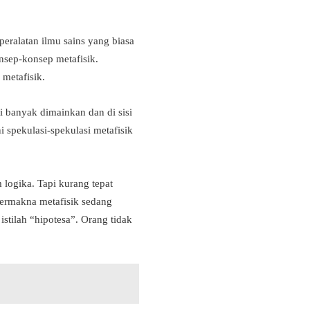
peralatan ilmu sains yang biasa
onsep-konsep metafisik.
 metafisik.
i banyak dimainkan dan di sisi
 spekulasi-spekulasi metafisik
 logika. Tapi kurang tepat
bermakna metafisik sedang
istilah “hipotesa”. Orang tidak