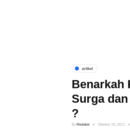
artikel
Benarkah 
Surga dan
?
By
Redaksi
Oktober 19, 2021