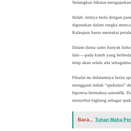
Sedangkan hikmat mengajarkan m
Itulah, intinya beda dengan par
digunakan dalam rangka mencari 
Kalaupun harus memakai peralata
Dalam dunia sains banyak bahasa
lain-—pada kutub yang berbeda 
tetap akan selalu ada sebagaima
Filsafat itu didalamnya berisi 
mengganti istilah “spekulasi” 
hipotesa bermakna sainstifik. D
menyebut bigbang sebagai spekul
Baca...
Tuhan Maha Pen