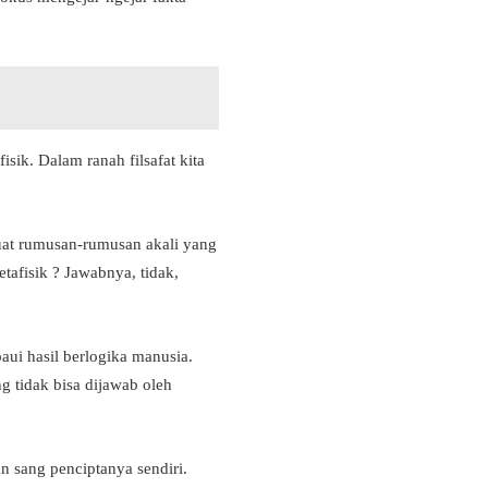
ik. Dalam ranah filsafat kita
at rumusan-rumusan akali yang
tafisik ? Jawabnya, tidak,
aui hasil berlogika manusia.
 tidak bisa dijawab oleh
n sang penciptanya sendiri.