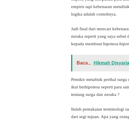
empiris tapi kebenaran metafisik
logika adalah contohnya.
Jadi final dari mencari kebena
neraka seperti yang saya sebut 
kepada membuat hipotesa-hipotes
Baca...
Hikmah Disyari
Pemikir metafisik perihal surga
ikut berhipotesa seperti para s
tentang surga dan neraka ?
Itulah pemakaian terminologi s
dari segi tujuan. Apa yang oran