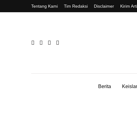
Tentang Kami
Tim Redaksi
Disclaimer
Kirim Art
Berita
Keisl