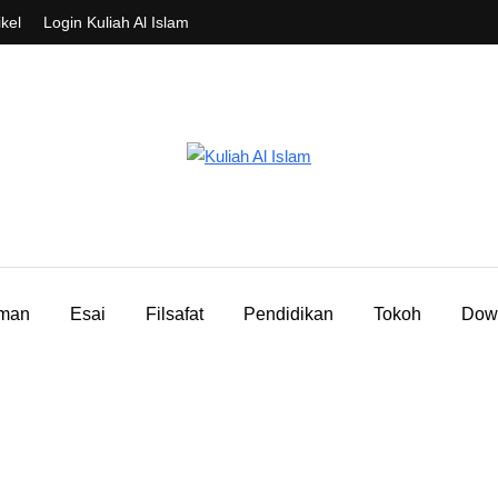
ikel
Login Kuliah Al Islam
aman
Esai
Filsafat
Pendidikan
Tokoh
Dow