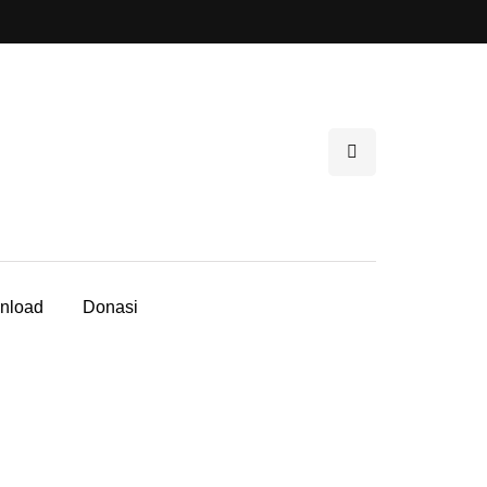
nload
Donasi