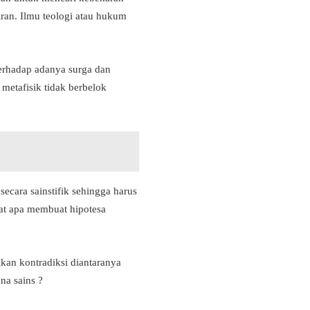
kiran. Ilmu teologi atau hukum
terhadap adanya surga dan
 metafisik tidak berbelok
ecara sainstifik sehingga harus
uat apa membuat hipotesa
kan kontradiksi diantaranya
na sains ?