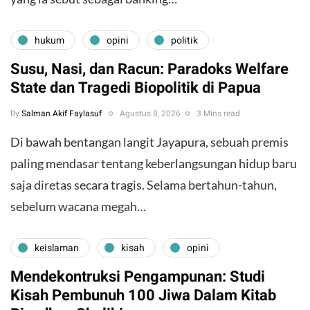
hukum
opini
politik
Susu, Nasi, dan Racun: Paradoks Welfare
State dan Tragedi Biopolitik di Papua
By
Salman Akif Faylasuf
Agustus 8, 2026
3 Mins read
Di bawah bentangan langit Jayapura, sebuah premis
paling mendasar tentang keberlangsungan hidup baru
saja diretas secara tragis. Selama bertahun-tahun,
sebelum wacana megah…
keislaman
kisah
opini
Mendekontruksi Pengampunan: Studi
Kisah Pembunuh 100 Jiwa Dalam Kitab