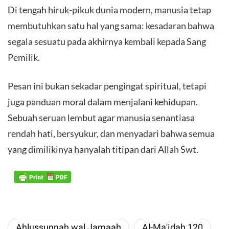
Di tengah hiruk-pikuk dunia modern, manusia tetap
membutuhkan satu hal yang sama: kesadaran bahwa
segala sesuatu pada akhirnya kembali kepada Sang
Pemilik.
Pesan ini bukan sekadar pengingat spiritual, tetapi
juga panduan moral dalam menjalani kehidupan.
Sebuah seruan lembut agar manusia senantiasa
rendah hati, bersyukur, dan menyadari bahwa semua
yang dimilikinya hanyalah titipan dari Allah Swt.
Ahlussunnah wal Jamaah
​Al-Ma'idah 120