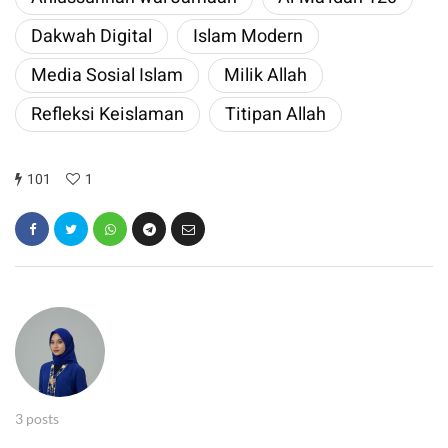
Dakwah Digital
Islam Modern
​Media Sosial Islam
Milik Allah
​Refleksi Keislaman
​Titipan Allah
101
1
3 posts