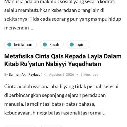
Manusia adalah makhluk sosial yang secara kodrati
selalu membutuhkan keberadaan orang lain di
sekitarnya. Tidak ada seorang pun yang mampu hidup
menyendiri…
keislaman
kisah
opini
Metafisika Cinta Qais Kepada Layla Dalam
Kitab Ru’yatun Nabiyyi Yaqadhatan
By
Salman Akif Faylasuf
Agustus 5, 2026
5 Mins read
Cinta adalah wacana abadi yang tidak pernah selesai
diperbincangkan sepanjang sejarah peradaban
manusia. Ia melintasi batas-batas bahasa,
kebudayaan, hingga batas rasionalitas formal…