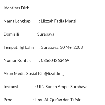
Identitas Diri:
Nama Lengkap : Liizzah Fadia Manzil
Domisili : Surabaya
Tempat, Tgl Lahir : Surabaya, 30 Mei 2003
Nomor Kontak : 085604263469
Akun Media Sosial IG: @lizafdml_
Instansi : UIN Sunan Ampel Surabaya
Prodi : Ilmu Al-Qur’an dan Tafsir