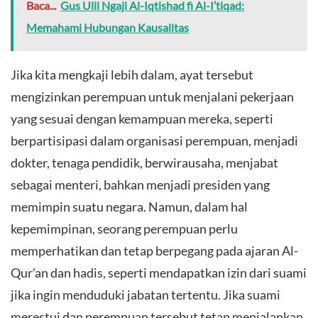
Baca...
Gus Ulil Ngaji Al-Iqtishad fi Al-I’tiqad:
Memahami Hubungan Kausalitas
Jika kita mengkaji lebih dalam, ayat tersebut
mengizinkan perempuan untuk menjalani pekerjaan
yang sesuai dengan kemampuan mereka, seperti
berpartisipasi dalam organisasi perempuan, menjadi
dokter, tenaga pendidik, berwirausaha, menjabat
sebagai menteri, bahkan menjadi presiden yang
memimpin suatu negara. Namun, dalam hal
kepemimpinan, seorang perempuan perlu
memperhatikan dan tetap berpegang pada ajaran Al-
Qur’an dan hadis, seperti mendapatkan izin dari suami
jika ingin menduduki jabatan tertentu. Jika suami
merestui dan perempuan tersebut tetap menjalankan