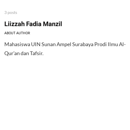
3 posts
Liizzah Fadia Manzil
ABOUT AUTHOR
Mahasiswa UIN Sunan Ampel Surabaya Prodi Ilmu Al-
Qur’an dan Tafsir.