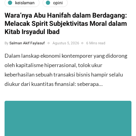
keislaman
opini
Wara’nya Abu Hanifah dalam Berdagang:
Melacak Spirit Subjektivitas Moral dalam
Kitab Irsyadul Ibad
By
Salman Akif Faylasuf
Agustus 5, 2026
6 Mins read
Dalam lanskap ekonomi kontemporer yang didorong
oleh kapitalisme hiperrasional, tolok ukur
keberhasilan sebuah transaksi bisnis hampir selalu
diukur dari kuantitas finansial: seberapa…