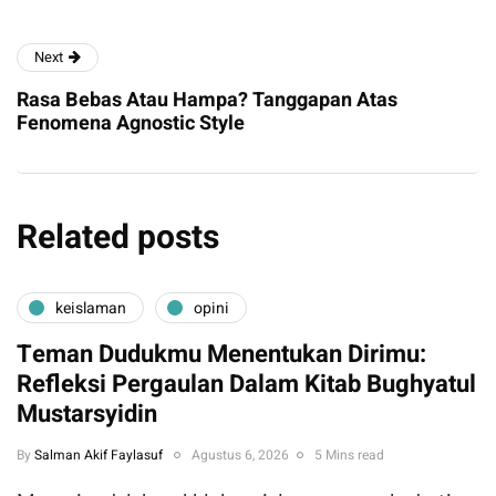
Next
Rasa Bebas Atau Hampa? Tanggapan Atas
Fenomena Agnostic Style
Related posts
keislaman
opini
Teman Dudukmu Menentukan Dirimu:
Refleksi Pergaulan Dalam Kitab Bughyatul
Mustarsyidin
By
Salman Akif Faylasuf
Agustus 6, 2026
5 Mins read