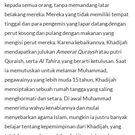
kepada semua orang, tanpa memandang latar
belakang mereka. Mereka yang tidak memiliki tempat
tinggal dan para pengemis yang lapar datang dengan
perut kosong dan pulang dengan makanan yang
mengisi perut mereka. Karena kebaikannya, Khadijah
mendapatkan julukan
Ameerat Quraysh
atau putri
Quraish, serta
Al Tahira
, yang berarti ketulusan. Saat
ia memutuskan untuk melamar Muhammad,
pegawainya yang lebih muda 15 tahun, Khadijah
menciptakan sebuah rumah tangga yang saling
menghormati dan setara. Di awal Muhammad
menerima wahyu kenabiannya dan mulai
menyebarkan agama Islam, mungkin ia justru banyak
belajar tentang kepemimpinan dari Khadijah, yang