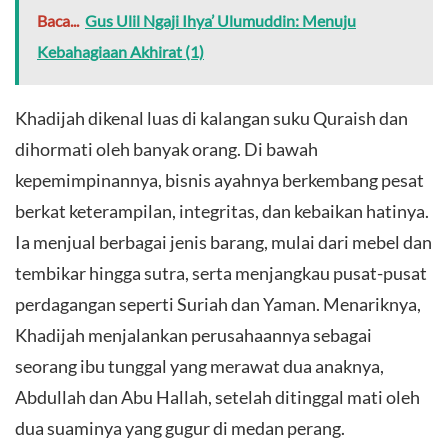
Baca...
Gus Ulil Ngaji Ihya’ Ulumuddin: Menuju
Kebahagiaan Akhirat (1)
Khadijah dikenal luas di kalangan suku Quraish dan
dihormati oleh banyak orang. Di bawah
kepemimpinannya, bisnis ayahnya berkembang pesat
berkat keterampilan, integritas, dan kebaikan hatinya.
Ia menjual berbagai jenis barang, mulai dari mebel dan
tembikar hingga sutra, serta menjangkau pusat-pusat
perdagangan seperti Suriah dan Yaman. Menariknya,
Khadijah menjalankan perusahaannya sebagai
seorang ibu tunggal yang merawat dua anaknya,
Abdullah dan Abu Hallah, setelah ditinggal mati oleh
dua suaminya yang gugur di medan perang.