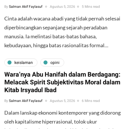
By
Salman Akif Faylasuf
Agustus 5, 2026
5 Mins read
Cinta adalah wacana abadi yang tidak pernah selesai
diperbincangkan sepanjang sejarah peradaban
manusia. Ia melintasi batas-batas bahasa,
kebudayaan, hingga batas rasionalitas formal…
keislaman
opini
Wara’nya Abu Hanifah dalam Berdagang:
Melacak Spirit Subjektivitas Moral dalam
Kitab Irsyadul Ibad
By
Salman Akif Faylasuf
Agustus 5, 2026
6 Mins read
Dalam lanskap ekonomi kontemporer yang didorong
oleh kapitalisme hiperrasional, tolok ukur