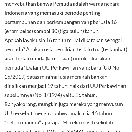
menyebutkan bahwa Pemuda adalah warga negara
Indonesia yang memasuki periode penting
pertumbuhan dan perkembangan yang berusia 16
(enam belas) sampai 30 (tiga puluh) tahun.
Apakah layak usia 16 tahun mulai dikatakan sebagai
pemuda? Apakah usia demikian terlalu tua (terlambat)
atau terlalu muda (kemudaan) untuk dikatakan
pemuda? Dalam UU Perkawinan yang baru (UU No.
16/2019) batas minimal usia menikah bahkan
dinaikkan menjadi 19 tahun, naik dari UU Perkawinan
sebelumnya (No. 1/1974) yaitu 16 tahun.
Banyak orang, mungkin juga mereka yang menyusun
UU tersebut mengira bahwa anak usia 16 tahun
“belum mampu” apa-apa. Mereka masih sekolah
kurang lebih kelas 12 (kelas 3 SMA), mungkin masih