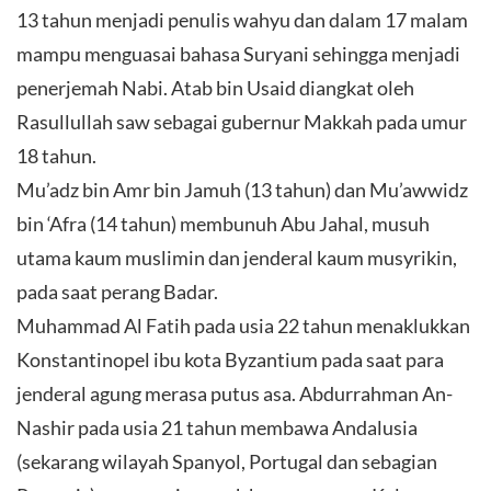
13 tahun menjadi penulis wahyu dan dalam 17 malam
mampu menguasai bahasa Suryani sehingga menjadi
penerjemah Nabi. Atab bin Usaid diangkat oleh
Rasullullah saw sebagai gubernur Makkah pada umur
18 tahun.
Mu’adz bin Amr bin Jamuh (13 tahun) dan Mu’awwidz
bin ‘Afra (14 tahun) membunuh Abu Jahal, musuh
utama kaum muslimin dan jenderal kaum musyrikin,
pada saat perang Badar.
Muhammad Al Fatih pada usia 22 tahun menaklukkan
Konstantinopel ibu kota Byzantium pada saat para
jenderal agung merasa putus asa. Abdurrahman An-
Nashir pada usia 21 tahun membawa Andalusia
(sekarang wilayah Spanyol, Portugal dan sebagian