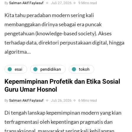
By
Salman Akif Faylasuf
Juli 27, 2026
9 Mins read
Kita tahu peradaban modern sering kali
membanggakan dirinya sebagai era puncak
pengetahuan (knowledge-based society). Akses
terhadap data, direktori perpustakaan digital, hingga
algoritma…
esai
pendidikan
tokoh
Kepemimpinan Profetik dan Etika Sosial
Guru Umar Hosnol
By
Salman Akif Faylasuf
Juli 26, 2026
6 Mins read
Di tengah lanskap kepemimpinan modern yang kian
terfragmentasi oleh kepentingan pragmatis dan
transaksional, masyarakat sering kali kehilangan