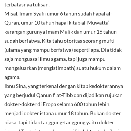
terbatasnya tulisan.
Misal, Imam Syafii umur 6 tahun sudah hapal al-
Quran, umur 10 tahun hapal kitab al-Muwatta’
karangan gurunya Imam Malik dan umur 16 tahun
sudah berfatwa. Kita tahu otoritas seorang mufti
(ulama yang mampu berfatwa) seperti apa. Dia tidak
saja menguasai ilmu agama, tapi juga mampu
mengeluarkan (mengistimbath) suatu hukum dalam
agama.
Ibnu Sina, yang terkenal dengan kitab kedokterannya
yang berjudul Qanun fi at-Tibb dan dijadikan rujukan
dokter-dokter di Eropa selama 600 tahun lebih,
menjadi dokter istana umur 18 tahun. Bukan dokter
biasa, tapi tidak tanggung-tanggung yaitu dokter