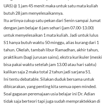
UAS) @ 1 jam 45 menit maka untuk satu mata kuliah
butuh 28 jam menyelesaikannya.
Itu artinya cukup satu pekan dari Senin sampai Jumat
dengan jam belajar 6 jam sehari (jam 07.00-13.00)
untuk menyelesaikan 1 mata kuliah. Jadi untuk lulus
S1 hanya butuh waktu 50 minggu, alias kurang dari 1
tahun. Okelah, tambah libur Ramadhan, akhir tahun,
praktikum (bagi jurusan sains), ekstra kurikuler (meski
bisa pakai waktu setelah jam 13.00 atau hari sabtu)
kalikan saja 2 maka total 2 tahun jadi sarjana S1.
Ini tentu debatable. Silakan duduk bersama untuk
dibicarakan, yang penting kita semua open minded.
Soal gagasan peremajaan usia belajar ini Dr. Adian
tidak saja berteori tapi juga sudah mempraktekkan di