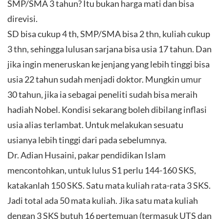
SMP/SMA 3 tahun? Itu bukan harga mati dan bisa
direvisi.
SD bisa cukup 4 th, SMP/SMA bisa 2 thn, kuliah cukup
3 thn, sehingga lulusan sarjana bisa usia 17 tahun. Dan
jika ingin meneruskan ke jenjang yang lebih tinggi bisa
usia 22 tahun sudah menjadi doktor. Mungkin umur
30 tahun, jika ia sebagai peneliti sudah bisa meraih
hadiah Nobel. Kondisi sekarang boleh dibilang inflasi
usia alias terlambat. Untuk melakukan sesuatu
usianya lebih tinggi dari pada sebelumnya.
Dr. Adian Husaini, pakar pendidikan Islam
mencontohkan, untuk lulus S1 perlu 144-160 SKS,
katakanlah 150 SKS. Satu mata kuliah rata-rata 3 SKS.
Jadi total ada 50 mata kuliah. Jika satu mata kuliah
dengan 3 SKS butuh 16 pertemuan (termasuk UTS dan