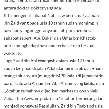
istana! Tentu istana akan memilih dokter terbaik di
antara dokter-dokter yang ada.
Kita mengenal sahabat Nabi saw bernama Usamah
bin Zaid yang pada usia 18 tahun sudah memimpin
pasukan yang anggotanya adalah para pembesar
sahabat seperti Abu Bakar dan Umar bin Khattab
untuk menghadapi pasukan terbesar dan terkuat
waktu itu.
Juga Sa’ad bin Abi Waqqash dalam usia 17 tahun
sudah berjihad di jalan Allah dan termasuk dari enam
orang ahlus syuro (mungkin MPR kalau di jaman orde
baru). Lalu ada Arqam bin Abil Arqam yang ketika usia
16 tahun rumahnya dijadikan markas dakwah Nabi.
Zubair bin Awwam pada usia 15 tahun berperang dan
menjadi pengawal Rasulullah. Zaid bin Tsabit pd usia