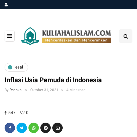
esai
Inflasi Usia Pemuda di Indonesia
By
Redaksi
Oktober 31, 2021
4 Mins read
547
0