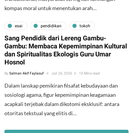
kompas moral untuk menentukan arah…
esai
pendidikan
tokoh
Sang Pendidik dari Lereng Gambu-
Gambu: Membaca Kepemimpinan Kultural
dan Spiritualitas Ekologis Guru Umar
Hosnol
By
Salman Akif Faylasuf
Juli 26, 2026
10 Mins read
Dalam lanskap pemikiran filsafat kebudayaan dan
sosiologi agama, figur kepemimpinan keagamaan
acapkali terjebak dalam dikotomi eksklusif: antara
otoritas tekstual yang elitis di…