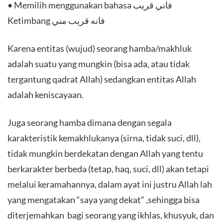
• Memilih menggunakan bahasa فاني قريب
Ketimbang فانه قريب مني
Karena entitas (wujud) seorang hamba/makhluk
adalah suatu yang mungkin (bisa ada, atau tidak
tergantung qadrat Allah) sedangkan entitas Allah
adalah keniscayaan.
Juga seorang hamba dimana dengan segala
karakteristik kemakhlukanya (sirna, tidak suci, dll),
tidak mungkin berdekatan dengan Allah yang tentu
berkarakter berbeda (tetap, haq, suci, dll) akan tetapi
melalui keramahannya, dalam ayat ini justru Allah lah
yang mengatakan “saya yang dekat” ,sehingga bisa
diterjemahkan bagi seorang yang ikhlas, khusyuk, dan