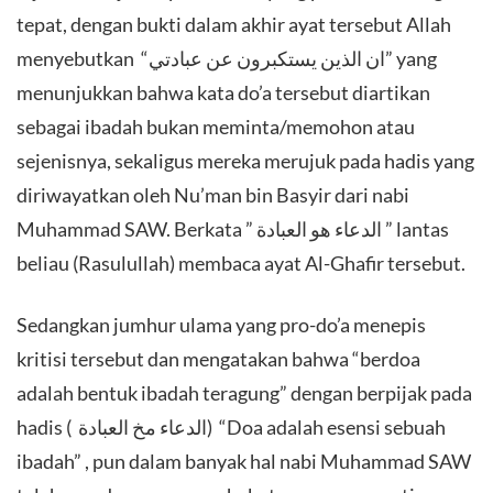
tepat, dengan bukti dalam akhir ayat tersebut Allah
menyebutkan “ان الذين يستكبرون عن عبادتي” yang
menunjukkan bahwa kata do’a tersebut diartikan
sebagai ibadah bukan meminta/memohon atau
sejenisnya, sekaligus mereka merujuk pada hadis yang
diriwayatkan oleh Nu’man bin Basyir dari nabi
Muhammad SAW. Berkata ” الدعاء هو العبادة ” lantas
beliau (Rasulullah) membaca ayat Al-Ghafir tersebut.
Sedangkan jumhur ulama yang pro-do’a menepis
kritisi tersebut dan mengatakan bahwa “berdoa
adalah bentuk ibadah teragung” dengan berpijak pada
hadis ( الدعاء مخ العبادة) “Doa adalah esensi sebuah
ibadah” , pun dalam banyak hal nabi Muhammad SAW