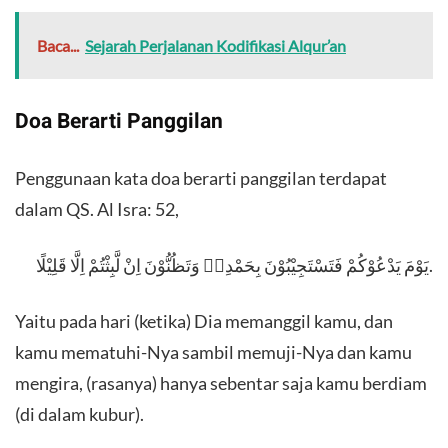
Baca...
Sejarah Perjalanan Kodifikasi Alqur’an
Doa Berarti Panggilan
Penggunaan kata doa berarti panggilan terdapat
dalam QS. Al Isra: 52,
يَوْمَ يَدْعُوْكُمْ فَتَسْتَجِيْبُوْنَ بِحَمْدِهٖ وَتَظُنُّوْنَ اِنْ لَّبِثْتُمْ اِلَّا قَلِيْلًا.
Yaitu pada hari (ketika) Dia memanggil kamu, dan
kamu mematuhi-Nya sambil memuji-Nya dan kamu
mengira, (rasanya) hanya sebentar saja kamu berdiam
(di dalam kubur).