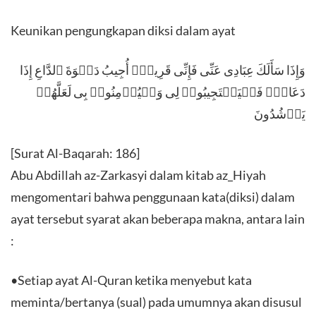
Keunikan pengungkapan diksi dalam ayat
وَإِذَا سَأَلَكَ عِبَادِی عَنِّی فَإِنِّی قَرِیبٌۖ أُجِیبُ دَعۡوَةَ ٱلدَّاعِ إِذَا
دَعَانِۖ فَلۡیَسۡتَجِیبُوا۟ لِی وَلۡیُؤۡمِنُوا۟ بِی لَعَلَّهُمۡ
یَرۡشُدُونَ
[Surat Al-Baqarah: 186]
Abu Abdillah az-Zarkasyi dalam kitab az_Hiyah
mengomentari bahwa penggunaan kata(diksi) dalam
ayat tersebut syarat akan beberapa makna, antara lain
:
•Setiap ayat Al-Quran ketika menyebut kata
meminta/bertanya (sual) pada umumnya akan disusul