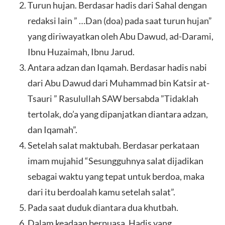
Turun hujan. Berdasar hadis dari Sahal dengan
redaksi lain ” …Dan (doa) pada saat turun hujan”
yang diriwayatkan oleh Abu Dawud, ad-Darami,
Ibnu Huzaimah, Ibnu Jarud.
Antara adzan dan Iqamah. Berdasar hadis nabi
dari Abu Dawud dari Muhammad bin Katsir at-
Tsauri ” Rasulullah SAW bersabda ”Tidaklah
tertolak, do’a yang dipanjatkan diantara adzan,
dan Iqamah”.
Setelah salat maktubah. Berdasar perkataan
imam mujahid “Sesungguhnya salat dijadikan
sebagai waktu yang tepat untuk berdoa, maka
dari itu berdoalah kamu setelah salat”.
Pada saat duduk diantara dua khutbah.
Dalam keadaan berpuasa. Hadis yang