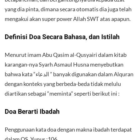
yang dia pinta, dimana secara otomatis dia juga telah
mengakui akan super power Allah SWT atas apapun.
Definisi Doa Secara Bahasa, dan Istilah
Menurut imam Abu Qasim al-Qusyairi dalam kitab
karangan-nya Syarh Asmaul Husna menyebutkan
bahwa kata “الدعاء ” banyak digunakan dalam Alquran
dengan konteks yang berbeda-beda tidak melulu
diartikan sebagai “meminta” seperti berikut ini :
Doa Berarti Ibadah
Penggunaan kata doa dengan makna ibadah terdapat
dalam QS. Yunus :106,