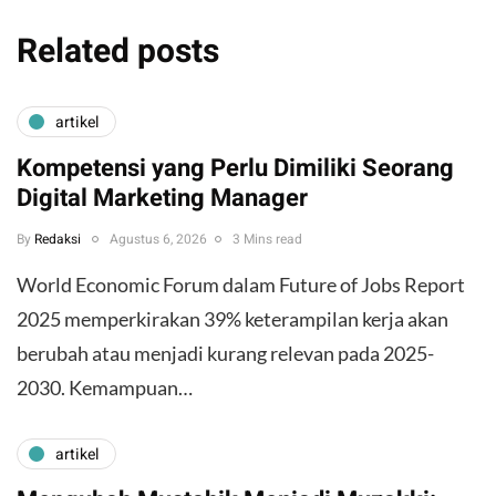
Related posts
artikel
Kompetensi yang Perlu Dimiliki Seorang
Digital Marketing Manager
By
Redaksi
Agustus 6, 2026
3 Mins read
World Economic Forum dalam Future of Jobs Report
2025 memperkirakan 39% keterampilan kerja akan
berubah atau menjadi kurang relevan pada 2025-
2030. Kemampuan…
artikel