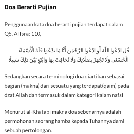
Doa Berarti Pujian
Penggunaan kata doa berarti pujian terdapat dalam
QS. Al Isra: 110,
قُلِ ادْعُوا اللَّهَ أَوِ ادْعُوا الرَّحْمَنَ أَيًّا مَا تَدْعُوا فَلَهُ الْأَسْمَاءُ
الْحُسْنَى وَلَا تَجْهَرْ بِصَلَاتِكَ وَلَا تُخَافِتْ بِهَا وَابْتَغِ بَيْنَ ذَلِكَ سَبِيلًا
Sedangkan secara terminologi doa diartikan sebagai
bagian (makna) dari sesuatu yang terdapat(qaim) pada
dzat Allah dan termasuk dalam kategori kalam nafsi
Menurut al-Khatabi makna doa sebenarnya adalah
permohonan seorang hamba kepada Tuhannya demi
sebuah pertolongan.