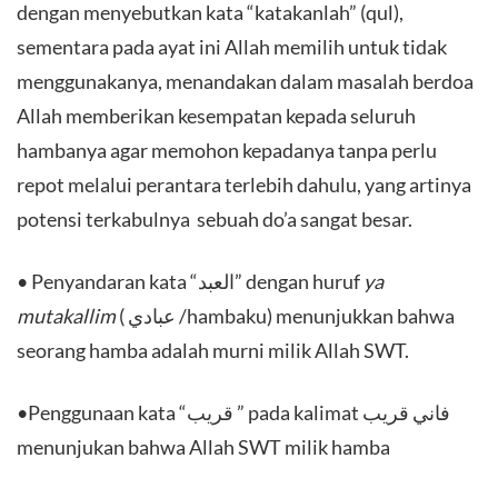
dengan menyebutkan kata “katakanlah” (qul),
sementara pada ayat ini Allah memilih untuk tidak
menggunakanya, menandakan dalam masalah berdoa
Allah memberikan kesempatan kepada seluruh
hambanya agar memohon kepadanya tanpa perlu
repot melalui perantara terlebih dahulu, yang artinya
potensi terkabulnya sebuah do’a sangat besar.
• Penyandaran kata “العبد” dengan huruf
ya
mutakallim
( عبادي /hambaku) menunjukkan bahwa
seorang hamba adalah murni milik Allah SWT.
•Penggunaan kata “قريب ” pada kalimat فاني قريب
menunjukan bahwa Allah SWT milik hamba