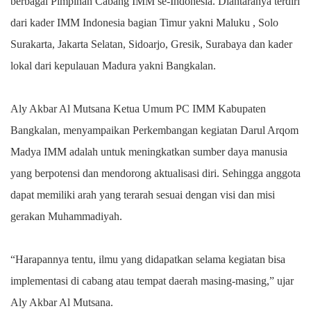
berbagai Pimpinan Cabang IMM se-Indonesia. Diantaranya terdiri
dari kader IMM Indonesia bagian Timur yakni Maluku , Solo
Surakarta, Jakarta Selatan, Sidoarjo, Gresik, Surabaya dan kader
lokal dari kepulauan Madura yakni Bangkalan.
Aly Akbar Al Mutsana Ketua Umum PC IMM Kabupaten
Bangkalan, menyampaikan Perkembangan kegiatan Darul Arqom
Madya IMM adalah untuk meningkatkan sumber daya manusia
yang berpotensi dan mendorong aktualisasi diri. Sehingga anggota
dapat memiliki arah yang terarah sesuai dengan visi dan misi
gerakan Muhammadiyah.
“Harapannya tentu, ilmu yang didapatkan selama kegiatan bisa
implementasi di cabang atau tempat daerah masing-masing,” ujar
Aly Akbar Al Mutsana.