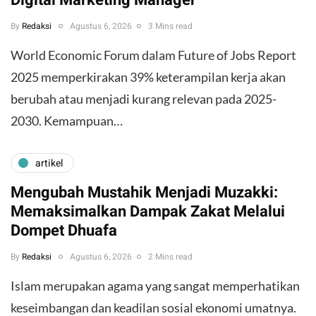
Digital Marketing Manager
By
Redaksi
Agustus 6, 2026
3 Mins read
World Economic Forum dalam Future of Jobs Report
2025 memperkirakan 39% keterampilan kerja akan
berubah atau menjadi kurang relevan pada 2025-
2030. Kemampuan…
artikel
Mengubah Mustahik Menjadi Muzakki:
Memaksimalkan Dampak Zakat Melalui
Dompet Dhuafa
By
Redaksi
Agustus 6, 2026
2 Mins read
Islam merupakan agama yang sangat memperhatikan
keseimbangan dan keadilan sosial ekonomi umatnya.