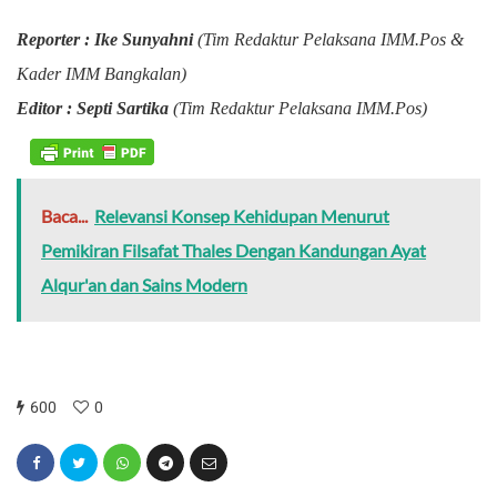
Reporter : Ike Sunyahni
(Tim Redaktur Pelaksana IMM.Pos &
Kader IMM Bangkalan)
Editor : Septi Sartika
(Tim Redaktur Pelaksana IMM.Pos)
Baca...
Relevansi Konsep Kehidupan Menurut
Pemikiran Filsafat Thales Dengan Kandungan Ayat
Alqur'an dan Sains Modern
600
0