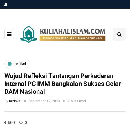
artikel
Wujud Refleksi Tantangan Perkaderan
Internal PC IMM Bangkalan Sukses Gelar
DAM Nasional
By
Redaksi
September 12, 2023
2 Mins read
600
0