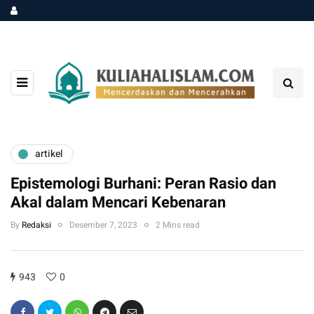
artikel
Epistemologi Burhani: Peran Rasio dan
Akal dalam Mencari Kebenaran
By
Redaksi
Desember 7, 2023
2 Mins read
943
0