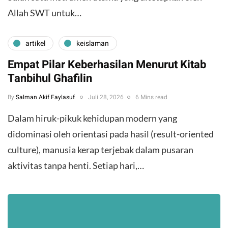
Allah SWT untuk…
artikel
keislaman
Empat Pilar Keberhasilan Menurut Kitab
Tanbihul Ghafilin
By
Salman Akif Faylasuf
Juli 28, 2026
6 Mins read
Dalam hiruk-pikuk kehidupan modern yang
didominasi oleh orientasi pada hasil (result-oriented
culture), manusia kerap terjebak dalam pusaran
aktivitas tanpa henti. Setiap hari,…