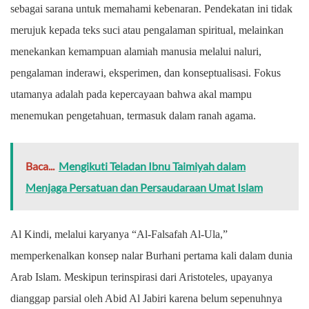
sebagai sarana untuk memahami kebenaran. Pendekatan ini tidak
merujuk kepada teks suci atau pengalaman spiritual, melainkan
menekankan kemampuan alamiah manusia melalui naluri,
pengalaman inderawi, eksperimen, dan konseptualisasi. Fokus
utamanya adalah pada kepercayaan bahwa akal mampu
menemukan pengetahuan, termasuk dalam ranah agama.
Baca...
Mengikuti Teladan Ibnu Taimiyah dalam
Menjaga Persatuan dan Persaudaraan Umat Islam
Al Kindi, melalui karyanya “Al-Falsafah Al-Ula,”
memperkenalkan konsep nalar Burhani pertama kali dalam dunia
Arab Islam. Meskipun terinspirasi dari Aristoteles, upayanya
dianggap parsial oleh Abid Al Jabiri karena belum sepenuhnya