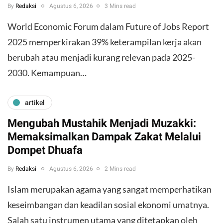
By
Redaksi
Agustus 6, 2026
3 Mins read
World Economic Forum dalam Future of Jobs Report
2025 memperkirakan 39% keterampilan kerja akan
berubah atau menjadi kurang relevan pada 2025-
2030. Kemampuan…
artikel
Mengubah Mustahik Menjadi Muzakki:
Memaksimalkan Dampak Zakat Melalui
Dompet Dhuafa
By
Redaksi
Agustus 6, 2026
2 Mins read
Islam merupakan agama yang sangat memperhatikan
keseimbangan dan keadilan sosial ekonomi umatnya.
Salah satu instrumen utama yang ditetapkan oleh