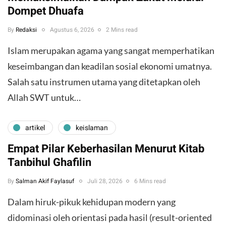
Dompet Dhuafa
By
Redaksi
Agustus 6, 2026
2 Mins read
Islam merupakan agama yang sangat memperhatikan
keseimbangan dan keadilan sosial ekonomi umatnya.
Salah satu instrumen utama yang ditetapkan oleh
Allah SWT untuk…
artikel
keislaman
Empat Pilar Keberhasilan Menurut Kitab
Tanbihul Ghafilin
By
Salman Akif Faylasuf
Juli 28, 2026
6 Mins read
Dalam hiruk-pikuk kehidupan modern yang
didominasi oleh orientasi pada hasil (result-oriented