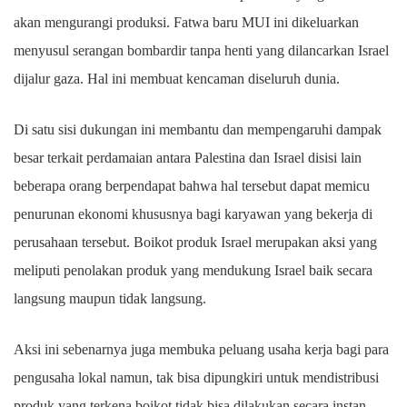
akan mengurangi produksi. Fatwa baru MUI ini dikeluarkan
menyusul serangan bombardir tanpa henti yang dilancarkan Israel
dijalur gaza. Hal ini membuat kencaman diseluruh dunia.
Di satu sisi dukungan ini membantu dan mempengaruhi dampak
besar terkait perdamaian antara Palestina dan Israel disisi lain
beberapa orang berpendapat bahwa hal tersebut dapat memicu
penurunan ekonomi khususnya bagi karyawan yang bekerja di
perusahaan tersebut. Boikot produk Israel merupakan aksi yang
meliputi penolakan produk yang mendukung Israel baik secara
langsung maupun tidak langsung.
Aksi ini sebenarnya juga membuka peluang usaha kerja bagi para
pengusaha lokal namun, tak bisa dipungkiri untuk mendistribusi
produk yang terkena boikot tidak bisa dilakukan secara instan