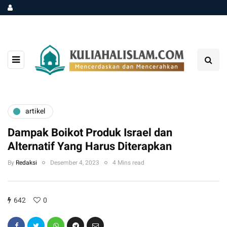
artikel
Dampak Boikot Produk Israel dan
Alternatif Yang Harus Diterapkan
By
Redaksi
Desember 4, 2023
4 Mins read
642
0