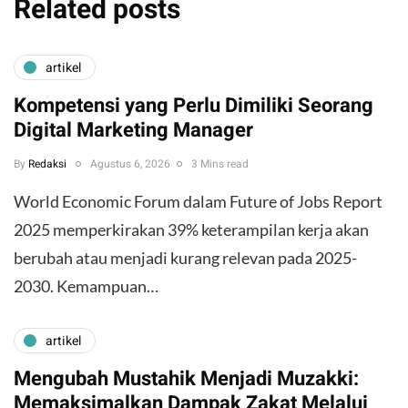
Related posts
artikel
Kompetensi yang Perlu Dimiliki Seorang
Digital Marketing Manager
By
Redaksi
Agustus 6, 2026
3 Mins read
World Economic Forum dalam Future of Jobs Report
2025 memperkirakan 39% keterampilan kerja akan
berubah atau menjadi kurang relevan pada 2025-
2030. Kemampuan…
artikel
Mengubah Mustahik Menjadi Muzakki:
Memaksimalkan Dampak Zakat Melalui