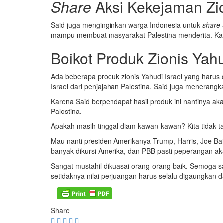
Share
Aksi Kekejaman Zio
Said juga menginginkan warga Indonesia untuk
share
mampu membuat masyarakat Palestina menderita. Kare
Boikot Produk Zionis Yahu
Ada beberapa produk zionis Yahudi Israel yang harus 
Israel dari penjajahan Palestina. Said juga menera
Karena Said berpendapat hasil produk ini nantinya a
Palestina.
Apakah masih tinggal diam kawan-kawan? Kita tidak t
Mau nanti presiden Amerikanya Trump, Harris, Joe Bai
banyak dikursi Amerika, dan PBB pasti peperangan akan
Sangat mustahil dikuasai orang-orang baik. Semoga s
setidaknya nilai perjuangan harus selalu digaungkan d
Share