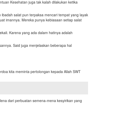
antuan Kesehatan juga tak kalah dilakukan ketika
an ibadah salat pun terpaksa mencari tempat yang layak
kuat imannya. Mereka punya kebiasaan setiap salat
sekali. Karena yang ada dalam hatinya adalah
asannya. Said juga menjelaskan beberapa hal
erdoa kita meminta pertolongan kepada Allah SWT
rlena dari perbuatan semena-mena kesyirikan yang