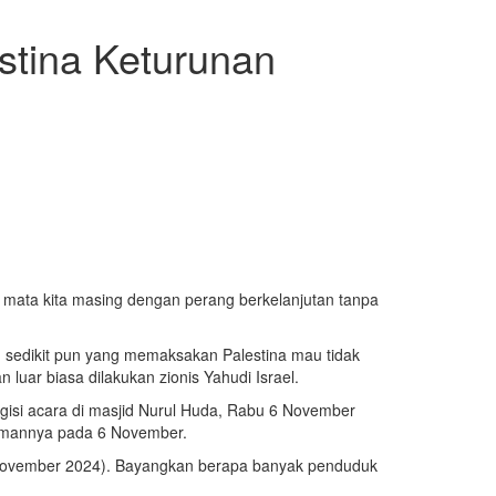
estina Keturunan
mata kita masing dengan perang berkelanjutan tanpa
h sedikit pun yang memaksakan Palestina mau tidak
uar biasa dilakukan zionis Yahudi Israel.
ngisi acara di masjid Nurul Huda, Rabu 6 November
 lamannya pada 6 November.
 November 2024). Bayangkan berapa banyak penduduk