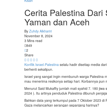
Kisah
Cerita Palestina Dari
Yaman dan Aceh
By
Zuhdy Alkhariri
November 8, 2024
3 Mins read
849
2
Share
Konflik Israel-Palestina
selalu hadir disetiap media dar
berhenti sekalipun.
Israel yang sangat ingin membunuh warga Palestina m
mau menerima resikonya setiap hari. Korbannya pun mu
Menurut Said Mukaffiy jumlah mati syahid 7. 180 jiwa
2024 ). Itu artinya penduduk Palestina dibunuh penj
Bahkan data yang terkumpul pada 7 Oktober 2023 di
Gaza melancarkan serangan sepanjang harinya?