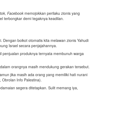
ktok, Facebook
memojokkan perilaku zionis yang
l terbongkar demi tegaknya keadilan.
i. Dengan boikot otomatis kita melawan zionis Yahudi
ung Israel secara penjajahannya.
sil penjualan produknya ternyata membunuh warga
 didalam orangnya masih mendukung gerakan tersebut.
amun jika masih ada orang yang memiliki hati nurani
 Obrolan Info Palestina).
damaian segera ditetapkan. Sulit memang iya,