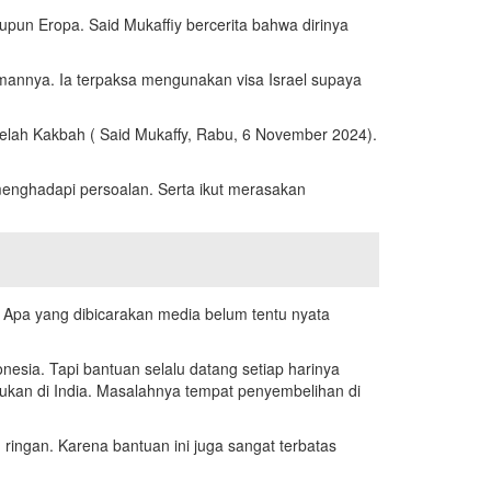
pun Eropa. Said Mukaffiy bercerita bahwa dirinya
amannya. Ia terpaksa mengunakan visa Israel supaya
telah Kakbah ( Said Mukaffy, Rabu, 6 November 2024).
menghadapi persoalan. Serta ikut merasakan
Apa yang dibicarakan media belum tentu nyata
nesia. Tapi bantuan selalu datang setiap harinya
kan di India. Masalahnya tempat penyembelihan di
ringan. Karena bantuan ini juga sangat terbatas