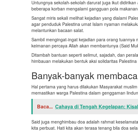
Untungnya sekolah-sekolah darurat juga ikut didirikan
beberapa korban mengalami gangguan pola makanan
Sangat miris sekali melihat kejadian yang dialami Pal
agar penduduk Palestina umat Islam nyaman melakukan
melantunkan bacaan salat.
Sambil mengingat-ingat kejadian para orang tuannya m
keimanan percaya Allah akan membantunya (Said Muk
Ditambah bantuan seperti selimut, sajadah, dan peral
himbauan melakukan bentuk aksi solidaritas Palestina a
Banyak-banyak membaca
Hal pertama yang harus dilakukan Masyarakat muslim
memastikan warga Palestina dalam genggaman lindun
Baca...
Cahaya di Tengah Kegelapan: Kisah
Said juga menghimbau doa adalah rahmat keselamatan
kita perbuat. Hati kita akan terasa tenang bila doa 