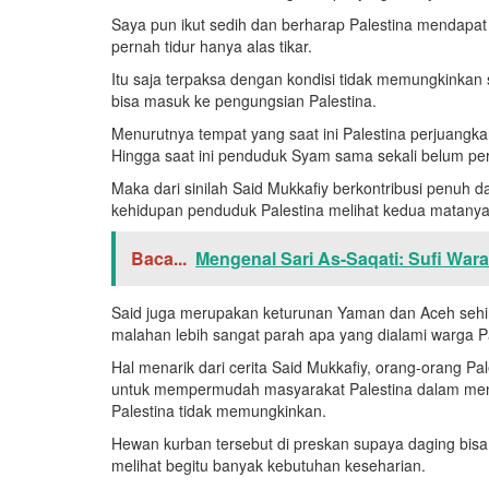
Saya pun ikut sedih dan berharap Palestina mendapat
pernah tidur hanya alas tikar.
Itu saja terpaksa dengan kondisi tidak memungkinkan
bisa masuk ke pengungsian Palestina.
Menurutnya tempat yang saat ini Palestina perjuangk
Hingga saat ini penduduk Syam sama sekali belum per
Maka dari sinilah Said Mukkafiy berkontribusi penu
kehidupan penduduk Palestina melihat kedua matanya 
Baca...
Mengenal Sari As-Saqati: Sufi War
Said juga merupakan keturunan Yaman dan Aceh sehin
malahan lebih sangat parah apa yang dialami warga Pa
Hal menarik dari cerita Said Mukkafiy, orang-orang P
untuk mempermudah masyarakat Palestina dalam menja
Palestina tidak memungkinkan.
Hewan kurban tersebut di preskan supaya daging bisa 
melihat begitu banyak kebutuhan keseharian.