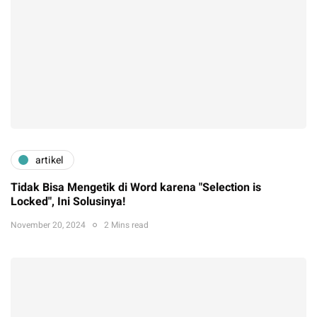
artikel
Tidak Bisa Mengetik di Word karena "Selection is
Locked", Ini Solusinya!
November 20, 2024
2 Mins read