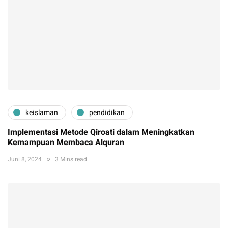
keislaman
pendidikan
Implementasi Metode Qiroati dalam Meningkatkan
Kemampuan Membaca Alquran
Juni 8, 2024
3 Mins read