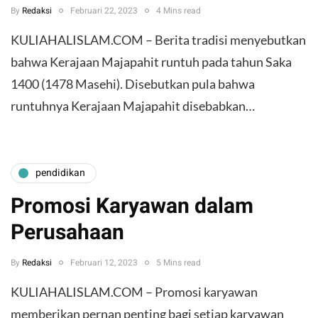
By
Redaksi
Februari 22, 2023
4 Mins read
KULIAHALISLAM.COM – Berita tradisi menyebutkan
bahwa Kerajaan Majapahit runtuh pada tahun Saka
1400 (1478 Masehi). Disebutkan pula bahwa
runtuhnya Kerajaan Majapahit disebabkan…
pendidikan
Promosi Karyawan dalam
Perusahaan
By
Redaksi
Februari 12, 2023
5 Mins read
KULIAHALISLAM.COM – Promosi karyawan
memberikan pernan penting bagi setiap karyawan