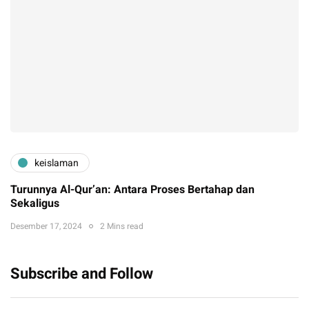
keislaman
Turunnya Al-Qur’an: Antara Proses Bertahap dan
Sekaligus
Desember 17, 2024
2 Mins read
Subscribe and Follow