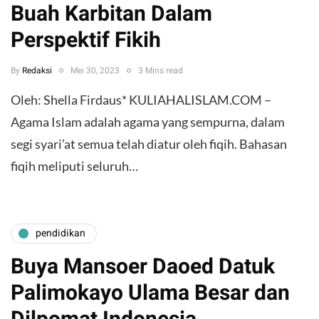
Buah Karbitan Dalam
Perspektif Fikih
By
Redaksi
Mei 30, 2023
3 Mins read
Oleh: Shella Firdaus* KULIAHALISLAM.COM –
Agama Islam adalah agama yang sempurna, dalam
segi syari’at semua telah diatur oleh fiqih. Bahasan
fiqih meliputi seluruh…
pendidikan
Buya Mansoer Daoed Datuk
Palimokayo Ulama Besar dan