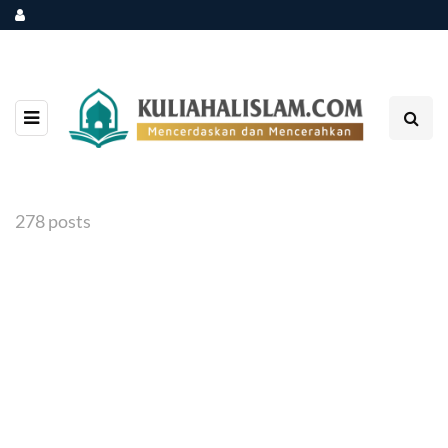
278 posts