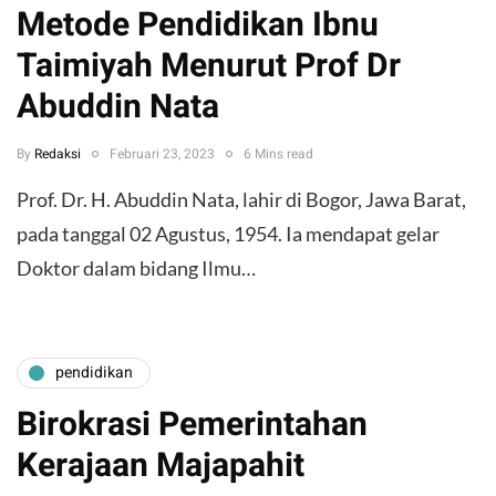
Metode Pendidikan Ibnu
Taimiyah Menurut Prof Dr
Abuddin Nata
By
Redaksi
Februari 23, 2023
6 Mins read
Prof. Dr. H. Abuddin Nata, lahir di Bogor, Jawa Barat,
pada tanggal 02 Agustus, 1954. Ia mendapat gelar
Doktor dalam bidang Ilmu…
pendidikan
Birokrasi Pemerintahan
Kerajaan Majapahit