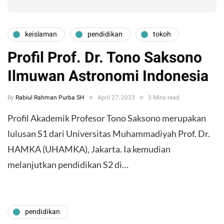
keislaman
pendidikan
tokoh
Profil Prof. Dr. Tono Saksono
Ilmuwan Astronomi Indonesia
By
Rabiul Rahman Purba SH
April 27, 2023
3 Mins read
Profil Akademik ​Profesor Tono Saksono merupakan
lulusan S1 dari Universitas Muhammadiyah Prof. Dr.
HAMKA (UHAMKA), Jakarta. Ia kemudian
melanjutkan pendidikan S2 di…
pendidikan