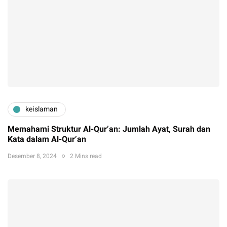
keislaman
Memahami Struktur Al-Qur’an: Jumlah Ayat, Surah dan
Kata dalam Al-Qur’an
Desember 8, 2024
2 Mins read