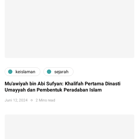
keislaman
sejarah
Mu'awiyah bin Abi Sufyan: Khalifah Pertama Dinasti
Umayyah dan Pembentuk Peradaban Islam
Juni 12, 2024
2 Mins read