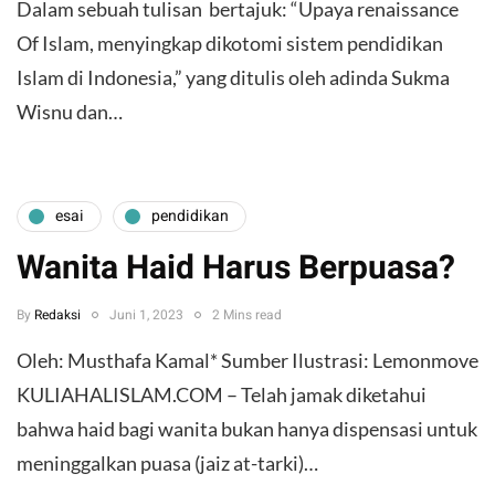
Dalam sebuah tulisan bertajuk: “Upaya renaissance
Of Islam, menyingkap dikotomi sistem pendidikan
Islam di Indonesia,” yang ditulis oleh adinda Sukma
Wisnu dan…
esai
pendidikan
Wanita Haid Harus Berpuasa?
By
Redaksi
Juni 1, 2023
2 Mins read
Oleh: Musthafa Kamal* Sumber Ilustrasi: Lemonmove
KULIAHALISLAM.COM – Telah jamak diketahui
bahwa haid bagi wanita bukan hanya dispensasi untuk
meninggalkan puasa (jaiz at-tarki)…