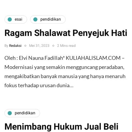
esai
pendidikan
Ragam Shalawat Penyejuk Hati
By
Redaksi
Mei 31, 2023
2 Mins read
Oleh : Elvi Nauna Fadillah* KULIAHALISLAM.COM –
Modernisasi yang semakin mengguncang peradaban,
mengakibatkan banyak manusia yang hanya menaruh
fokus terhadap urusan dunia…
pendidikan
Menimbang Hukum Jual Beli