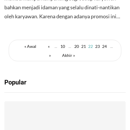
bahkan menjadi idaman yang selalu dinati-nantikan
oleh karyawan. Karena dengan adanya promosi ini…
« Awal
«
...
10
...
20
21
22
23
24
...
»
Akhir »
Popular