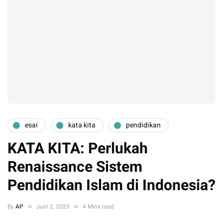
esai
kata kita
pendidikan
KATA KITA: Perlukah
Renaissance Sistem
Pendidikan Islam di Indonesia?
By
AP
Juni 2, 2023
4 Mins read