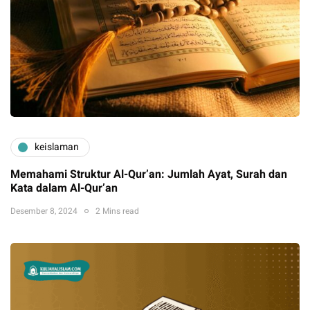
keislaman
Memahami Struktur Al-Qur’an: Jumlah Ayat, Surah dan
Kata dalam Al-Qur’an
Desember 8, 2024
2 Mins read