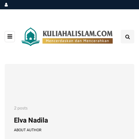
2 posts
Elva Nadila
ABOUT AUTHOR