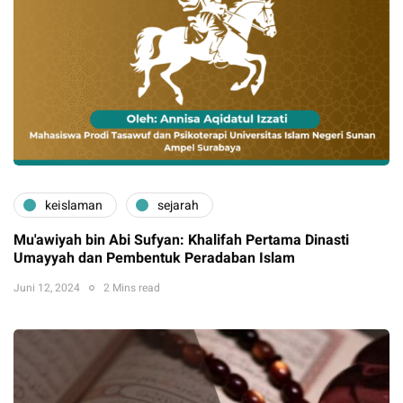
keislaman
sejarah
Mu'awiyah bin Abi Sufyan: Khalifah Pertama Dinasti
Umayyah dan Pembentuk Peradaban Islam
Juni 12, 2024
2 Mins read