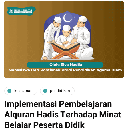
keislaman
pendidikan
Implementasi Pembelajaran
Alquran Hadis Terhadap Minat
Belajar Peserta Didik