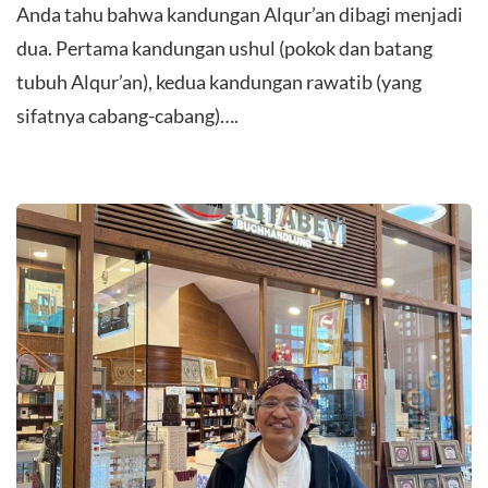
Anda tahu bahwa kandungan Alqur’an dibagi menjadi
dua. Pertama kandungan ushul (pokok dan batang
tubuh Alqur’an), kedua kandungan rawatib (yang
sifatnya cabang-cabang)….