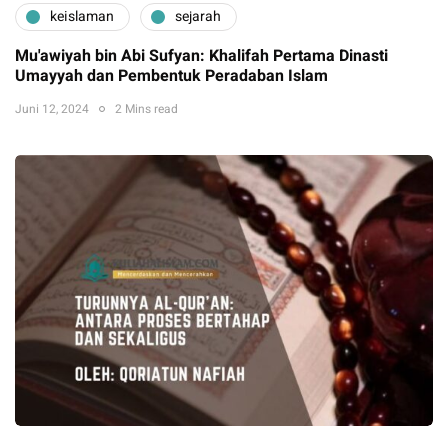
keislaman
sejarah
Mu'awiyah bin Abi Sufyan: Khalifah Pertama Dinasti
Umayyah dan Pembentuk Peradaban Islam
Juni 12, 2024
2 Mins read