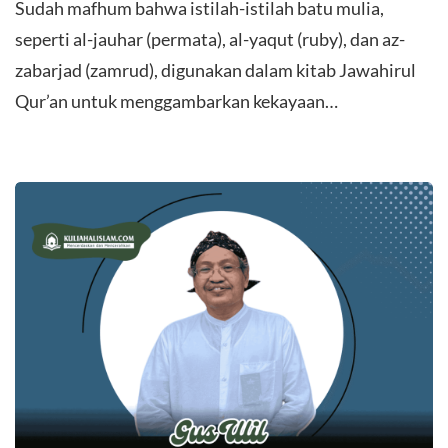
Sudah mafhum bahwa istilah-istilah batu mulia,
seperti al-jauhar (permata), al-yaqut (ruby), dan az-
zabarjad (zamrud), digunakan dalam kitab Jawahirul
Qur’an untuk menggambarkan kekayaan…