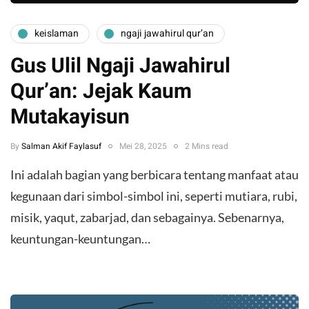
keislaman
ngaji jawahirul qur’an
Gus Ulil Ngaji Jawahirul
Qur’an: Jejak Kaum
Mutakayisun
By
Salman Akif Faylasuf
Mei 28, 2025
2 Mins read
Ini adalah bagian yang berbicara tentang manfaat atau
kegunaan dari simbol-simbol ini, seperti mutiara, rubi,
misik, yaqut, zabarjad, dan sebagainya. Sebenarnya,
keuntungan-keuntungan…