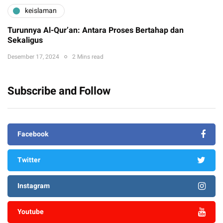
keislaman
Turunnya Al-Qur’an: Antara Proses Bertahap dan
Sekaligus
Desember 17, 2024
2 Mins read
Subscribe and Follow
Facebook
Twitter
Instagram
Youtube