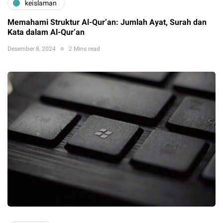
keislaman
Memahami Struktur Al-Qur’an: Jumlah Ayat, Surah dan
Kata dalam Al-Qur’an
Desember 8, 2024
2 Mins read