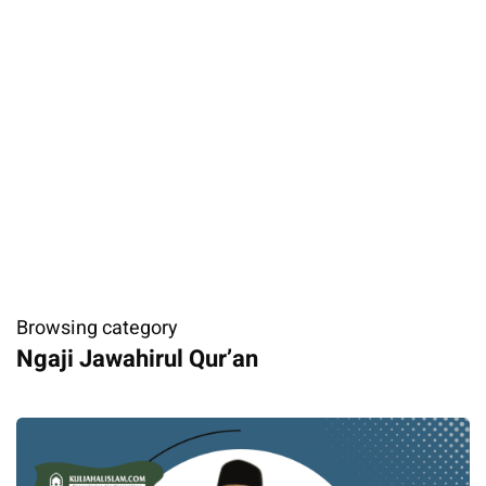
Browsing category
Ngaji Jawahirul Qur’an