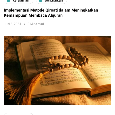
keislaman
pendidikan
Implementasi Metode Qiroati dalam Meningkatkan
Kemampuan Membaca Alquran
Juni 8, 2024
3 Mins read