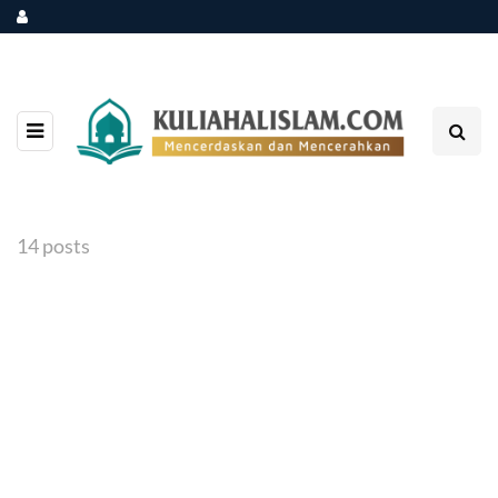
14 posts