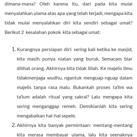
dimana-mana? Oleh karena itu, dari pada kita mulai
menyalahkan ulama atas apa yang telah terjadi, mengapa kita
tidak mulai menyalahkan diri kita sendiri sebagai umat?
Berikut 2 kesalahan pokok kita sebagai umat:
Kurangnya persiapan diri: sering kali ketika ke masjid,
kita masih punya niatan yang buruk. Semacam biar
dilihat orang. Akhirnya kita tidak lillah. Ke majelis ilmu
tidakmenjaga wudhu, ngantuk menguap-nguap dalam
majelis tanpa rasa malu. Bukankah proses ta’lim wa
ta’lum adalah ritual yang sakral? Lalu mengapa kita
sering menganggap remeh. Demikianlah kita sering
mengabaikan hal-hal sepele.
Akhirnya kita banyak permintaan: mentang-mentang
kita merasa membayar ulama, lalu kita seenaknya