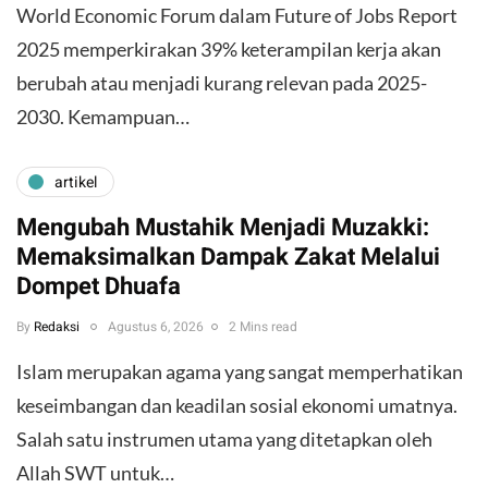
World Economic Forum dalam Future of Jobs Report
2025 memperkirakan 39% keterampilan kerja akan
berubah atau menjadi kurang relevan pada 2025-
2030. Kemampuan…
artikel
Mengubah Mustahik Menjadi Muzakki:
Memaksimalkan Dampak Zakat Melalui
Dompet Dhuafa
By
Redaksi
Agustus 6, 2026
2 Mins read
Islam merupakan agama yang sangat memperhatikan
keseimbangan dan keadilan sosial ekonomi umatnya.
Salah satu instrumen utama yang ditetapkan oleh
Allah SWT untuk…