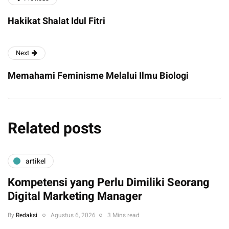
Hakikat Shalat Idul Fitri
Next
Memahami Feminisme Melalui Ilmu Biologi
Related posts
artikel
Kompetensi yang Perlu Dimiliki Seorang
Digital Marketing Manager
By
Redaksi
Agustus 6, 2026
3 Mins read