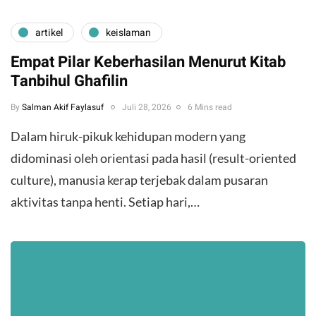
artikel
keislaman
Empat Pilar Keberhasilan Menurut Kitab
Tanbihul Ghafilin
By
Salman Akif Faylasuf
Juli 28, 2026
6 Mins read
Dalam hiruk-pikuk kehidupan modern yang
didominasi oleh orientasi pada hasil (result-oriented
culture), manusia kerap terjebak dalam pusaran
aktivitas tanpa henti. Setiap hari,…