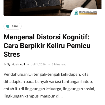
esai
Mengenal Distorsi Kognitif:
Cara Berpikir Keliru Pemicu
Stres
By
Sy. Husin Agil
Juli 1, 2026
6 Mins read
Pendahuluan ​Di tengah-tengah kehidupan, kita
dihadapkan pada banyak variasi tantangan hidup,
entah itu di lingkungan keluarga, lingkungan sosial,
lingkungan kampus, maupun di…