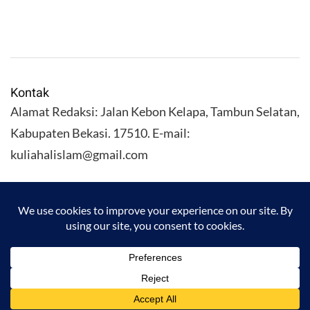
Kontak
Alamat Redaksi: Jalan Kebon Kelapa, Tambun Selatan,
Kabupaten Bekasi. 17510. E-mail:
kuliahalislam@gmail.com
KULIAHALISLAM.COM Copyright (C) 2026