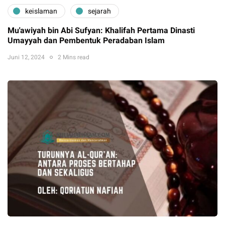
keislaman
sejarah
Mu'awiyah bin Abi Sufyan: Khalifah Pertama Dinasti
Umayyah dan Pembentuk Peradaban Islam
Juni 12, 2024
2 Mins read