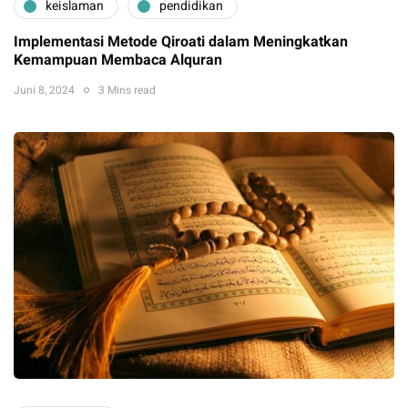
keislaman
pendidikan
Implementasi Metode Qiroati dalam Meningkatkan
Kemampuan Membaca Alquran
Juni 8, 2024
3 Mins read