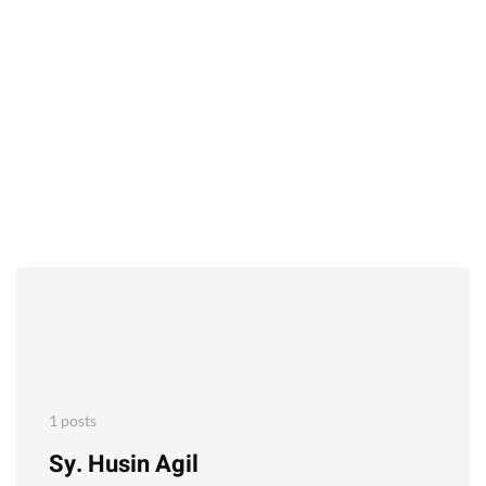
1 posts
Sy. Husin Agil