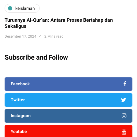
keislaman
Turunnya Al-Qur’an: Antara Proses Bertahap dan
Sekaligus
Desember 17, 2024
2 Mins read
Subscribe and Follow
Facebook
Twitter
Instagram
Youtube