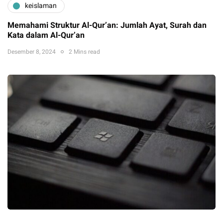
keislaman
Memahami Struktur Al-Qur’an: Jumlah Ayat, Surah dan
Kata dalam Al-Qur’an
Desember 8, 2024
2 Mins read