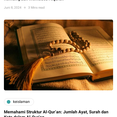
Juni 8, 2024
3 Mins read
keislaman
Memahami Struktur Al-Qur’an: Jumlah Ayat, Surah dan