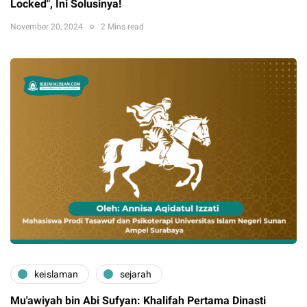
Locked", Ini Solusinya!
November 20, 2024
2 Mins read
keislaman
sejarah
Mu'awiyah bin Abi Sufyan: Khalifah Pertama Dinasti