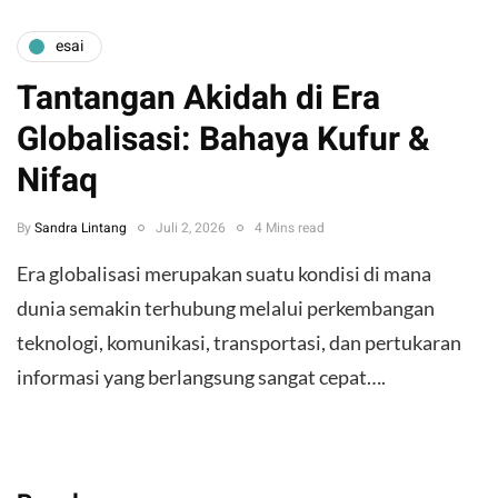
esai
Tantangan Akidah di Era
Globalisasi: Bahaya Kufur &
Nifaq
By
Sandra Lintang
Juli 2, 2026
4 Mins read
Era globalisasi merupakan suatu kondisi di mana
dunia semakin terhubung melalui perkembangan
teknologi, komunikasi, transportasi, dan pertukaran
informasi yang berlangsung sangat cepat….