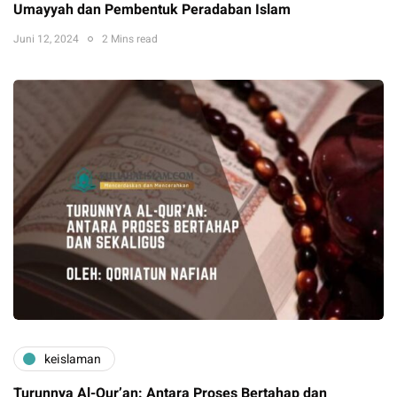
Umayyah dan Pembentuk Peradaban Islam
Juni 12, 2024
2 Mins read
keislaman
Turunnya Al-Qur’an: Antara Proses Bertahap dan