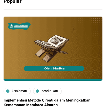
Popular
keislaman
pendidikan
Implementasi Metode Qiroati dalam Meningkatkan
Kemampuan Membaca Alquran