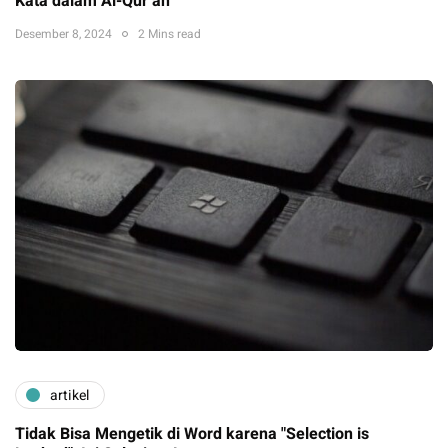
Kata dalam Al-Qur’an
Desember 8, 2024
2 Mins read
artikel
Tidak Bisa Mengetik di Word karena "Selection is