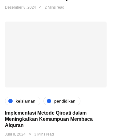
Desember 8, 2024
2 Mins read
keislaman
pendidikan
Implementasi Metode Qiroati dalam
Meningkatkan Kemampuan Membaca
Alquran
Juni 8, 2024
3 Mins read