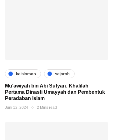
keislaman
sejarah
Mu'awiyah bin Abi Sufyan: Khalifah
Pertama Dinasti Umayyah dan Pembentuk
Peradaban Islam
Juni 12, 2024
2 Mins read