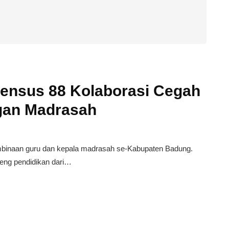
nsus 88 Kolaborasi Cegah
ngan Madrasah
d
mbinaan guru dan kepala madrasah se-Kabupaten Badung.
eng pendidikan dari…