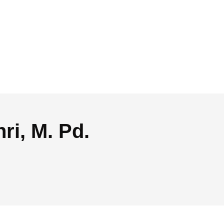
ri, M. Pd.