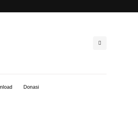
nload
Donasi