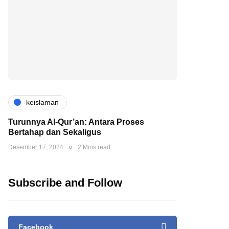
keislaman
Turunnya Al-Qur’an: Antara Proses
Bertahap dan Sekaligus
Desember 17, 2024
2 Mins read
Subscribe and Follow
Facebook