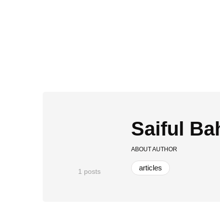
Saiful Bah
ABOUT AUTHOR
articles
1 posts