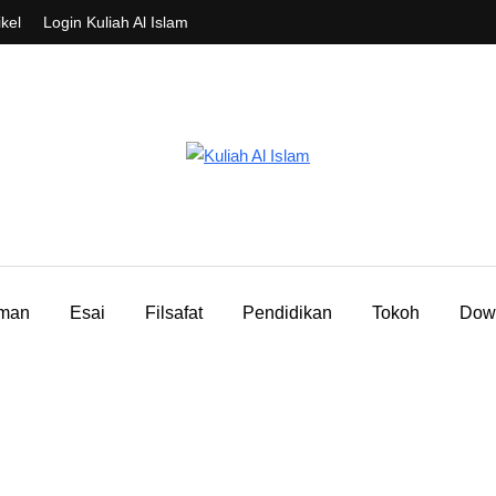
ikel
Login Kuliah Al Islam
aman
Esai
Filsafat
Pendidikan
Tokoh
Dow