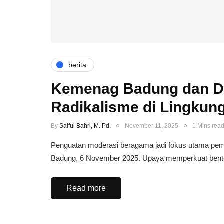
berita
Kemenag Badung dan De
Radikalisme di Lingku
By
Saiful Bahri, M. Pd.
November 11, 2025
1 Mins rea
Penguatan moderasi beragama jadi fokus utama pe
Badung, 6 November 2025. Upaya memperkuat bent
Read more