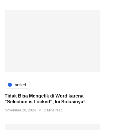
artikel
Tidak Bisa Mengetik di Word karena
"Selection is Locked", Ini Solusinya!
November 20, 2024
2 Mins read