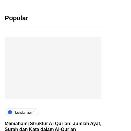
Popular
keislaman
Memahami Struktur Al-Qur’an: Jumlah Ayat,
Surah dan Kata dalam Al-Qur’an