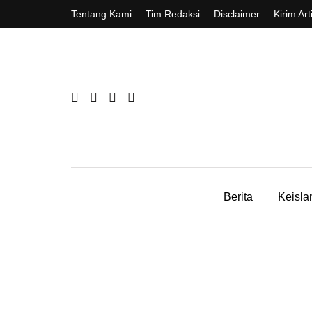
Tentang Kami
Tim Redaksi
Disclaimer
Kirim Art
Berita
Keisl