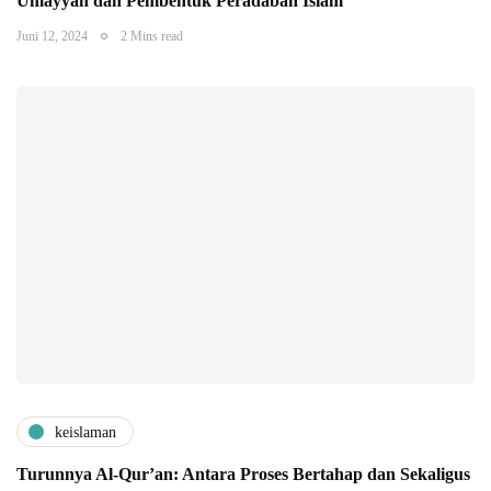
Umayyah dan Pembentuk Peradaban Islam
Juni 12, 2024
2 Mins read
keislaman
Turunnya Al-Qur’an: Antara Proses Bertahap dan Sekaligus