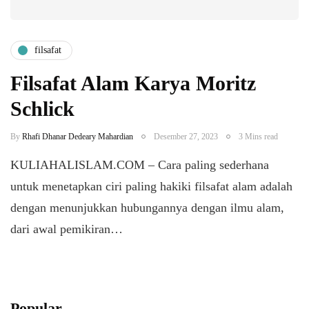
filsafat
Filsafat Alam Karya Moritz
Schlick
By
Rhafi Dhanar Dedeary Mahardian
Desember 27, 2023
3 Mins read
KULIAHALISLAM.COM – Cara paling sederhana
untuk menetapkan ciri paling hakiki filsafat alam adalah
dengan menunjukkan hubungannya dengan ilmu alam,
dari awal pemikiran…
Popular