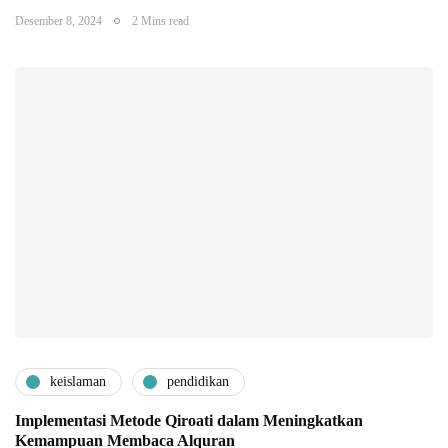
Desember 8, 2024
2 Mins read
keislaman
pendidikan
Implementasi Metode Qiroati dalam Meningkatkan
Kemampuan Membaca Alquran