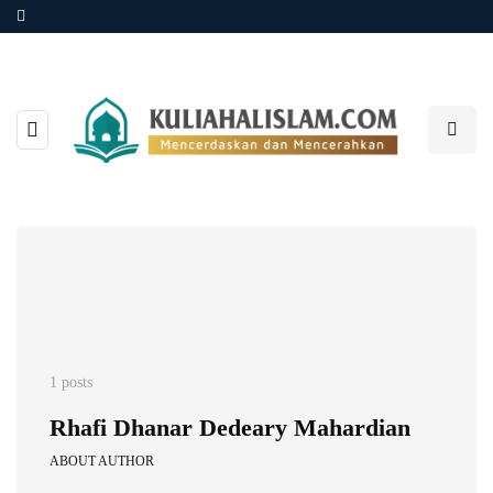
1 posts
Rhafi Dhanar Dedeary Mahardian
ABOUT AUTHOR