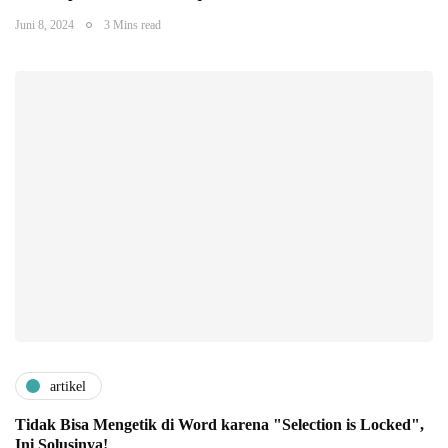
Juni 8, 2024
3 Mins read
artikel
Tidak Bisa Mengetik di Word karena "Selection is Locked",
Ini Solusinya!