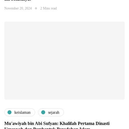
November 20, 2024
2 Mins read
keislaman
sejarah
Mu'awiyah bin Abi Sufyan: Khalifah Pertama Dinasti