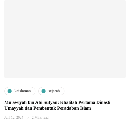
keislaman
sejarah
Mu'awiyah bin Abi Sufyan: Khalifah Pertama Dinasti
Umayyah dan Pembentuk Peradaban Islam
Juni 12, 2024
2 Mins read