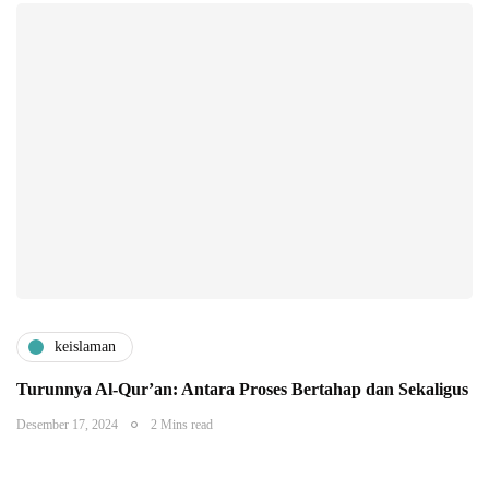
keislaman
Turunnya Al-Qur’an: Antara Proses Bertahap dan Sekaligus
Desember 17, 2024
2 Mins read