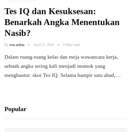
Tes IQ dan Kesuksesan:
Benarkah Angka Menentukan
Nasib?
By
reza ardian
April 21, 2026
3 Mins read
Dalam ruang-ruang kelas dan meja wawancara kerja,
sebuah angka sering kali menjadi momok yang
menghantui: skor Tes IQ. Selama hampir satu abad,…
Popular