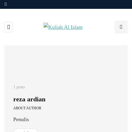
1 posts
reza ardian
ABOUT AUTHOR
Penulis