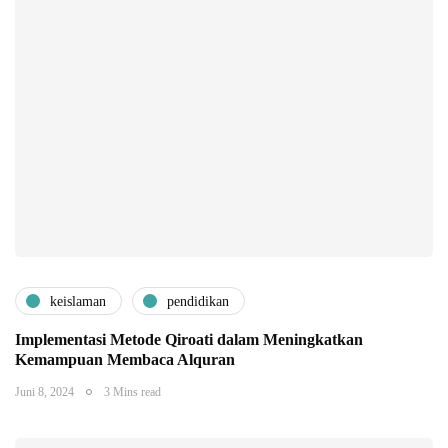
keislaman
pendidikan
Implementasi Metode Qiroati dalam Meningkatkan
Kemampuan Membaca Alquran
Juni 8, 2024
3 Mins read