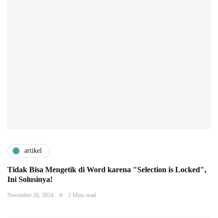
artikel
Tidak Bisa Mengetik di Word karena "Selection is Locked",
Ini Solusinya!
November 20, 2024
2 Mins read