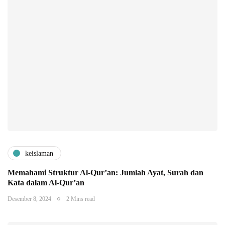
keislaman
Memahami Struktur Al-Qur’an: Jumlah Ayat, Surah dan
Kata dalam Al-Qur’an
Desember 8, 2024
2 Mins read