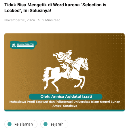
Tidak Bisa Mengetik di Word karena "Selection is
Locked", Ini Solusinya!
November 20, 2024
2 Mins read
keislaman
sejarah