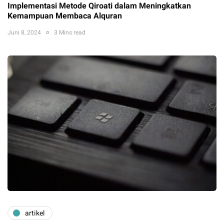
Implementasi Metode Qiroati dalam Meningkatkan
Kemampuan Membaca Alquran
Juni 8, 2024
3 Mins read
artikel