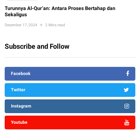
Turunnya Al-Qur’an: Antara Proses Bertahap dan
Sekaligus
Desember 17, 2024
2 Mins read
Subscribe and Follow
Facebook
Twitter
Instagram
Youtube