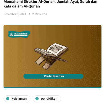
Memahami Struktur Al-Qur’an: Jumlah Ayat, Surah dan
Kata dalam Al-Qur’an
Desember 8, 2024
2 Mins read
keislaman
pendidikan