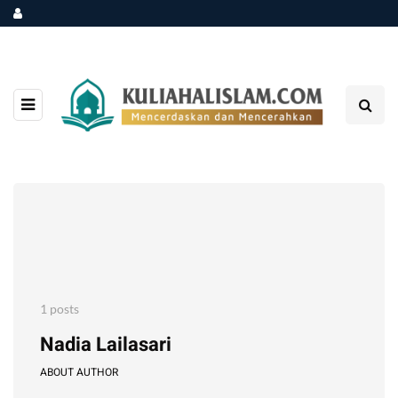
1 posts
Nadia Lailasari
ABOUT AUTHOR