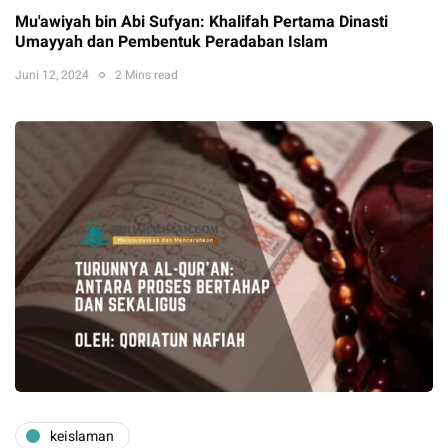
Mu'awiyah bin Abi Sufyan: Khalifah Pertama Dinasti
Umayyah dan Pembentuk Peradaban Islam
Juni 12, 2024
2 Mins read
keislaman