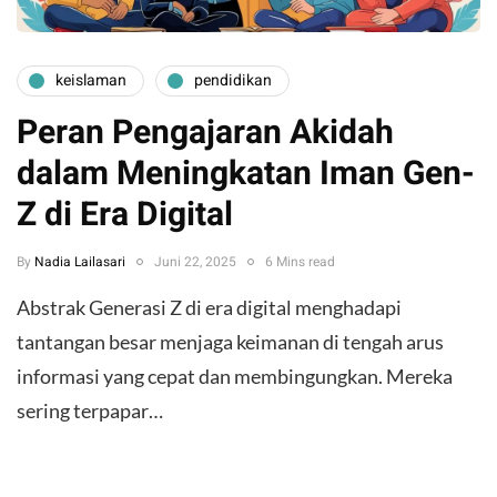
keislaman
pendidikan
Peran Pengajaran Akidah
dalam Meningkatan Iman Gen-
Z di Era Digital
By
Nadia Lailasari
Juni 22, 2025
6 Mins read
Abstrak Generasi Z di era digital menghadapi
tantangan besar menjaga keimanan di tengah arus
informasi yang cepat dan membingungkan. Mereka
sering terpapar…