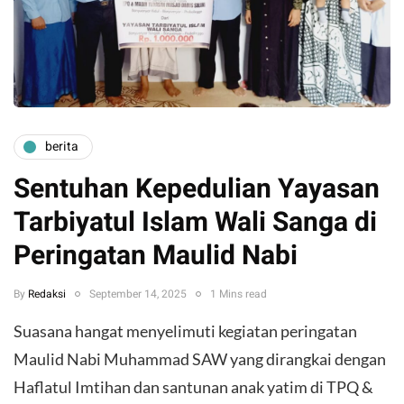
berita
Sentuhan Kepedulian Yayasan
Tarbiyatul Islam Wali Sanga di
Peringatan Maulid Nabi
By
Redaksi
September 14, 2025
1 Mins read
Suasana hangat menyelimuti kegiatan peringatan
Maulid Nabi Muhammad SAW yang dirangkai dengan
Haflatul Imtihan dan santunan anak yatim di TPQ &