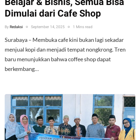
Belajar & Bisnis, Semua Bisa
Dimulai dari Cafe Shop
By
Redaksi
September 14, 2025
1 Mins read
Surabaya – Membuka cafe kini bukan lagi sekadar
menjual kopi dan menjadi tempat nongkrong. Tren
baru menunjukkan bahwa coffee shop dapat
berkembang…