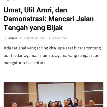
Umat, Ulil Amri, dan
Demonstrasi: Mencari Jalan
Tengah yang Bijak
By
Redaksi
Agustus 31, 2025
4 Mins read
Ada satu hal yang sering kita lupa saat bicara tentang
politik dan agama: Islam itu agama yang sangat rapi
mengatur relasi antara…