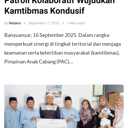
Patroli Kolaboratif Wujudkan
Kamtibmas Kondusif
By
Redaksi
September 17, 2025
1 Mins read
Banyuanyar, 16 September 2025. Dalam rangka
memperkuat sinergi di tingkat teritorial dan menjaga
keamanan serta ketertiban masyarakat (kamtibmas),
Pimpinan Anak Cabang (PAC)…