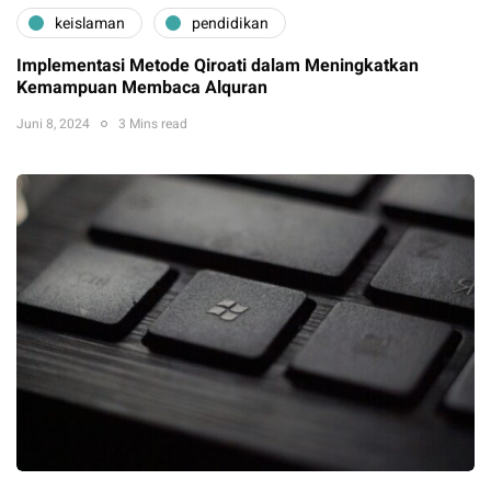
keislaman
pendidikan
Implementasi Metode Qiroati dalam Meningkatkan
Kemampuan Membaca Alquran
Juni 8, 2024
3 Mins read