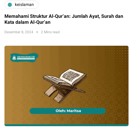
keislaman
Memahami Struktur Al-Qur’an: Jumlah Ayat, Surah dan
Kata dalam Al-Qur’an
Desember 8, 2024
2 Mins read