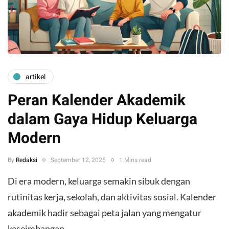
artikel
Peran Kalender Akademik
dalam Gaya Hidup Keluarga
Modern
By
Redaksi
September 12, 2025
1 Mins read
Di era modern, keluarga semakin sibuk dengan
rutinitas kerja, sekolah, dan aktivitas sosial. Kalender
akademik hadir sebagai peta jalan yang mengatur
keseimbangan…