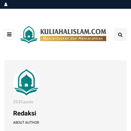
2533 posts
Redaksi
ABOUT AUTHOR