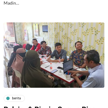
Madin…
berita