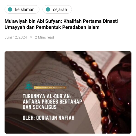
keislaman
sejarah
Mu'awiyah bin Abi Sufyan: Khalifah Pertama Dinasti
Umayyah dan Pembentuk Peradaban Islam
Juni 12, 2024
2 Mins read