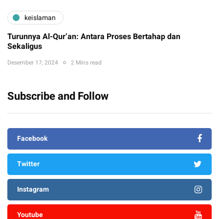
keislaman
Turunnya Al-Qur’an: Antara Proses Bertahap dan
Sekaligus
Desember 17, 2024
2 Mins read
Subscribe and Follow
Facebook
Twitter
Instagram
Youtube