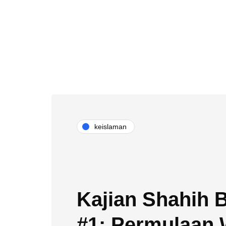
keislaman
Kajian Shahih 
#1: Permulaan