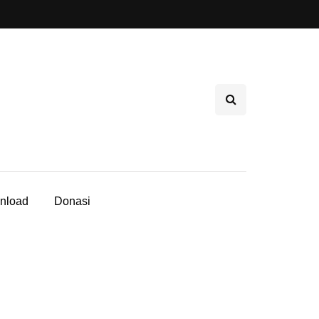
nload
Donasi