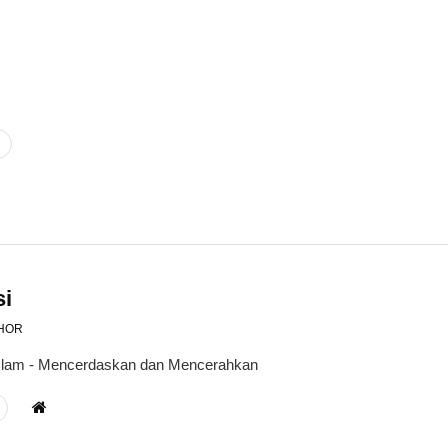
si
HOR
 Islam - Mencerdaskan dan Mencerahkan