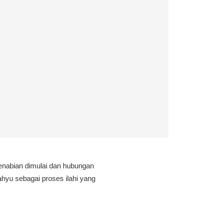
enabian dimulai dan hubungan
ahyu sebagai proses ilahi yang