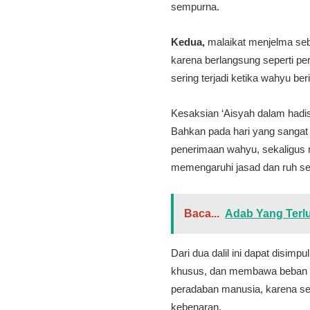
sempurna.
Kedua,
malaikat menjelma seba
karena berlangsung seperti pe
sering terjadi ketika wahyu be
Kesaksian ‘Aisyah dalam hadis
Bahkan pada hari yang sangat d
penerimaan wahyu, sekaligus 
memengaruhi jasad dan ruh se
Baca...
Adab Yang Terl
Dari dua dalil ini dapat disim
khusus, dan membawa beban m
peradaban manusia, karena sej
kebenaran.