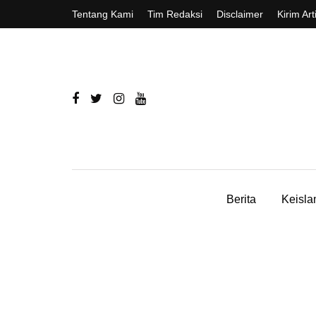
Tentang Kami
Tim Redaksi
Disclaimer
Kirim Art
Berita
Keisl