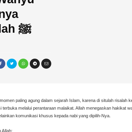
nya
kepada Rasulullah ﷺ
men paling agung dalam sejarah Islam, karena di situlah risalah k
mi terbuka melalui perantaraan malaikat. Allah menegaskan hakikat w
lainkan komunikasi khusus kepada nabi yang dipilih-Nya.
 Allah: