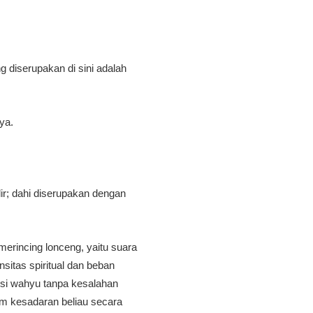
g diserupakan di sini adalah
ya.
r; dahi diserupakan dengan
merincing lonceng, yaitu suara
isi wahyu tanpa kesalahan
am kesadaran beliau secara