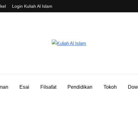
ikel
Login Kuliah Al Islam
aman
Esai
Filsafat
Pendidikan
Tokoh
Dow