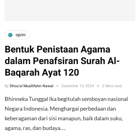
opini
Bentuk Penistaan Agama
dalam Penafsiran Surah Al-
Baqarah Ayat 120
By
Dhou'ul Muallifatin Nawal
Desember 10, 2024
2 Mins read
Bhinneka Tunggal Ika begitulah semboyan nasional
Negara Indonesia. Menghargai perbedaan dan
keberagaman dari sisi manapun, baik dalam suku,
agama, ras, dan budaya….