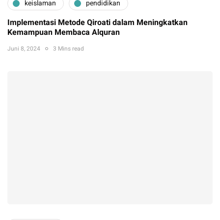
keislaman
pendidikan
Implementasi Metode Qiroati dalam Meningkatkan
Kemampuan Membaca Alquran
Juni 8, 2024
3 Mins read