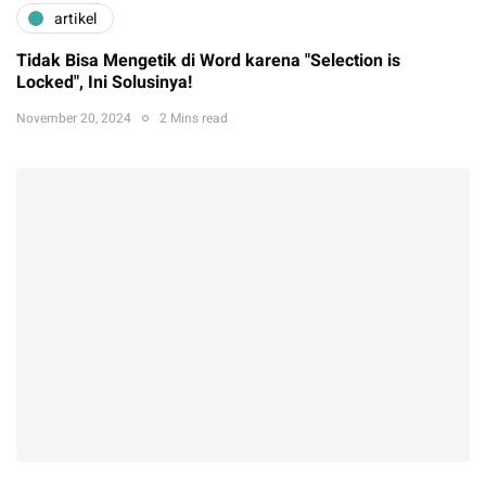
artikel
Tidak Bisa Mengetik di Word karena "Selection is
Locked", Ini Solusinya!
November 20, 2024
2 Mins read