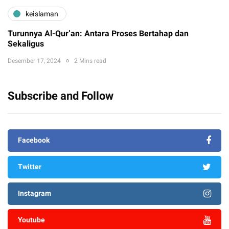
keislaman
Turunnya Al-Qur’an: Antara Proses Bertahap dan
Sekaligus
Desember 17, 2024
2 Mins read
Subscribe and Follow
Facebook
Twitter
Instagram
Youtube