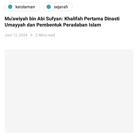
keislaman
sejarah
Mu'awiyah bin Abi Sufyan: Khalifah Pertama Dinasti
Umayyah dan Pembentuk Peradaban Islam
Juni 12, 2024
2 Mins read