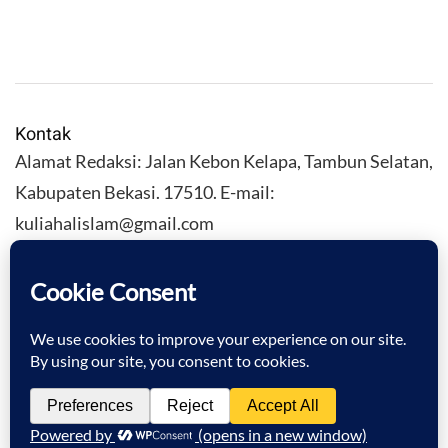
Kontak
Alamat Redaksi: Jalan Kebon Kelapa, Tambun Selatan,
Kabupaten Bekasi. 17510. E-mail:
kuliahalislam@gmail.com
KULIAHALISLAM.COM Copyright (C) 2026