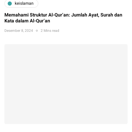
keislaman
Memahami Struktur Al-Qur’an: Jumlah Ayat, Surah dan
Kata dalam Al-Qur’an
Desember 8, 2024
2 Mins read