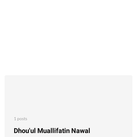
1 posts
Dhou'ul Muallifatin Nawal