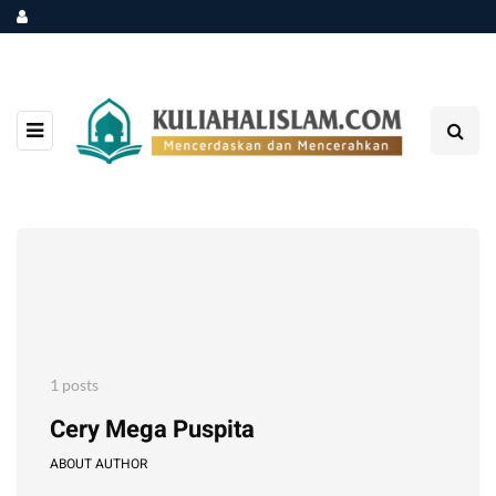
1 posts
Cery Mega Puspita
ABOUT AUTHOR