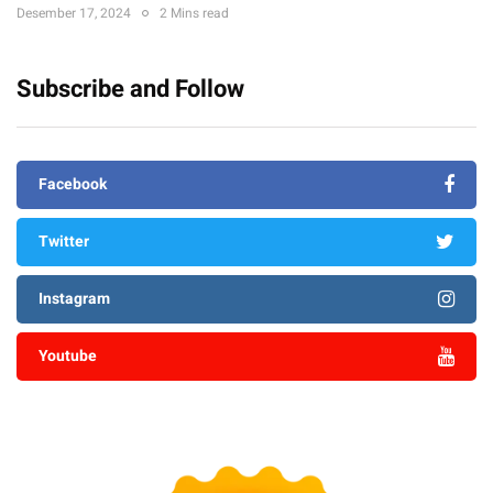
Desember 17, 2024
2 Mins read
Subscribe and Follow
Facebook
Twitter
Instagram
Youtube