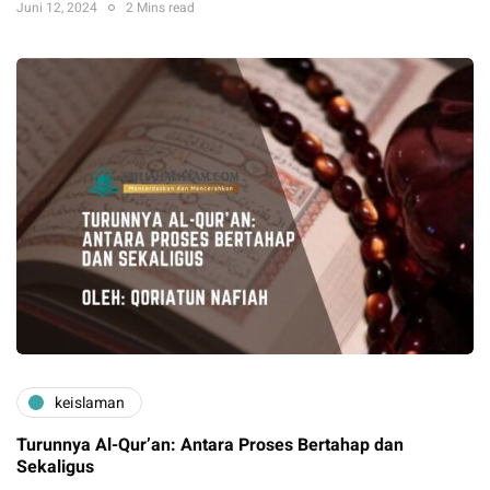
Juni 12, 2024
2 Mins read
keislaman
Turunnya Al-Qur’an: Antara Proses Bertahap dan
Sekaligus