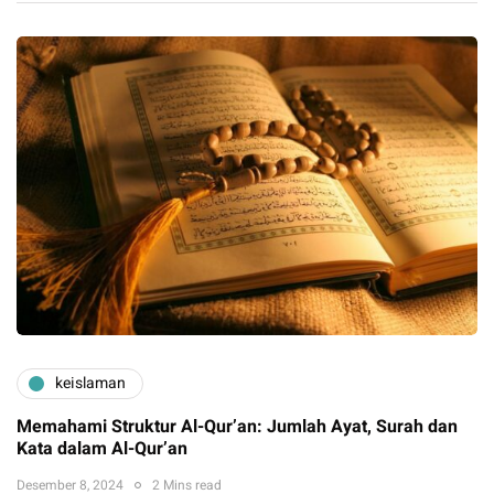
keislaman
Memahami Struktur Al-Qur’an: Jumlah Ayat, Surah dan
Kata dalam Al-Qur’an
Desember 8, 2024
2 Mins read