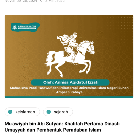
November 20, 2024
2 Mins read
keislaman
sejarah
Mu'awiyah bin Abi Sufyan: Khalifah Pertama Dinasti
Umayyah dan Pembentuk Peradaban Islam