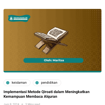
keislaman
pendidikan
Implementasi Metode Qiroati dalam Meningkatkan
Kemampuan Membaca Alquran
Juni 8, 2024
3 Mins read