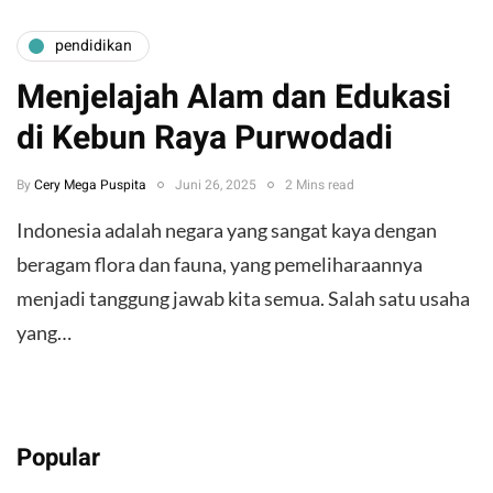
pendidikan
Menjelajah Alam dan Edukasi
di Kebun Raya Purwodadi
By
Cery Mega Puspita
Juni 26, 2025
2 Mins read
Indonesia adalah negara yang sangat kaya dengan
beragam flora dan fauna, yang pemeliharaannya
menjadi tanggung jawab kita semua. Salah satu usaha
yang…
Popular