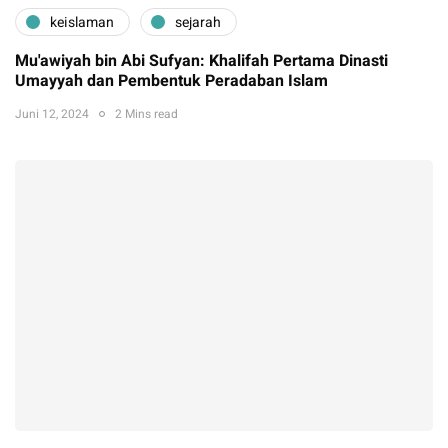
keislaman
sejarah
Mu'awiyah bin Abi Sufyan: Khalifah Pertama Dinasti
Umayyah dan Pembentuk Peradaban Islam
Juni 12, 2024
2 Mins read