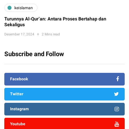
keislaman
Turunnya Al-Qur’an: Antara Proses Bertahap dan
Sekaligus
Desember 17, 2024
2 Mins read
Subscribe and Follow
Facebook
Twitter
Instagram
Youtube