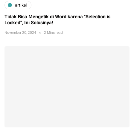
artikel
Tidak Bisa Mengetik di Word karena "Selection is
Locked", Ini Solusinya!
November 20, 2024
2 Mins read