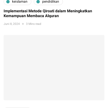
keislaman
pendidikan
Implementasi Metode Qiroati dalam Meningkatkan
Kemampuan Membaca Alquran
Juni 8, 2024
3 Mins read