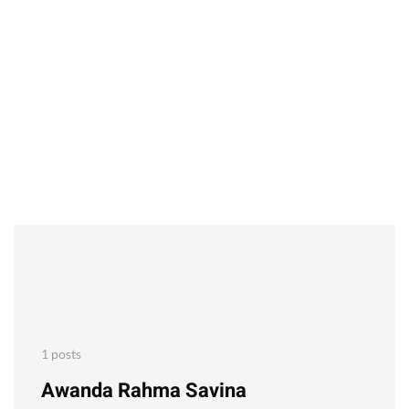
1 posts
Awanda Rahma Savina