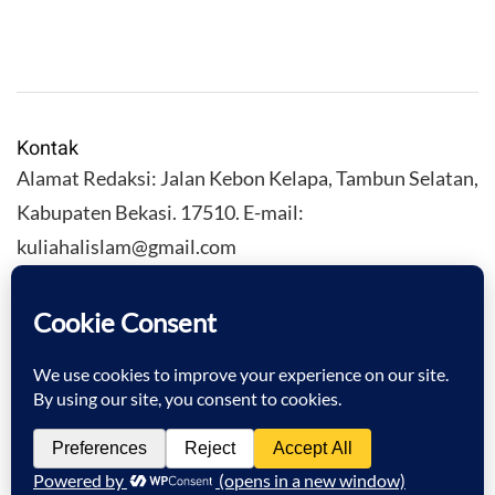
Kontak
Alamat Redaksi: Jalan Kebon Kelapa, Tambun Selatan,
Kabupaten Bekasi. 17510. E-mail:
kuliahalislam@gmail.com
KULIAHALISLAM.COM Copyright (C) 2026