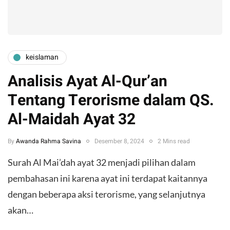
keislaman
Analisis Ayat Al-Qur’an
Tentang Terorisme dalam QS.
Al-Maidah Ayat 32
By
Awanda Rahma Savina
Desember 8, 2024
2 Mins read
Surah Al Mai’dah ayat 32 menjadi pilihan dalam
pembahasan ini karena ayat ini terdapat kaitannya
dengan beberapa aksi terorisme, yang selanjutnya
akan…