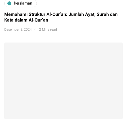
keislaman
Memahami Struktur Al-Qur’an: Jumlah Ayat, Surah dan
Kata dalam Al-Qur’an
Desember 8, 2024
2 Mins read